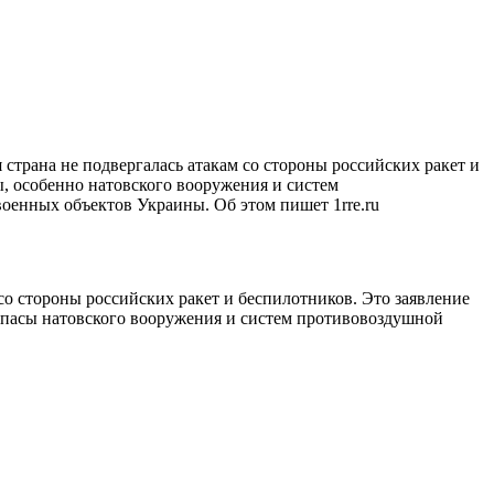
 страна не подвергалась атакам со стороны российских ракет и
ы, особенно натовского вооружения и систем
оенных объектов Украины. Об этом пишет 1rre.ru
 со стороны российских ракет и беспилотников. Это заявление
запасы натовского вооружения и систем противовоздушной