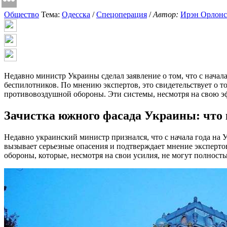
Общество
Тема:
Одесска
/
Спецоперация
/
Автор:
Ирэн Орлон
Недавно министр Украины сделал заявление о том, что с начала
беспилотников. По мнению экспертов, это свидетельствует о т
противовоздушной обороны. Эти системы, несмотря на свою эф
Зачистка южного фасада Украины: что 
Недавно украинский министр признался, что с начала года на У
вызывает серьезные опасения и подтверждает мнение эксперто
обороны, которые, несмотря на свои усилия, не могут полнос