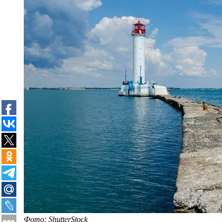
Фото: ShutterStock