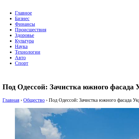
Главное
Бизнес
Финансы
Происшествия
Здоровье
Культура
Наука
Технологии
Авто
Спорт
Под Одессой: Зачистка южного фасада
Главная
›
Общество
›
Под Одессой: Зачистка южного фасада У