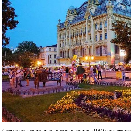
Судя по последним ночным ударам, системы ПВО справляются с 