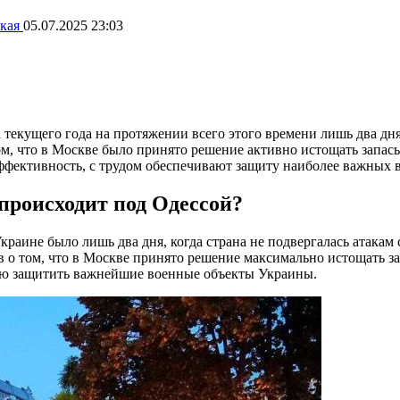
ская
05.07.2025 23:03
 текущего года на протяжении всего этого времени лишь два дня
ом, что в Москве было принято решение активно истощать запас
фективность, с трудом обеспечивают защиту наиболее важных в
происходит под Одессой?
краине было лишь два дня, когда страна не подвергалась атакам
в о том, что в Москве принято решение максимально истощать 
тью защитить важнейшие военные объекты Украины.