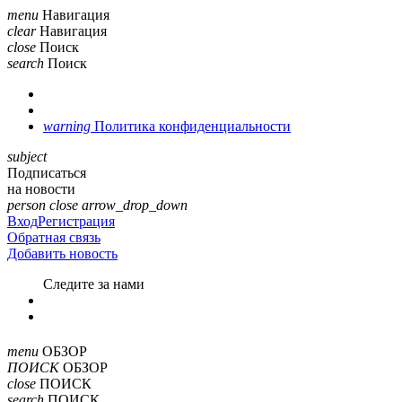
menu
Навигация
clear
Навигация
close
Поиск
search
Поиск
warning
Политика конфиденциальности
subject
Подписаться
на новости
person
close
arrow_drop_down
Вход
Регистрация
Обратная связь
Добавить новость
Cледите за нами
menu
ОБЗОР
ПОИСК
ОБЗОР
close
ПОИСК
search
ПОИСК