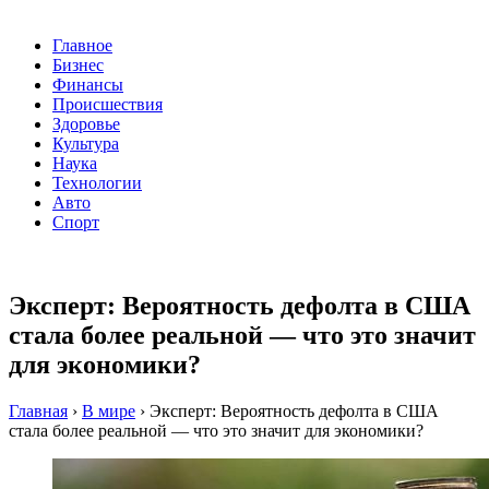
Главное
Бизнес
Финансы
Происшествия
Здоровье
Культура
Наука
Технологии
Авто
Спорт
Эксперт: Вероятность дефолта в США
стала более реальной — что это значит
для экономики?
Главная
›
В мире
›
Эксперт: Вероятность дефолта в США
стала более реальной — что это значит для экономики?