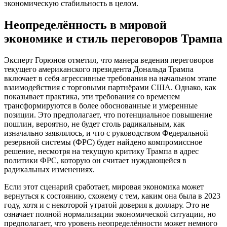
экономическую стабильность в целом.
Неопределённость в мировой
экономике и стиль переговоров Трампа
Эксперт Горюнов отметил, что манера ведения переговоров
текущего американского президента Дональда Трампа
включает в себя агрессивные требования на начальном этапе
взаимодействия с торговыми партнёрами США. Однако, как
показывает практика, эти требования со временем
трансформируются в более обоснованные и умеренные
позиции. Это предполагает, что потенциальное повышение
пошлин, вероятно, не будет столь радикальным, как
изначально заявлялось, и что с руководством Федеральной
резервной системы (ФРС) будет найдено компромиссное
решение, несмотря на текущую критику Трампа в адрес
политики ФРС, которую он считает нуждающейся в
радикальных изменениях.
Если этот сценарий сработает, мировая экономика может
вернуться к состоянию, схожему с тем, каким она была в 2023
году, хотя и с некоторой утратой доверия к доллару. Это не
означает полной нормализации экономической ситуации, но
предполагает, что уровень неопределённости может немного