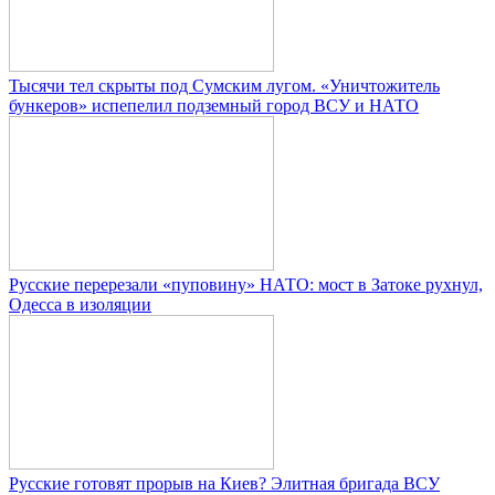
Тысячи тел скрыты под Сумским лугом. «Уничтожитель
бункеров» испепелил подземный город ВСУ и НАТО
Русские перерезали «пуповину» НАТО: мост в Затоке рухнул,
Одесса в изоляции
Русские готовят прорыв на Киев? Элитная бригада ВСУ