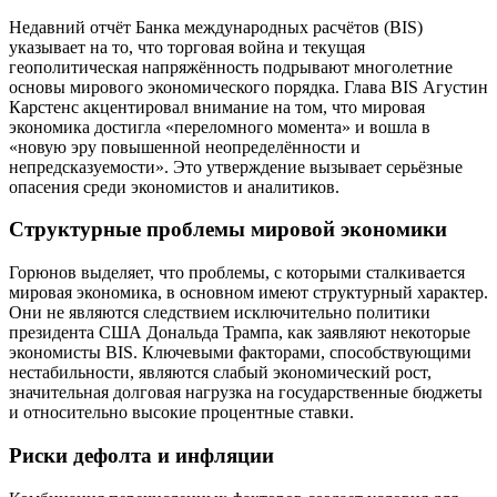
Недавний отчёт Банка международных расчётов (BIS)
указывает на то, что торговая война и текущая
геополитическая напряжённость подрывают многолетние
основы мирового экономического порядка. Глава BIS Агустин
Карстенс акцентировал внимание на том, что мировая
экономика достигла «переломного момента» и вошла в
«новую эру повышенной неопределённости и
непредсказуемости». Это утверждение вызывает серьёзные
опасения среди экономистов и аналитиков.
Структурные проблемы мировой экономики
Горюнов выделяет, что проблемы, с которыми сталкивается
мировая экономика, в основном имеют структурный характер.
Они не являются следствием исключительно политики
президента США Дональда Трампа, как заявляют некоторые
экономисты BIS. Ключевыми факторами, способствующими
нестабильности, являются слабый экономический рост,
значительная долговая нагрузка на государственные бюджеты
и относительно высокие процентные ставки.
Риски дефолта и инфляции