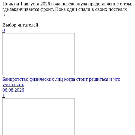
Ночь на 1 августа 2026 года перевернула представление о том,
где заканчивается фронт. Пока одни спали в своих постелях
в...
Выбор читателей
0
Банкротство физических лиц когда стоит решиться и что
учитывать
06.08.2026
1