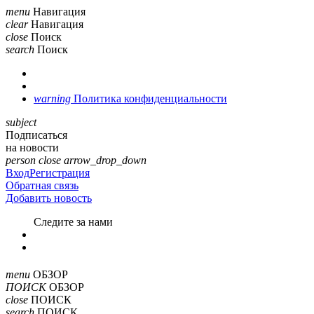
menu
Навигация
clear
Навигация
close
Поиск
search
Поиск
warning
Политика конфиденциальности
subject
Подписаться
на новости
person
close
arrow_drop_down
Вход
Регистрация
Обратная связь
Добавить новость
Cледите за нами
menu
ОБЗОР
ПОИСК
ОБЗОР
close
ПОИСК
search
ПОИСК