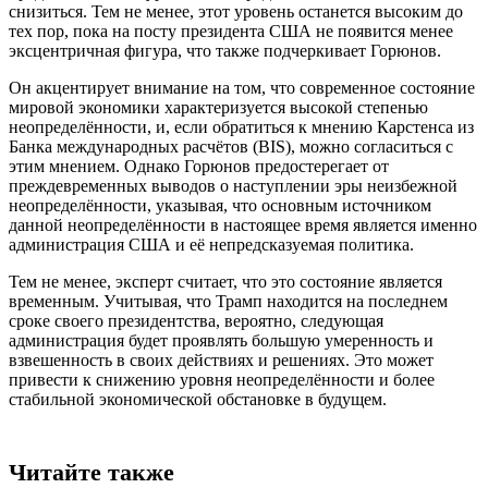
снизиться. Тем не менее, этот уровень останется высоким до
тех пор, пока на посту президента США не появится менее
эксцентричная фигура, что также подчеркивает Горюнов.
Он акцентирует внимание на том, что современное состояние
мировой экономики характеризуется высокой степенью
неопределённости, и, если обратиться к мнению Карстенса из
Банка международных расчётов (BIS), можно согласиться с
этим мнением. Однако Горюнов предостерегает от
преждевременных выводов о наступлении эры неизбежной
неопределённости, указывая, что основным источником
данной неопределённости в настоящее время является именно
администрация США и её непредсказуемая политика.
Тем не менее, эксперт считает, что это состояние является
временным. Учитывая, что Трамп находится на последнем
сроке своего президентства, вероятно, следующая
администрация будет проявлять большую умеренность и
взвешенность в своих действиях и решениях. Это может
привести к снижению уровня неопределённости и более
стабильной экономической обстановке в будущем.
Читайте также