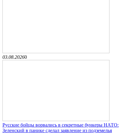
03.08.2026
0
Русские бойцы ворвались в секретные бункеры НАТО:
Зеленский в панике сделал заявление из подземелья