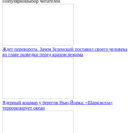
Популярно
Выбор читателей
Ждет переворота. Зачем Зеленский поставил своего человека
во главе разведки перед крахом режима
Ядерный кошмар у берегов Нью-Йорка: «Шаркзилла»
терроризирует океан