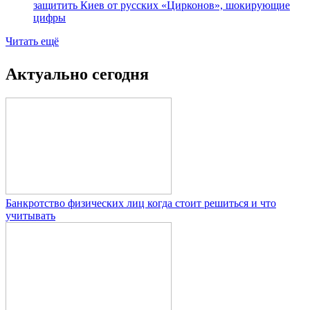
защитить Киев от русских «Цирконов», шокирующие
цифры
Читать ещё
Актуально сегодня
Банкротство физических лиц когда стоит решиться и что
учитывать