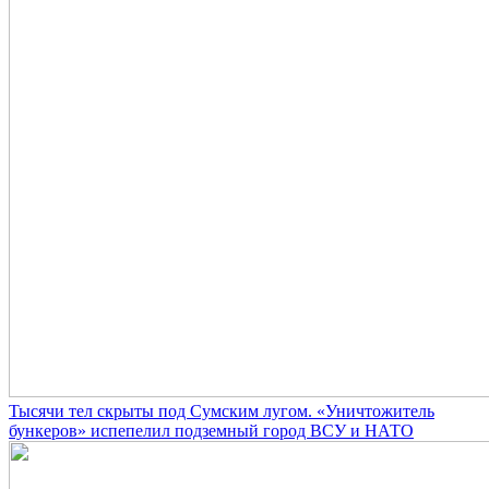
Тысячи тел скрыты под Сумским лугом. «Уничтожитель
бункеров» испепелил подземный город ВСУ и НАТО