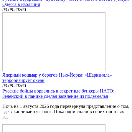
Одесса в изоляции
03.08.2026
0
Ядерный кошмар у берегов Нью-Йорка: «Шаркзилла»
терроризирует океан
03.08.2026
0
Русские бойцы ворвались в секретные бункеры НАТО:
Зеленский в панике сделал заявление из подземелья
Ночь на 1 августа 2026 года перевернула представление о том,
где заканчивается фронт. Пока одни спали в своих постелях
в...