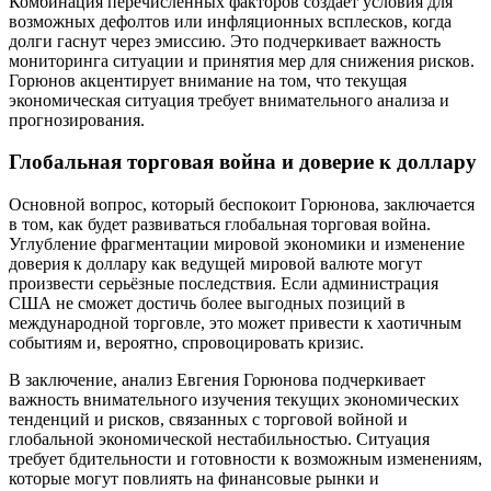
Комбинация перечисленных факторов создает условия для
возможных дефолтов или инфляционных всплесков, когда
долги гаснут через эмиссию. Это подчеркивает важность
мониторинга ситуации и принятия мер для снижения рисков.
Горюнов акцентирует внимание на том, что текущая
экономическая ситуация требует внимательного анализа и
прогнозирования.
Глобальная торговая война и доверие к доллару
Основной вопрос, который беспокоит Горюнова, заключается
в том, как будет развиваться глобальная торговая война.
Углубление фрагментации мировой экономики и изменение
доверия к доллару как ведущей мировой валюте могут
произвести серьёзные последствия. Если администрация
США не сможет достичь более выгодных позиций в
международной торговле, это может привести к хаотичным
событиям и, вероятно, спровоцировать кризис.
В заключение, анализ Евгения Горюнова подчеркивает
важность внимательного изучения текущих экономических
тенденций и рисков, связанных с торговой войной и
глобальной экономической нестабильностью. Ситуация
требует бдительности и готовности к возможным изменениям,
которые могут повлиять на финансовые рынки и