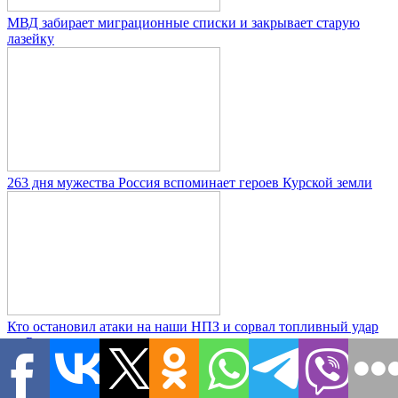
МВД забирает миграционные списки и закрывает старую
лазейку
263 дня мужества Россия вспоминает героев Курской земли
Кто остановил атаки на наши НПЗ и сорвал топливный удар
по России
Новости дня
| Самое актуальное
Статьи
06.08.2026 21:11