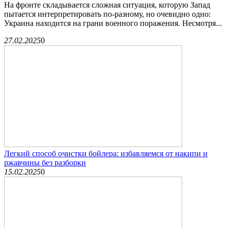
На фронте складывается сложная ситуация, которую Запад
пытается интерпретировать по-разному, но очевидно одно:
Украина находится на грани военного поражения. Несмотря...
27.02.2025
0
Легкий способ очистки бойлера: избавляемся от накипи и
ржавчины без разборки
15.02.2025
0