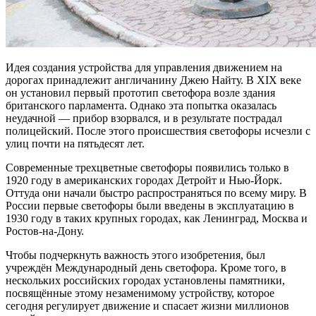
Идея создания устройства для управления движением на
дорогах принадлежит англичанину Джею Найту. В XIX веке
он установил первый прототип светофора возле здания
британского парламента. Однако эта попытка оказалась
неудачной — прибор взорвался, и в результате пострадал
полицейский. После этого происшествия светофоры исчезли с
улиц почти на пятьдесят лет.
Современные трехцветные светофоры появились только в
1920 году в американских городах Детройт и Нью-Йорк.
Оттуда они начали быстро распространяться по всему миру. В
России первые светофоры были введены в эксплуатацию в
1930 году в таких крупных городах, как Ленинград, Москва и
Ростов-на-Дону.
Чтобы подчеркнуть важность этого изобретения, был
учреждён Международный день светофора. Кроме того, в
нескольких российских городах установлены памятники,
посвящённые этому незаменимому устройству, которое
сегодня регулирует движение и спасает жизни миллионов