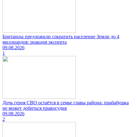
Британцы предложили сократить население Земли до 4
миллиардов: реакция эксперта
09.08.2026
1
Дочь героя СВО остаётся в семье главы района: прабабушка
не может добиться правосудия
09.08.2026
2