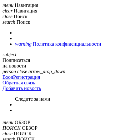
menu
Навигация
clear
Навигация
close
Поиск
search
Поиск
warning
Политика конфиденциальности
subject
Подписаться
на новости
person
close
arrow_drop_down
Вход
Регистрация
Обратная связь
Добавить новость
Cледите за нами
menu
ОБЗОР
ПОИСК
ОБЗОР
close
ПОИСК
search
ПОИСК