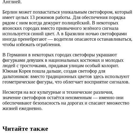
Англией.
Берлин может похвастаться уникальным светофором, который
имеет целых 13 режимов работы. Для обеспечения порядка
рядом с ним всегда дежурит полицейский. В некоторых
японских городах вместо привычного зелёного сигнала
используется синий цвет. А в Бразилии ночью светофорами
иногда пренебрегают — водители опасаются останавливаться,
чтобы избежать ограбления.
В Германии в некоторых городах светофоры украшают
фигурками девушек в национальных костюмах и молодых
людей с тросточками, придавая улицам особый колорит.
Южная Корея пошла дальше, создав светофор для
дальтоников: вместо традиционных цветов здесь используют
геометрические фигуры, что облегчает восприятие сигналов.
Несмотря на все культурные и технические различия,
значение светофоров остаётся неизменным — именно они
обеспечивают безопасность на дорогах и спасают множество
жизней ежедневно.
Читайте также