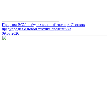
Прорыва ВСУ не будет: военный эксперт Леонков
предупредил о новой тактике противника
09.08.2026