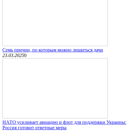
Семь причин, по которым можно лишиться дачи
23.03.2025
0
НАТО усиливает авиацию и флот для поддержки Украины:
Россия готовит ответные меры