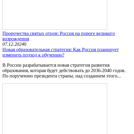
Пророчества святых отцов: Россия на пороге великого
возрождения
07.12.2024
0
Новая образовательная стратегия: Как Россия планирует
изменить подход к обучению?
В России разрабатывается новая стратегия развития
образования, которая будет действовать до 2036-2040 годов.
По поручению президента страны, над созданием этого...