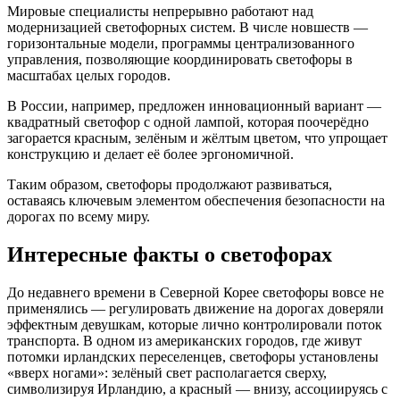
Мировые специалисты непрерывно работают над
модернизацией светофорных систем. В числе новшеств —
горизонтальные модели, программы централизованного
управления, позволяющие координировать светофоры в
масштабах целых городов.
В России, например, предложен инновационный вариант —
квадратный светофор с одной лампой, которая поочерёдно
загорается красным, зелёным и жёлтым цветом, что упрощает
конструкцию и делает её более эргономичной.
Таким образом, светофоры продолжают развиваться,
оставаясь ключевым элементом обеспечения безопасности на
дорогах по всему миру.
Интересные факты о светофорах
До недавнего времени в Северной Корее светофоры вовсе не
применялись — регулировать движение на дорогах доверяли
эффектным девушкам, которые лично контролировали поток
транспорта. В одном из американских городов, где живут
потомки ирландских переселенцев, светофоры установлены
«вверх ногами»: зелёный свет располагается сверху,
символизируя Ирландию, а красный — внизу, ассоциируясь с