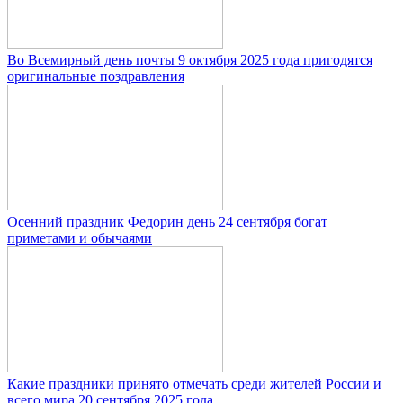
Во Всемирный день почты 9 октября 2025 года пригодятся
оригинальные поздравления
Осенний праздник Федорин день 24 сентября богат
приметами и обычаями
Какие праздники принято отмечать среди жителей России и
всего мира 20 сентября 2025 года