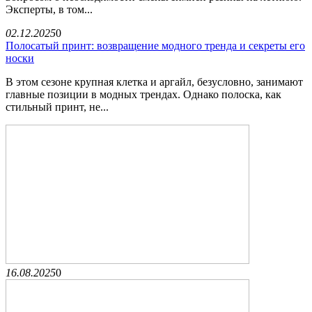
Эксперты, в том...
02.12.2025
0
Полосатый принт: возвращение модного тренда и секреты его
носки
В этом сезоне крупная клетка и аргайл, безусловно, занимают
главные позиции в модных трендах. Однако полоска, как
стильный принт, не...
16.08.2025
0