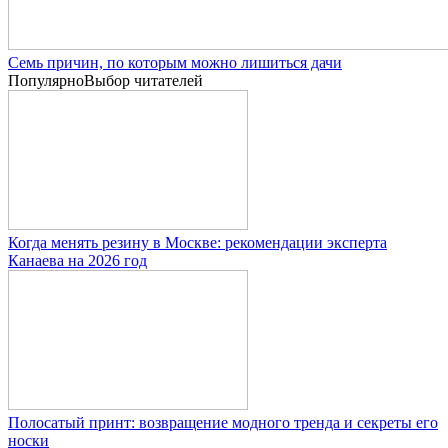
Семь причин, по которым можно лишиться дачи
Популярно
Выбор читателей
Когда менять резину в Москве: рекомендации эксперта
Канаева на 2026 год
Полосатый принт: возвращение модного тренда и секреты его
носки