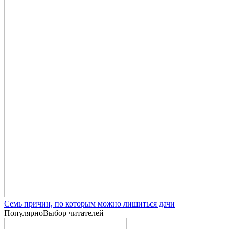
Семь причин, по которым можно лишиться дачи
Популярно
Выбор читателей