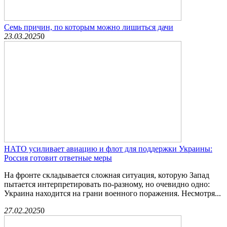
Семь причин, по которым можно лишиться дачи
23.03.2025
0
НАТО усиливает авиацию и флот для поддержки Украины:
Россия готовит ответные меры
На фронте складывается сложная ситуация, которую Запад
пытается интерпретировать по-разному, но очевидно одно:
Украина находится на грани военного поражения. Несмотря...
27.02.2025
0