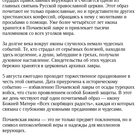
сердцах православных верующих и считается одной из
главных святынь Русской православной церкви. Этот образ
почитают не только православные, но и представители других
христианских конфессий, обращаясь к нему с молитвами и
просьбами о помощи. Уже более четырёхсот лет икона
хранится в Почаевской лавре и привлекает тысячи
паломников со всех уголков мира.
За долгие века вокруг иконы случилось немало чудесных
событий. Те, кто страдал от серьёзных болезней, находили
здесь исцеление, а души, заблудшие в грехах, получали
духовное наставление. Свидетельства об этих чудесах
бережно хранятся в церковных архивах лавры.
5 августа ежегодно проходит торжественное празднование в
честь этой святыни. Дата приурочена к историческому
событию — избавлению Почаевской лавры от осады турецких
войск, что стало проявлением особой Божией защиты. В этот
же день чествуют ещё один почитаемый образ — икону
Божией Матери «Всех скорбящих радость», каждая из которых
связана с глубокими духовными преданиями и чудесами.
Почаевская икона — это не только предмет поклонения, но и
символ непоколебимой веры и надежды для миллионов
верующих.