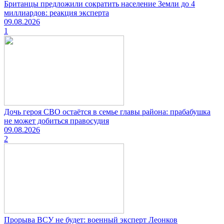
Британцы предложили сократить население Земли до 4
миллиардов: реакция эксперта
09.08.2026
1
Дочь героя СВО остаётся в семье главы района: прабабушка
не может добиться правосудия
09.08.2026
2
Прорыва ВСУ не будет: военный эксперт Леонков