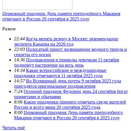
Церковный праздник День памяти преподобного Макария
отмечают в России 20 сентября в 2025 году
Разное
22:44
Когда менять резину в Москве: рекомендации
эксперта Канаева на 2026 год
22:03
Полосатый принт: возвращение модного тренда и
секреты его носки
14:36
Поздравления и приколы девочкам 11 октября
поднимут настроение на весь день
14:34
Какие всероссийские и международные
праздники отмечаются 11 октября 2025 года
14:57
Во Всемирный день почты 9 октября 2025 года
пригодятся оригинальные поздравления
7:24
Осенний праздник Федорин день 24 сентября богат
приметами и обычаями
8:06
Какие праздники принято отмечать среди жителей
России и всего мира 20 сентября 2025 года
8:00
Церковный праздник День памяти преподобного
Макария отмечают в России 20 сентября в 2025 году
Читать ещё