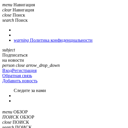
menu
Навигация
clear
Навигация
close
Поиск
search
Поиск
warning
Политика конфиденциальности
subject
Подписаться
на новости
person
close
arrow_drop_down
Вход
Регистрация
Обратная связь
Добавить новость
Cледите за нами
menu
ОБЗОР
ПОИСК
ОБЗОР
close
ПОИСК
search
ПОИСК