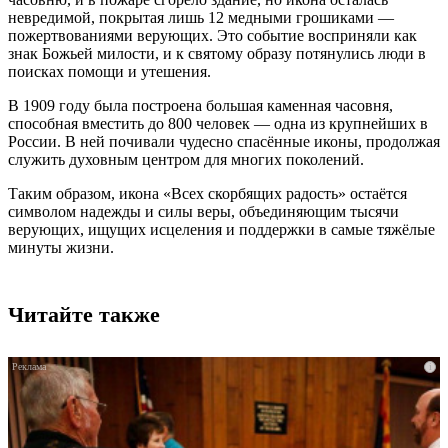
невредимой, покрытая лишь 12 медными грошиками —
пожертвованиями верующих. Это событие восприняли как
знак Божьей милости, и к святому образу потянулись люди в
поисках помощи и утешения.
В 1909 году была построена большая каменная часовня,
способная вместить до 800 человек — одна из крупнейших в
России. В ней почивали чудесно спасённые иконы, продолжая
служить духовным центром для многих поколений.
Таким образом, икона «Всех скорбящих радость» остаётся
символом надежды и силы веры, объединяющим тысячи
верующих, ищущих исцеления и поддержки в самые тяжёлые
минуты жизни.
Читайте также
i