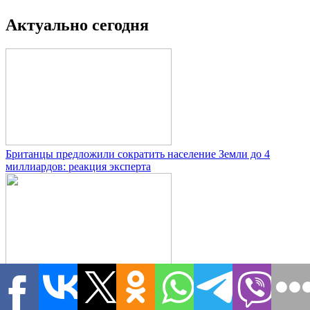
Актуально сегодня
Британцы предложили сократить население Земли до 4
миллиардов: реакция эксперта
Дочь героя СВО остаётся в семье главы района: прабабушка
не может добиться правосудия