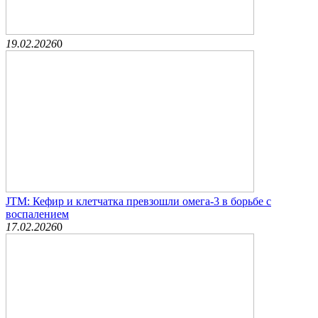
19.02.2026
0
JTM: Кефир и клетчатка превзошли омега-3 в борьбе с
воспалением
17.02.2026
0