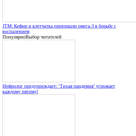
JTM: Кефир и клетчатка превзошли омега-3 в борьбе с
воспалением
Популярно
Выбор читателей
Нефролог предупреждает: ‘Тихая пандемия’ угрожает
каждому пятому!