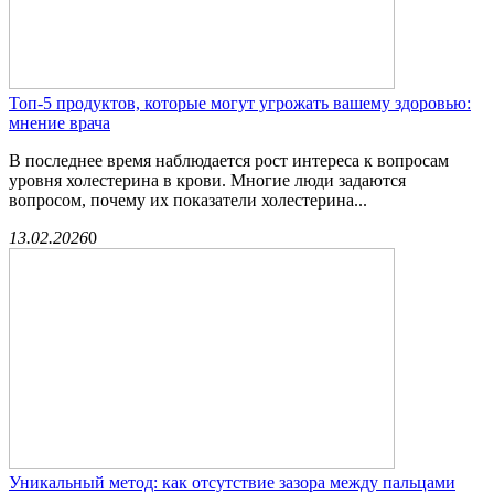
Топ-5 продуктов, которые могут угрожать вашему здоровью:
мнение врача
В последнее время наблюдается рост интереса к вопросам
уровня холестерина в крови. Многие люди задаются
вопросом, почему их показатели холестерина...
13.02.2026
0
Уникальный метод: как отсутствие зазора между пальцами