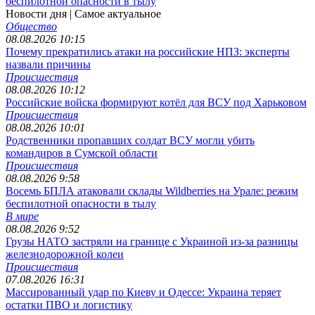
беспилотной опасности в тылу
Новости дня
| Самое актуальное
Общество
08.08.2026 10:15
Почему прекратились атаки на российские НПЗ: эксперты
назвали причины
Происшествия
08.08.2026 10:12
Российские войска формируют котёл для ВСУ под Харьковом
Происшествия
08.08.2026 10:01
Родственники пропавших солдат ВСУ могли убить
командиров в Сумской области
Происшествия
08.08.2026 9:58
Восемь БПЛА атаковали склады Wildberries на Урале: режим
беспилотной опасности в тылу
В мире
08.08.2026 9:52
Грузы НАТО застряли на границе с Украиной из-за разницы
железнодорожной колеи
Происшествия
07.08.2026 16:31
Массированный удар по Киеву и Одессе: Украина теряет
остатки ПВО и логистику