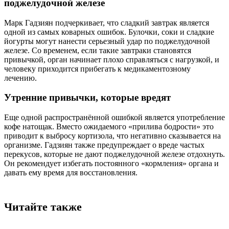
поджелудочной железе
Марк Гадзиян подчеркивает, что сладкий завтрак является
одной из самых коварных ошибок. Булочки, соки и сладкие
йогурты могут нанести серьезный удар по поджелудочной
железе. Со временем, если такие завтраки становятся
привычкой, орган начинает плохо справляться с нагрузкой, и
человеку приходится прибегать к медикаментозному
лечению.
Утренние привычки, которые вредят
Еще одной распространённой ошибкой является употребление
кофе натощак. Вместо ожидаемого «прилива бодрости» это
приводит к выбросу кортизола, что негативно сказывается на
организме. Гадзиян также предупреждает о вреде частых
перекусов, которые не дают поджелудочной железе отдохнуть.
Он рекомендует избегать постоянного «кормления» органа и
давать ему время для восстановления.
Читайте также