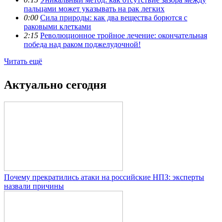
пальцами может указывать на рак легких
0:00
Сила природы: как два вещества борются с
раковыми клетками
2:15
Революционное тройное лечение: окончательная
победа над раком поджелудочной!
Читать ещё
Актуально сегодня
Почему прекратились атаки на российские НПЗ: эксперты
назвали причины