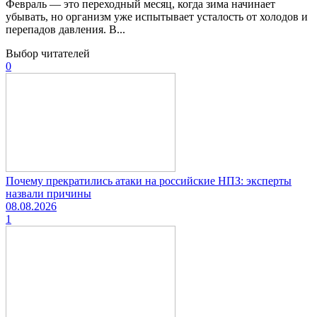
Февраль — это переходный месяц, когда зима начинает
убывать, но организм уже испытывает усталость от холодов и
перепадов давления. В...
Выбор читателей
0
Почему прекратились атаки на российские НПЗ: эксперты
назвали причины
08.08.2026
1