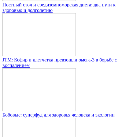
Постный стол и средиземноморская диета: два пути к
здоровью и долголетию
JTM: Кефир и клетчатка превзошли омега-3 в борьбе с
воспалением
Бобовые: суперфуд для здоровья человека и экологии