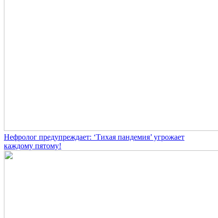
Нефролог предупреждает: ‘Тихая пандемия’ угрожает
каждому пятому!