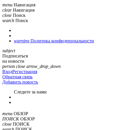
menu
Навигация
clear
Навигация
close
Поиск
search
Поиск
warning
Политика конфиденциальности
subject
Подписаться
на новости
person
close
arrow_drop_down
Вход
Регистрация
Обратная связь
Добавить новость
Cледите за нами
menu
ОБЗОР
ПОИСК
ОБЗОР
close
ПОИСК
search
ПОИСК