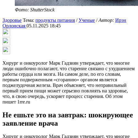
Фото: ShutterStock
Здоровье
Тема:
продукты питания
/
Ученые
/
Автор:
Ирэн
Орлонская
05.11.2025 18:45
Хирург и онкоуролог Марк Гадзиян утверждает, что многие
люди ошибочно полагают, что старение связано с ухудшением
работы сердца или мозга. На самом деле, по его словам,
первым подверженным «сгоранию» органом является
поджелудочная железа. Врач объясняет, что неправильный
первый прием пищи может серьезно повлиять на здоровье,
что, в свою очередь, ускоряет процесс старения. Об этом
пишет 1rre.ru
Не ешьте это на завтрак: шокирующее
заявление врача
Хирург и онкоуролог Марк Гадзиян утверждает, что многие