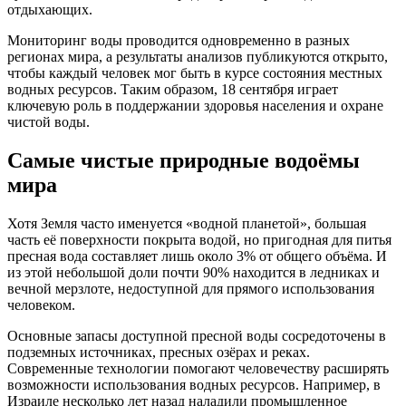
отдыхающих.
Мониторинг воды проводится одновременно в разных
регионах мира, а результаты анализов публикуются открыто,
чтобы каждый человек мог быть в курсе состояния местных
водных ресурсов. Таким образом, 18 сентября играет
ключевую роль в поддержании здоровья населения и охране
чистой воды.
Самые чистые природные водоёмы
мира
Хотя Земля часто именуется «водной планетой», большая
часть её поверхности покрыта водой, но пригодная для питья
пресная вода составляет лишь около 3% от общего объёма. И
из этой небольшой доли почти 90% находится в ледниках и
вечной мерзлоте, недоступной для прямого использования
человеком.
Основные запасы доступной пресной воды сосредоточены в
подземных источниках, пресных озёрах и реках.
Современные технологии помогают человечеству расширять
возможности использования водных ресурсов. Например, в
Израиле несколько лет назад наладили промышленное