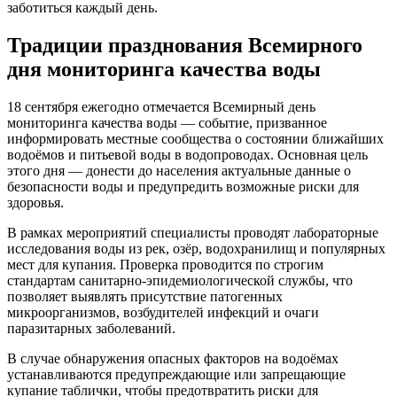
заботиться каждый день.
Традиции празднования Всемирного
дня мониторинга качества воды
18 сентября ежегодно отмечается Всемирный день
мониторинга качества воды — событие, призванное
информировать местные сообщества о состоянии ближайших
водоёмов и питьевой воды в водопроводах. Основная цель
этого дня — донести до населения актуальные данные о
безопасности воды и предупредить возможные риски для
здоровья.
В рамках мероприятий специалисты проводят лабораторные
исследования воды из рек, озёр, водохранилищ и популярных
мест для купания. Проверка проводится по строгим
стандартам санитарно-эпидемиологической службы, что
позволяет выявлять присутствие патогенных
микроорганизмов, возбудителей инфекций и очаги
паразитарных заболеваний.
В случае обнаружения опасных факторов на водоёмах
устанавливаются предупреждающие или запрещающие
купание таблички, чтобы предотвратить риски для