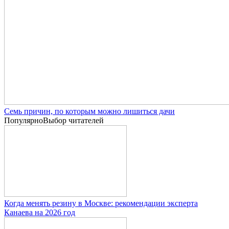
Семь причин, по которым можно лишиться дачи
Популярно
Выбор читателей
Когда менять резину в Москве: рекомендации эксперта
Канаева на 2026 год