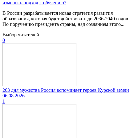
изменить подход к обучению?
В России разрабатывается новая стратегия развития
образования, которая будет действовать до 2036-2040 годов.
По поручению президента страны, над созданием этого...
Выбор читателей
0
263 дня мужества Россия вспоминает героев Курской земли
06.08.2026
1