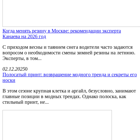
Когда менять резину в Москве: рекомендации эксперта
Канаева на 2026 год
С приходом весны и таянием снега водители часто задаются
вопросом о необходимости смены зимней резины на летнюю.
Эксперты, в том...
02.12.2025
0
Полосатый принт: возвращение модного тренда и секреты его
носки
В этом сезоне крупная клетка и аргайл, безусловно, занимают
главные позиции в модных трендах. Однако полоска, как
стильный принт, не...