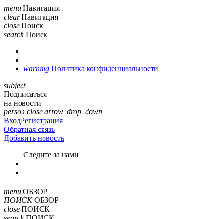
menu
Навигация
clear
Навигация
close
Поиск
search
Поиск
warning
Политика конфиденциальности
subject
Подписаться
на новости
person
close
arrow_drop_down
Вход
Регистрация
Обратная связь
Добавить новость
Cледите за нами
menu
ОБЗОР
ПОИСК
ОБЗОР
close
ПОИСК
search
ПОИСК