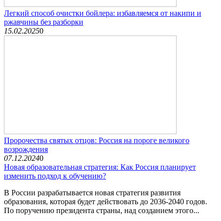
Легкий способ очистки бойлера: избавляемся от накипи и
ржавчины без разборки
15.02.2025
0
Пророчества святых отцов: Россия на пороге великого
возрождения
07.12.2024
0
Новая образовательная стратегия: Как Россия планирует
изменить подход к обучению?
В России разрабатывается новая стратегия развития
образования, которая будет действовать до 2036-2040 годов.
По поручению президента страны, над созданием этого...