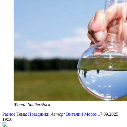
Фото: ShutterStock
Разное
Тема:
Праздники
Автор:
Виталий Мороз
17.09.2025
19:50