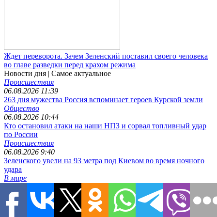
Ждет переворота. Зачем Зеленский поставил своего человека
во главе разведки перед крахом режима
Новости дня
| Самое актуальное
Происшествия
06.08.2026 11:39
263 дня мужества Россия вспоминает героев Курской земли
Общество
06.08.2026 10:44
Кто остановил атаки на наши НПЗ и сорвал топливный удар
по России
Происшествия
06.08.2026 9:40
Зеленского увели на 93 метра под Киевом во время ночного
удара
В мире
05.08.2026 11:58
Ждет переворота. Зачем Зеленский поставил своего человека
во главе разведки перед крахом режима
В мире