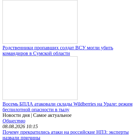
Родственники пропавших солдат ВСУ могли убить
командиров в Сумской области
Восемь БПЛА атаковали склады Wildberries на Урале: режим
беспилотной опасности в тылу
Новости дня
| Самое актуальное
Общество
08.08.2026 10:15
Почему прекратились атаки на российские НПЗ: эксперты
назвали причины