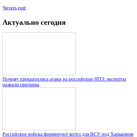
Читать ещё
Актуально сегодня
Почему прекратились атаки на российские НПЗ: эксперты
назвали причины
Российские войска формируют котёл для ВСУ под Харьковом