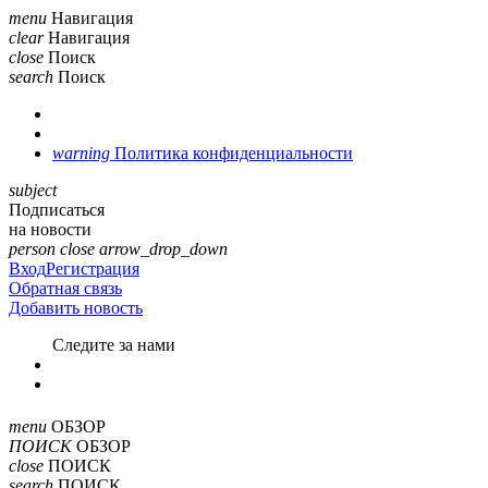
menu
Навигация
clear
Навигация
close
Поиск
search
Поиск
warning
Политика конфиденциальности
subject
Подписаться
на новости
person
close
arrow_drop_down
Вход
Регистрация
Обратная связь
Добавить новость
Cледите за нами
menu
ОБЗОР
ПОИСК
ОБЗОР
close
ПОИСК
search
ПОИСК