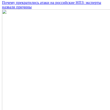
Почему прекратились атаки на российские НПЗ: эксперты
назвали причины