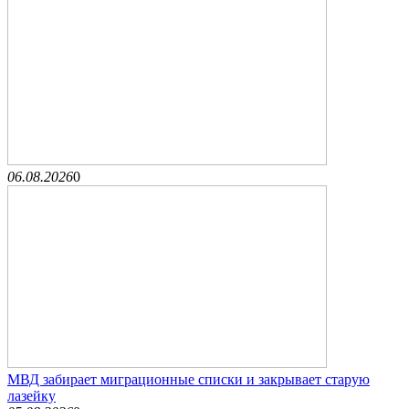
06.08.2026
0
МВД забирает миграционные списки и закрывает старую
лазейку