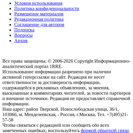
Условия использования
Политика конфиденциальности
Размещение материалов
Редакционная политика
Соглашение для авторов
Подписка
Вопросы
Архив
Все права защищены. © 2006-2026 Copyright
Информационно-
аналитический портал 1RRE.
Использование информации разрешено при наличии
активной гиперссылки на сайт. Редакция не несет
ответственности за достоверность информации,
содержащейся в рекламных объявлениях, за мнения,
высказанные в комментариях читателей, за новости партнеров
и внешние источники. Редакция не предоставляет справочной
информации.
Наш адрес:
район Тверской, Новослободская улица, 36/1
,
103066, м. Менделеевская,
-
Россия, г.Москва,
Тел.
+7(495)21-
57-58
Чтобы связаться с редакцией или сообщить обо всех
замеченных ошибках, воспользуйтесь
формой обратной связи
.