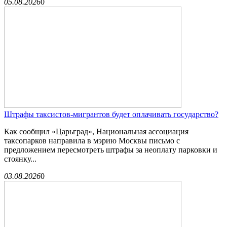
05.08.2026
0
Штрафы таксистов-мигрантов будет оплачивать государство?
Как сообщил «Царьград», Национальная ассоциация
таксопарков направила в мэрию Москвы письмо с
предложением пересмотреть штрафы за неоплату парковки и
стоянку...
03.08.2026
0