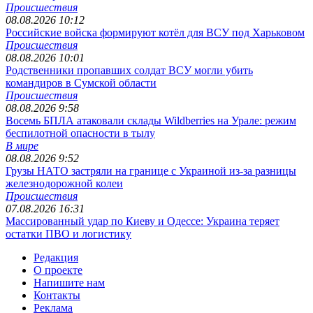
Происшествия
08.08.2026 10:12
Российские войска формируют котёл для ВСУ под Харьковом
Происшествия
08.08.2026 10:01
Родственники пропавших солдат ВСУ могли убить
командиров в Сумской области
Происшествия
08.08.2026 9:58
Восемь БПЛА атаковали склады Wildberries на Урале: режим
беспилотной опасности в тылу
В мире
08.08.2026 9:52
Грузы НАТО застряли на границе с Украиной из-за разницы
железнодорожной колеи
Происшествия
07.08.2026 16:31
Массированный удар по Киеву и Одессе: Украина теряет
остатки ПВО и логистику
Редакция
О проекте
Напишите нам
Контакты
Реклама