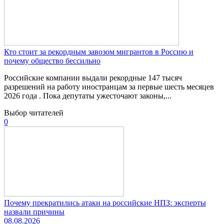
Кто стоит за рекордным завозом мигрантов в Россию и
почему общество бессильно
Российские компании выдали рекордные 147 тысяч
разрешений на работу иностранцам за первые шесть месяцев
2026 года . Пока депутаты ужесточают законы,...
Выбор читателей
0
Почему прекратились атаки на российские НПЗ: эксперты
назвали причины
08.08.2026