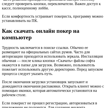
следует проверить кнопки, переключатели. Важен доступ к
кассе, полноценному лобби.
Если комфортность устраивает покериста, программу можно
устанавливать на ПК.
Как скачать онлайн покер на
компьютер
Трудность заключается в поиске ссылки. Обычно ее
размещают на официальных сайтах румов. Часто для
авторизации приходится использовать зеркала. Инсталляция
обычная — после клика кнопки «Скачать» файлы софта
окажутся в папке для загрузок. Возможно, пользователь
пожелает использовать другую директорию. Перед запуском
процесса следует указать путь.
После окончания загрузки установщик запускают и
дожидаются окончания распаковки. Открыть клиент можно с
помощью иконки, которая автоматически установится на
рабочем столе.
Если покерист не прошел регистрацию, авторизоваться в
приложении не получится. Для создания аккаунта