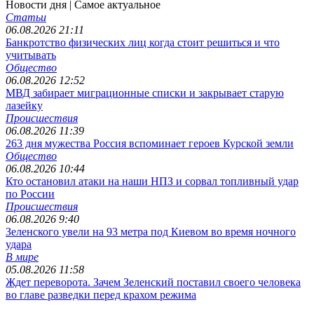
Новости дня
| Самое актуальное
Статьи
06.08.2026 21:11
Банкротство физических лиц когда стоит решиться и что
учитывать
Общество
06.08.2026 12:52
МВД забирает миграционные списки и закрывает старую
лазейку
Происшествия
06.08.2026 11:39
263 дня мужества Россия вспоминает героев Курской земли
Общество
06.08.2026 10:44
Кто остановил атаки на наши НПЗ и сорвал топливный удар
по России
Происшествия
06.08.2026 9:40
Зеленского увели на 93 метра под Киевом во время ночного
удара
В мире
05.08.2026 11:58
Ждет переворота. Зачем Зеленский поставил своего человека
во главе разведки перед крахом режима