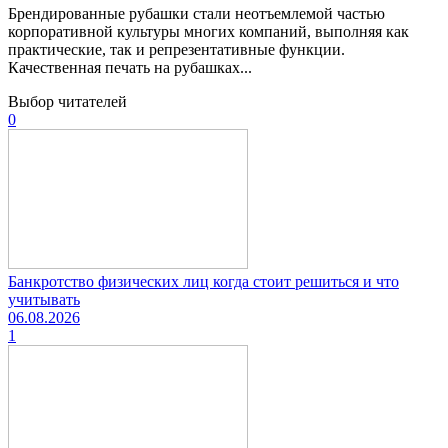
Брендированные рубашки стали неотъемлемой частью
корпоративной культуры многих компаний, выполняя как
практические, так и репрезентативные функции.
Качественная печать на рубашках...
Выбор читателей
0
Банкротство физических лиц когда стоит решиться и что
учитывать
06.08.2026
1