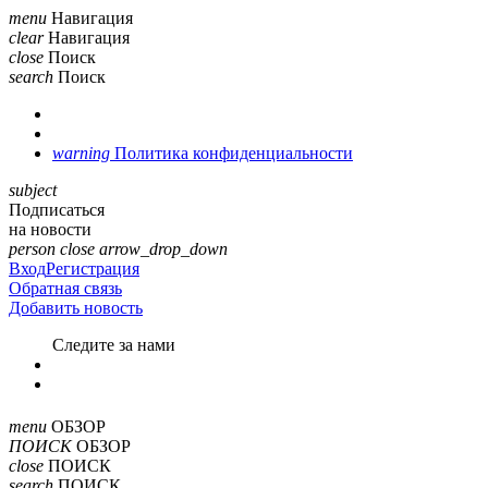
menu
Навигация
clear
Навигация
close
Поиск
search
Поиск
warning
Политика конфиденциальности
subject
Подписаться
на новости
person
close
arrow_drop_down
Вход
Регистрация
Обратная связь
Добавить новость
Cледите за нами
menu
ОБЗОР
ПОИСК
ОБЗОР
close
ПОИСК
search
ПОИСК