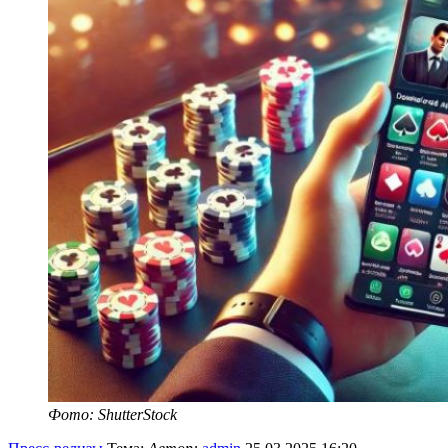
Фото: ShutterStock