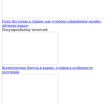
Голос без сцены и границ: как устроено современное онлайн-
обучение вокалу
Популярно
Выбор читателей
Бездепозитные бонусы в казино: условия и особенности
получения