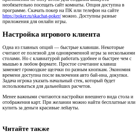
необязательно посещать сайт комнаты. Опция доступна в
программе. Скачать покер на ПК или телефон на сайте
https://poker.ru/skachat-poker/
можно. Доступны разные
приложения для онлайн игры.
Настройка игрового клиента
Одна из главных опций — быстрые клавиши. Некоторые
считают ее полезной для одновременной игры за несколькими
столами. Но с клавиатурой работать удобнее и быстрее чем с
мышью в любом формате. Простое сочетание клавиш
заменяет громоздкие щелчки по разным кнопкам. Экономия
времени доступна после включения авто бай-ина, докупки.
Задача игрока указать начальный стек, который будет
использоваться для дальнейших расчетов.
Менее важными считаются настройки внешнего вида стола и
отображения карт. При желании можно найти бесплатные или
купить за деньги красивые лейауты.
Читайте также