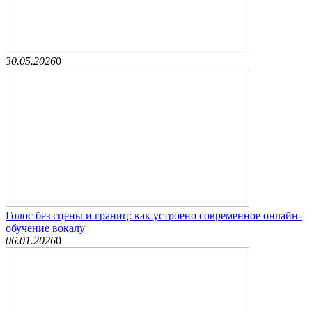
30.05.2026
0
Голос без сцены и границ: как устроено современное онлайн-
обучение вокалу
06.01.2026
0