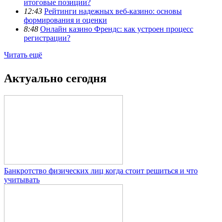
итоговые позиции?
12:43
Рейтинги надежных веб-казино: основы
формирования и оценки
8:48
Онлайн казино Френдс: как устроен процесс
регистрации?
Читать ещё
Актуально сегодня
Банкротство физических лиц когда стоит решиться и что
учитывать