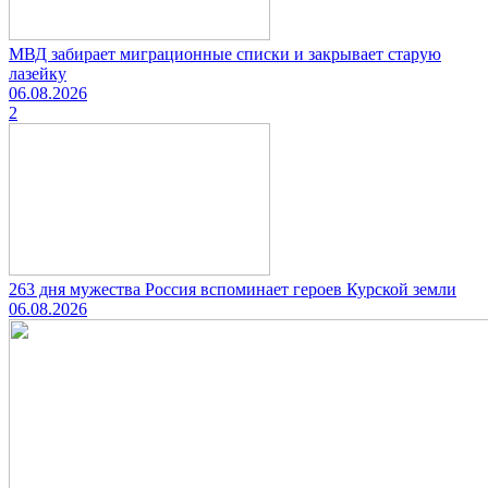
МВД забирает миграционные списки и закрывает старую
лазейку
06.08.2026
2
263 дня мужества Россия вспоминает героев Курской земли
06.08.2026