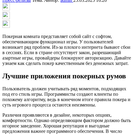
Пресс-релизы
Тема:
Автор:
admin
25.03.2025 16:20
Покерная комната представляет собой сайт с софтом,
обеспечивающим функционал игры. У пользователей
возникает ряд проблем. Из-за плохого интернета бывают сбои
в сессиях. Если в стране отсутствует закон, разрешающий
азартные игры, провайдеры блокируют авторизацию. Давайте
узнаем как сделать покер качественным без денежных затрат.
Лучшие приложения покерных румов
Пользователь должен учитывать ряд моментов, подходящих
под его стиль игры. Программисты создают клиенты по
похожему алгоритму, ведь в конечном итоге правила покера и
суть игрового процесса остаются неизменны.
Различия проявляются в дизайне, некоторых опциях,
комфортности. Однако определяющим фактором должно быть
игорное заведение. Хорошая репутация и выгодные
предложения важнее программного обеспечения. В число