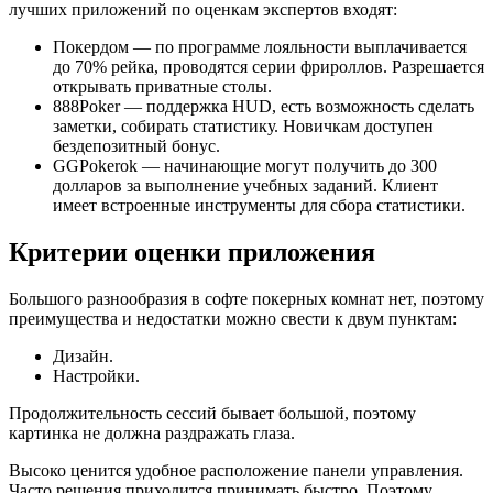
лучших приложений по оценкам экспертов входят:
Покердом — по программе лояльности выплачивается
до 70% рейка, проводятся серии фрироллов. Разрешается
открывать приватные столы.
888Poker — поддержка HUD, есть возможность сделать
заметки, собирать статистику. Новичкам доступен
бездепозитный бонус.
GGPokerok — начинающие могут получить до 300
долларов за выполнение учебных заданий. Клиент
имеет встроенные инструменты для сбора статистики.
Критерии оценки приложения
Большого разнообразия в софте покерных комнат нет, поэтому
преимущества и недостатки можно свести к двум пунктам:
Дизайн.
Настройки.
Продолжительность сессий бывает большой, поэтому
картинка не должна раздражать глаза.
Высоко ценится удобное расположение панели управления.
Часто решения приходится принимать быстро. Поэтому