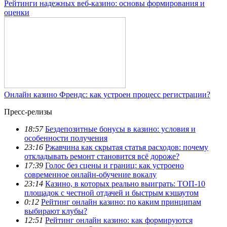
Рейтинги надежных веб-казино: основы формирования и
оценки
Онлайн казино Френдс: как устроен процесс регистрации?
Пресс-релизы
18:57
Бездепозитные бонусы в казино: условия и
особенности получения
23:16
Ржавчина как скрытая статья расходов: почему
откладывать ремонт становится всё дороже?
17:39
Голос без сцены и границ: как устроено
современное онлайн-обучение вокалу
23:14
Казино, в которых реально выиграть: ТОП-10
площадок с честной отдачей и быстрым кэшаутом
0:12
Рейтинг онлайн казино: по каким принципам
выбирают клубы?
12:51
Рейтинг онлайн казино: как формируются