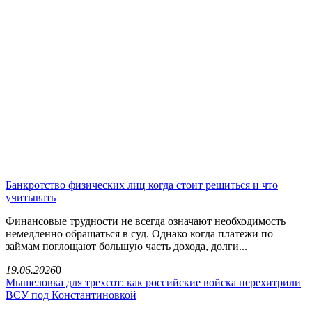
Банкротство физических лиц когда стоит решиться и что
учитывать
Финансовые трудности не всегда означают необходимость
немедленно обращаться в суд. Однако когда платежи по
займам поглощают большую часть дохода, долги...
19.06.2026
0
Мышеловка для трехсот: как российские войска перехитрили
ВСУ под Константиновкой