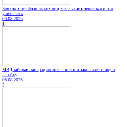
Банкротство физических лиц когда стоит решиться и что
учитывать
06.08.2026
1
МВД забирает миграционные списки и закрывает старую
лазейку
06.08.2026
2