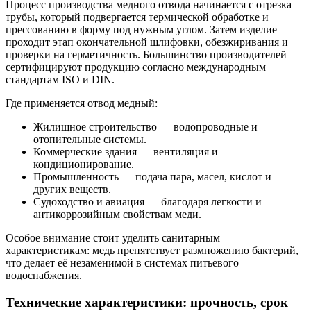
Процесс производства медного отвода начинается с отрезка
трубы, который подвергается термической обработке и
прессованию в форму под нужным углом. Затем изделие
проходит этап окончательной шлифовки, обезжиривания и
проверки на герметичность. Большинство производителей
сертифицируют продукцию согласно международным
стандартам ISO и DIN.
Где применяется отвод медный:
Жилищное строительство — водопроводные и
отопительные системы.
Коммерческие здания — вентиляция и
кондиционирование.
Промышленность — подача пара, масел, кислот и
других веществ.
Судоходство и авиация — благодаря легкости и
антикоррозийным свойствам меди.
Особое внимание стоит уделить санитарным
характеристикам: медь препятствует размножению бактерий,
что делает её незаменимой в системах питьевого
водоснабжения.
Технические характеристики: прочность, срок