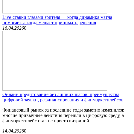
Live-ставки глазами зрителя — когда динамика матча
помогает, а когда мешает принимать решения
16.04.2026
0
Онлайн-кредитование без лишних шагов: преимущества
цифровой заявки, рефинансирования и финмаркетплейсов
Финансовый рынок за последние годы заметно изменился:
многие привычные действия перешли в цифровую среду, а
финмаркетплейс стал не просто витриной...
14.04.2026
0