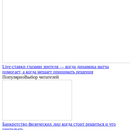
Live-ставки глазами зрителя — когда динамика матча
помогает, а когда мешает принимать решения
Популярно
Выбор читателей
Банкротство физических лиц когда стоит решиться и что
учитывать