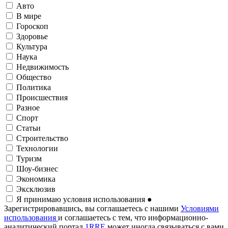
Авто
В мире
Гороскоп
Здоровье
Культура
Наука
Недвижимость
Общество
Политика
Происшествия
Разное
Спорт
Статьи
Строительство
Технологии
Туризм
Шоу-бизнес
Экономика
Эксклюзив
Я принимаю условия использования
●
Зарегистрировавшись, вы соглашаетесь с нашими
Условиями
использования
и соглашаетесь с тем, что информационно-
аналитический портал
1RRE
может иногда связываться с вами