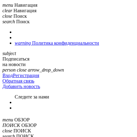
menu
Навигация
clear
Навигация
close
Поиск
search
Поиск
warning
Политика конфиденциальности
subject
Подписаться
на новости
person
close
arrow_drop_down
Вход
Регистрация
Обратная связь
Добавить новость
Cледите за нами
menu
ОБЗОР
ПОИСК
ОБЗОР
close
ПОИСК
search
ПОИСК