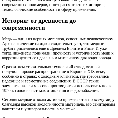
современных полимеров, стоит рассмотреть их историю,
технологические особенности и сферу применения.
История: от древности до
современности
Медь — один из первых металлов, освоенных человечеством.
Археологические находки свидетельствуют, что медные
трубы применялись еще в Древнем Египте и Риме. И уже
тогда инженеры понимали: прочность и устойчивость меди к
коррозии делает ее идеальным материалом для водопровода.
С развитием строительных технологий отвод медный
получил широкое распространение в Европе в XIX веке,
особенно в странах с холодным климатом, где требовались
надежные и герметичные соединения. В СССР такие
элементы начали массово производить и использовать после
1950-х годов в системах отопления и водоснабжения.
Сегодня медные отводы активно применяются по всему миру
благодаря высокой экологичности материала, его санитарным
качествам и универсальности в монтаже.