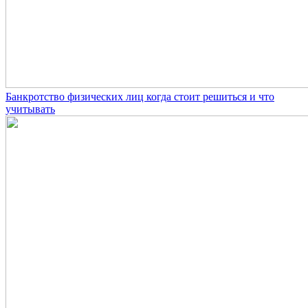
Банкротство физических лиц когда стоит решиться и что
учитывать