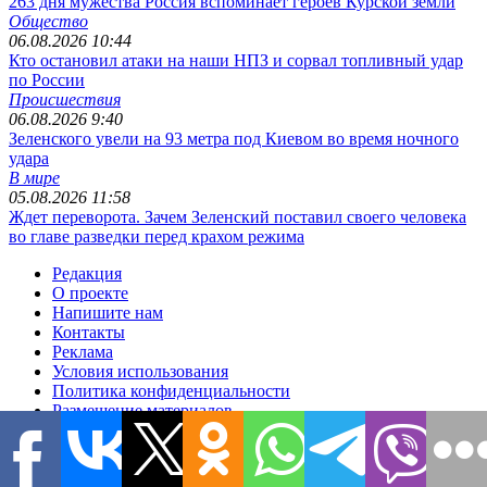
263 дня мужества Россия вспоминает героев Курской земли
Общество
06.08.2026 10:44
Кто остановил атаки на наши НПЗ и сорвал топливный удар
по России
Происшествия
06.08.2026 9:40
Зеленского увели на 93 метра под Киевом во время ночного
удара
В мире
05.08.2026 11:58
Ждет переворота. Зачем Зеленский поставил своего человека
во главе разведки перед крахом режима
Редакция
О проекте
Напишите нам
Контакты
Реклама
Условия использования
Политика конфиденциальности
Размещение материалов
Редакционная политика
Соглашение для авторов
Подписка