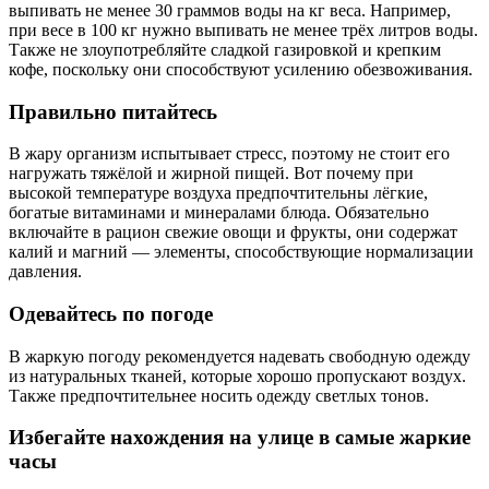
выпивать не менее 30 граммов воды на кг веса. Например,
при весе в 100 кг нужно выпивать не менее трёх литров воды.
Также не злоупотребляйте сладкой газировкой и крепким
кофе, поскольку они способствуют усилению обезвоживания.
Правильно питайтесь
В жару организм испытывает стресс, поэтому не стоит его
нагружать тяжёлой и жирной пищей. Вот почему при
высокой температуре воздуха предпочтительны лёгкие,
богатые витаминами и минералами блюда. Обязательно
включайте в рацион свежие овощи и фрукты, они содержат
калий и магний — элементы, способствующие нормализации
давления.
Одевайтесь по погоде
В жаркую погоду рекомендуется надевать свободную одежду
из натуральных тканей, которые хорошо пропускают воздух.
Также предпочтительнее носить одежду светлых тонов.
Избегайте нахождения на улице в самые жаркие
часы