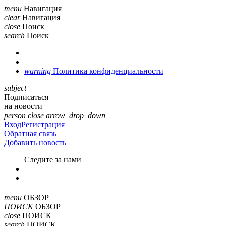
menu
Навигация
clear
Навигация
close
Поиск
search
Поиск
warning
Политика конфиденциальности
subject
Подписаться
на новости
person
close
arrow_drop_down
Вход
Регистрация
Обратная связь
Добавить новость
Cледите за нами
menu
ОБЗОР
ПОИСК
ОБЗОР
close
ПОИСК
search
ПОИСК