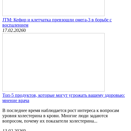
JTM: Кефир и клетчатка превзошли омега-3 в борьбе с
воспалением
17.02.2026
0
Топ-5 продуктов, которые могут угрожать вашему здоровью:
мнение врача
В последнее время наблюдается рост интереса к вопросам
уровня холестерина в крови. Многие люди задаются
вопросом, почему их показатели холестерина...
13.02.2026
0