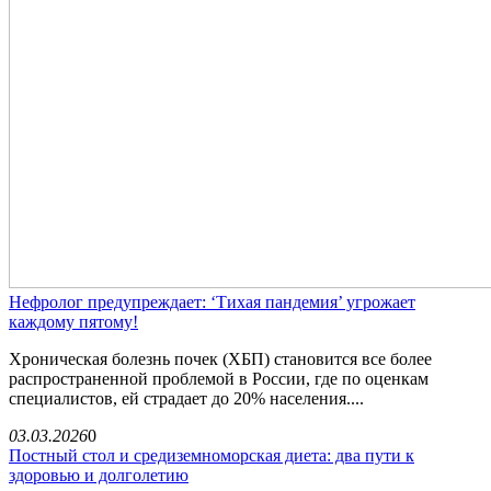
Нефролог предупреждает: ‘Тихая пандемия’ угрожает
каждому пятому!
Хроническая болезнь почек (ХБП) становится все более
распространенной проблемой в России, где по оценкам
специалистов, ей страдает до 20% населения....
03.03.2026
0
Постный стол и средиземноморская диета: два пути к
здоровью и долголетию