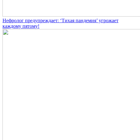
Нефролог предупреждает: ‘Тихая пандемия’ угрожает
каждому пятому!