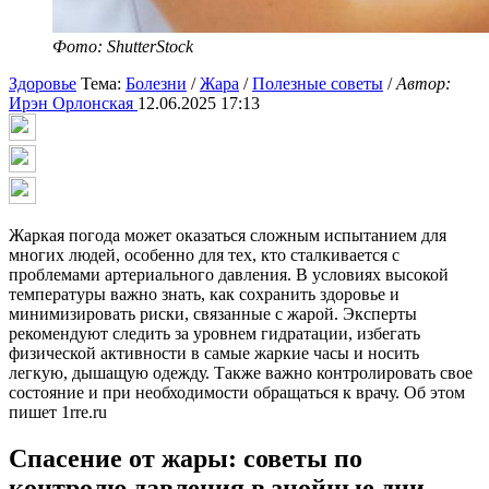
Фото: ShutterStock
Здоровье
Тема:
Болезни
/
Жара
/
Полезные советы
/
Автор:
Ирэн Орлонская
12.06.2025 17:13
Жаркая погода может оказаться сложным испытанием для
многих людей, особенно для тех, кто сталкивается с
проблемами артериального давления. В условиях высокой
температуры важно знать, как сохранить здоровье и
минимизировать риски, связанные с жарой. Эксперты
рекомендуют следить за уровнем гидратации, избегать
физической активности в самые жаркие часы и носить
легкую, дышащую одежду. Также важно контролировать свое
состояние и при необходимости обращаться к врачу. Об этом
пишет 1rre.ru
Спасение от жары: советы по
контролю давления в знойные дни