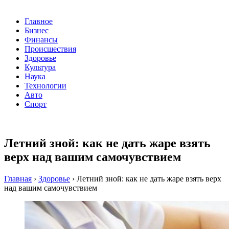
Главное
Бизнес
Финансы
Происшествия
Здоровье
Культура
Наука
Технологии
Авто
Спорт
Летний зной: как не дать жаре взять
верх над вашим самочувствием
Главная
›
Здоровье
›
Летний зной: как не дать жаре взять верх
над вашим самочувствием