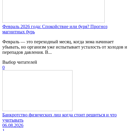
Февраль 2026 года: Спокойствие или буря? Прогноз
магнитных бурь
Февраль — это переходный месяц, когда зима начинает
убывать, но организм уже испытывает усталость от холодов и
перепадов давления. В...
Выбор читателей
0
Банкротство физических лиц когда стоит решиться и что
учитывать
06.08.2026
1