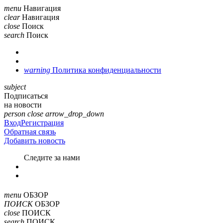
menu
Навигация
clear
Навигация
close
Поиск
search
Поиск
warning
Политика конфиденциальности
subject
Подписаться
на новости
person
close
arrow_drop_down
Вход
Регистрация
Обратная связь
Добавить новость
Cледите за нами
menu
ОБЗОР
ПОИСК
ОБЗОР
close
ПОИСК
search
ПОИСК