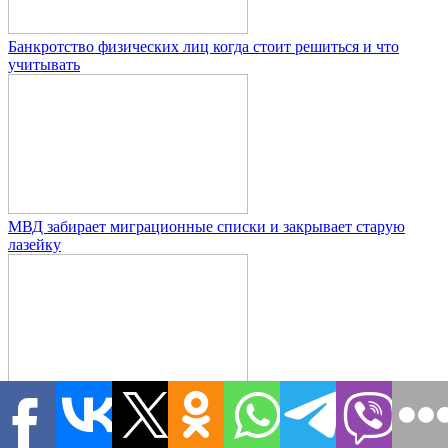
Банкротство физических лиц когда стоит решиться и что
учитывать
МВД забирает миграционные списки и закрывает старую
лазейку
263 дня мужества Россия вспоминает героев Курской земли