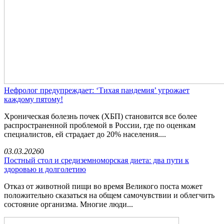
Нефролог предупреждает: ‘Тихая пандемия’ угрожает
каждому пятому!
Хроническая болезнь почек (ХБП) становится все более
распространенной проблемой в России, где по оценкам
специалистов, ей страдает до 20% населения....
03.03.2026
0
Постный стол и средиземноморская диета: два пути к
здоровью и долголетию
Отказ от животной пищи во время Великого поста может
положительно сказаться на общем самочувствии и облегчить
состояние организма. Многие люди...