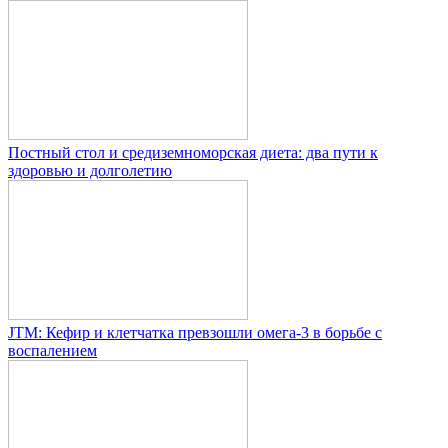
Постный стол и средиземноморская диета: два пути к
здоровью и долголетию
JTM: Кефир и клетчатка превзошли омега-3 в борьбе с
воспалением