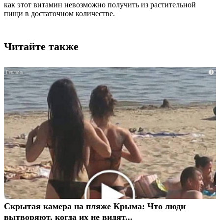
как этот витамин невозможно получить из растительной
пищи в достаточном количестве.
Читайте также
i
Скрытая камера на пляже Крыма: Что люди
вытворяют, когда их не видят...