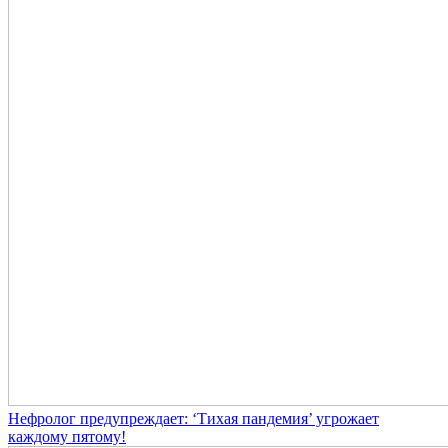
Нефролог предупреждает: ‘Тихая пандемия’ угрожает
каждому пятому!