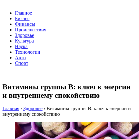
Главное
Бизнес
Финансы
Происшествия
Здоровье
Культура
Наука
Технологии
Авто
Спорт
Витамины группы B: ключ к энергии
и внутреннему спокойствию
Главная
›
Здоровье
›
Витамины группы B: ключ к энергии и
внутреннему спокойствию