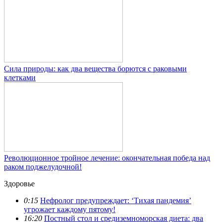
Сила природы: как два вещества борются с раковыми
клетками
Революционное тройное лечение: окончательная победа над
раком поджелудочной!
Здоровье
0:15
Нефролог предупреждает: ‘Тихая пандемия’
угрожает каждому пятому!
16:20
Постный стол и средиземноморская диета: два