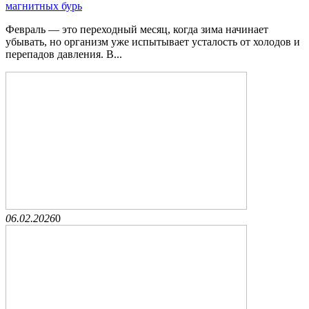
магнитных бурь
Февраль — это переходный месяц, когда зима начинает
убывать, но организм уже испытывает усталость от холодов и
перепадов давления. В...
06.02.2026
0