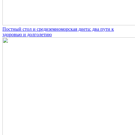
Постный стол и средиземноморская диета: два пути к
здоровью и долголетию