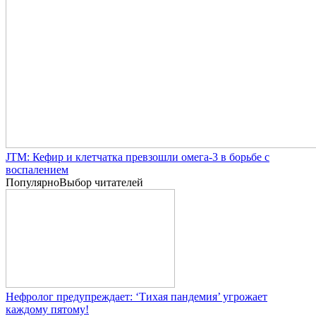
JTM: Кефир и клетчатка превзошли омега-3 в борьбе с
воспалением
Популярно
Выбор читателей
Нефролог предупреждает: ‘Тихая пандемия’ угрожает
каждому пятому!