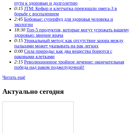
пути к здоровью и долголетию
0:15
JTM: Кефир и клетчатка превзошли омега-3 в
борьбе с воспалением
2:45
Бобовые: суперфуд для здоровья человека и
экологии
18:30
Топ-5 продуктов, которые могут угрожать вашему
здоровью: мнение врача
0:15
Уникальный метод: как отсутствие зазора между
пальцами может указывать на рак легких
0:00
Сила природы: как два вещества борются с
раковыми клетками
2:15
Революционное тройное лечение: окончательная
победа над раком поджелудочной!
Читать ещё
Актуально сегодня