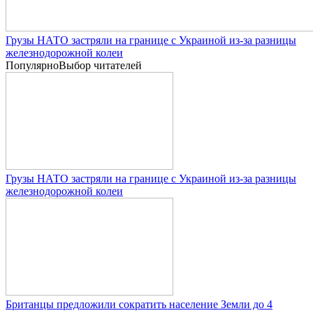
Грузы НАТО застряли на границе с Украиной из-за разницы
железнодорожной колеи
Популярно
Выбор читателей
Грузы НАТО застряли на границе с Украиной из-за разницы
железнодорожной колеи
Британцы предложили сократить население Земли до 4