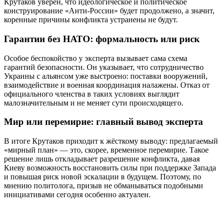
Крутаков уверен, что идеологическое и политическое
конструирование «Анти-России» будет продолжено, а значит,
коренные причины конфликта устранены не будут.
Гарантии без НАТО: формальность или риск
Особое беспокойство у эксперта вызывает сама схема
гарантий безопасности. Он указывает, что сотрудничество
Украины с альянсом уже выстроено: поставки вооружений,
взаимодействие и военная координация налажены. Отказ от
официального членства в таких условиях выглядит
малозначительным и не меняет сути происходящего.
Мир или перемирие: главный вывод эксперта
В итоге Крутаков приходит к жёсткому выводу: предлагаемый
«мирный план» — это, скорее, временное перемирие. Такое
решение лишь откладывает разрешение конфликта, давая
Киеву возможность восстановить силы при поддержке Запада
и повышая риск новой эскалации в будущем. Поэтому, по
мнению политолога, призыв не обманываться подобными
инициативами сегодня особенно актуален.