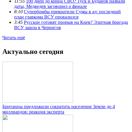
11:55
100 дней до конца СВО? Туск и Буданов назвали
даты, Медведев заговорил о финале
8:10
Супербомбы превратили Сумы в ад: последний
план главкома ВСУ провалился
3:45
Русские готовят прорыв на Киев? Элитная бригада
ВСУ зашла в Чернигов
Читать ещё
Актуально сегодня
Британцы предложили сократить население Земли до 4
миллиардов: реакция эксперта