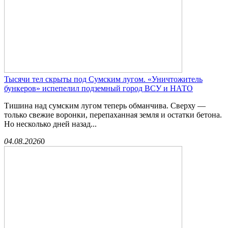
Тысячи тел скрыты под Сумским лугом. «Уничтожитель
бункеров» испепелил подземный город ВСУ и НАТО
Тишина над сумским лугом теперь обманчива. Сверху —
только свежие воронки, перепаханная земля и остатки бетона.
Но несколько дней назад...
04.08.2026
0