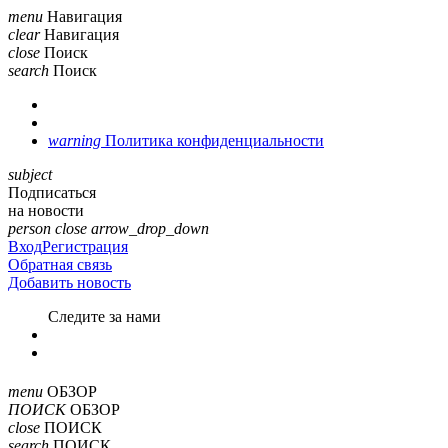
menu
Навигация
clear
Навигация
close
Поиск
search
Поиск
warning
Политика конфиденциальности
subject
Подписаться
на новости
person
close
arrow_drop_down
Вход
Регистрация
Обратная связь
Добавить новость
Cледите за нами
menu
ОБЗОР
ПОИСК
ОБЗОР
close
ПОИСК
search
ПОИСК