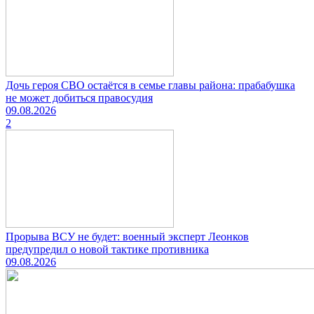
Дочь героя СВО остаётся в семье главы района: прабабушка
не может добиться правосудия
09.08.2026
2
Прорыва ВСУ не будет: военный эксперт Леонков
предупредил о новой тактике противника
09.08.2026