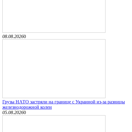
08.08.2026
0
Грузы НАТО застряли на границе с Украиной из-за разницы
железнодорожной колеи
05.08.2026
0