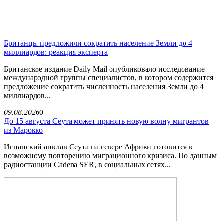
Британцы предложили сократить население Земли до 4
миллиардов: реакция эксперта
Британское издание Daily Mail опубликовало исследование
международной группы специалистов, в котором содержится
предложение сократить численность населения Земли до 4
миллиардов...
09.08.2026
0
До 15 августа Сеута может принять новую волну мигрантов
из Марокко
Испанский анклав Сеута на севере Африки готовится к
возможному повторению миграционного кризиса. По данным
радиостанции Cadena SER, в социальных сетях...