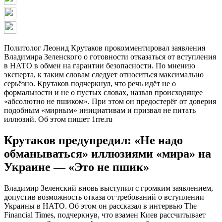
Политолог Леонид Крутаков прокомментировал заявления
Владимира Зеленского о готовности отказаться от вступления
в НАТО в обмен на гарантии безопасности. По мнению
эксперта, к таким словам следует относиться максимально
серьёзно. Крутаков подчеркнул, что речь идёт не о
формальности и не о пустых словах, назвав происходящее
«абсолютно не пшиком». При этом он предостерёг от доверия
подобным «мирным» инициативам и призвал не питать
иллюзий. Об этом пишет 1rre.ru
Крутаков предупредил: «Не надо
обманываться» иллюзиями «мира» на
Украине — «Это не пшик»
Владимир Зеленский вновь выступил с громким заявлением,
допустив возможность отказа от требований о вступлении
Украины в НАТО. Об этом он рассказал в интервью The
Financial Times, подчеркнув, что взамен Киев рассчитывает