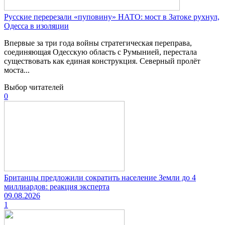
Русские перерезали «пуповину» НАТО: мост в Затоке рухнул,
Одесса в изоляции
Впервые за три года войны стратегическая переправа,
соединяющая Одесскую область с Румынией, перестала
существовать как единая конструкция. Северный пролёт
моста...
Выбор читателей
0
Британцы предложили сократить население Земли до 4
миллиардов: реакция эксперта
09.08.2026
1