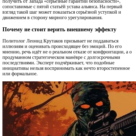
получить от Запада «серьёзные гарантии безопасности»,
сопоставимые с пятой статьёй устава альянса. На первый
взгляд такой шаг может показаться серьёзной уступкой и
движением в сторону мирного урегулирования.
Почему не стоит верить внешнему эффекту
Политолог Леонид Крутаков призывает не поддаваться
иллюзиям и оценивать происходящее без эмоций. По его
мнению, речь идёт не о реальном отказе от конфронтации, а о
продуманном стратегическом манёвре с долгосрочными
последствиями. Эксперт подчёркивает, что подобные
инициативы нельзя воспринимать как нечто второстепенное
или формальное.