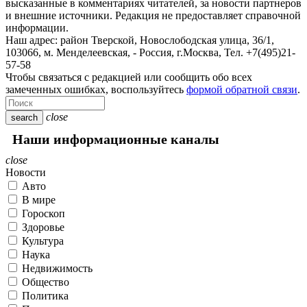
высказанные в комментариях читателей, за новости партнеров
и внешние источники. Редакция не предоставляет справочной
информации.
Наш адрес:
район Тверской, Новослободская улица, 36/1
,
103066, м. Менделеевская,
-
Россия, г.Москва,
Тел.
+7(495)21-
57-58
Чтобы связаться с редакцией или сообщить обо всех
замеченных ошибках, воспользуйтесь
формой обратной связи
.
close
search
Наши информационные каналы
close
Новости
Авто
В мире
Гороскоп
Здоровье
Культура
Наука
Недвижимость
Общество
Политика