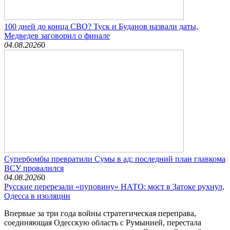
100 дней до конца СВО? Туск и Буданов назвали даты,
Медведев заговорил о финале
04.08.2026
0
Супербомбы превратили Сумы в ад: последний план главкома
ВСУ провалился
04.08.2026
0
Русские перерезали «пуповину» НАТО: мост в Затоке рухнул,
Одесса в изоляции
Впервые за три года войны стратегическая переправа,
соединяющая Одесскую область с Румынией, перестала