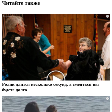
Читайте также
i
Ролик длится несколько секунд, а смеяться вы
будете долго
i