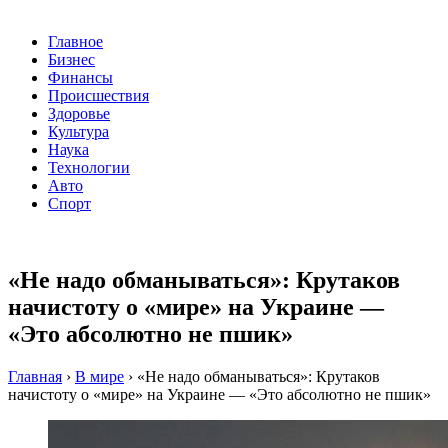
Главное
Бизнес
Финансы
Происшествия
Здоровье
Культура
Наука
Технологии
Авто
Спорт
«Не надо обманываться»: Крутаков
начистоту о «мире» на Украине —
«Это абсолютно не пшик»
Главная
›
В мире
›
«Не надо обманываться»: Крутаков
начистоту о «мире» на Украине — «Это абсолютно не пшик»