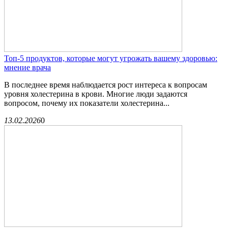
Топ-5 продуктов, которые могут угрожать вашему здоровью:
мнение врача
В последнее время наблюдается рост интереса к вопросам
уровня холестерина в крови. Многие люди задаются
вопросом, почему их показатели холестерина...
13.02.2026
0