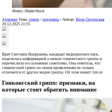
Фото: ShutterStock
Здоровье
Тема:
грипп
/
эпидемии
/
Автор:
Ирэн Орлонская
29.12.2025 21:55
Врач Светлана Вахрушева, кандидат медицинских наук,
поделилась информацией о начале гонконгского гриппа и
перечислила его основные симптомы. Она отметила, что
гонконгский грипп по своим проявлениям не сильно
отличается от других видов гриппа. Об этом пишет 1rre.ru
Гонконгский грипп: признаки, на
которые стоит обратить внимание