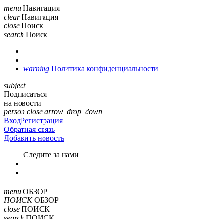
menu
Навигация
clear
Навигация
close
Поиск
search
Поиск
warning
Политика конфиденциальности
subject
Подписаться
на новости
person
close
arrow_drop_down
Вход
Регистрация
Обратная связь
Добавить новость
Cледите за нами
menu
ОБЗОР
ПОИСК
ОБЗОР
close
ПОИСК
search
ПОИСК