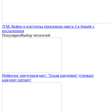
JTM: Кефир и клетчатка превзошли омега-3 в борьбе с
воспалением
Популярно
Выбор читателей
Нефролог предупреждает: ‘Тихая пандемия’ угрожает
каждому пятому!