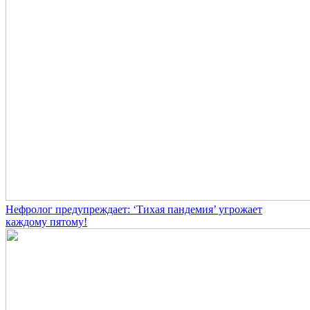
Нефролог предупреждает: ‘Тихая пандемия’ угрожает
каждому пятому!