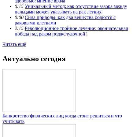
здоровью: мнение врача
0:15
Уникальный метод: как отсутствие зазора между
пальцами может указывать на рак легких
0:00
Сила природы: как два вещества борются с
раковыми клетками
2:15
Революционное тройное лечение: окончательная
победа над раком поджелудочной!
Читать ещё
Актуально сегодня
Банкротство физических лиц когда стоит решиться и что
учитывать