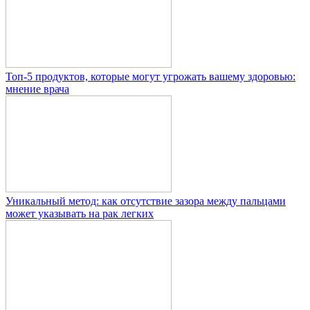
Топ-5 продуктов, которые могут угрожать вашему здоровью:
мнение врача
Уникальный метод: как отсутствие зазора между пальцами
может указывать на рак легких