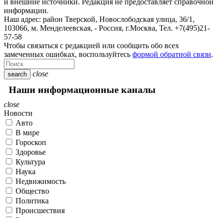
и внешние источники. Редакция не предоставляет справочной
информации.
Наш адрес:
район Тверской, Новослободская улица, 36/1
,
103066, м. Менделеевская,
-
Россия, г.Москва,
Тел.
+7(495)21-
57-58
Чтобы связаться с редакцией или сообщить обо всех
замеченных ошибках, воспользуйтесь
формой обратной связи
.
close
search
Наши информационные каналы
close
Новости
Авто
В мире
Гороскоп
Здоровье
Культура
Наука
Недвижимость
Общество
Политика
Происшествия