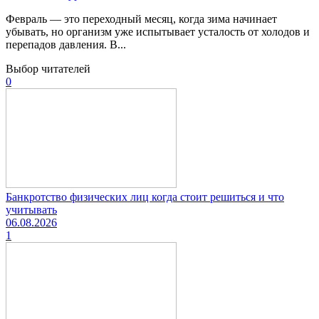
Февраль — это переходный месяц, когда зима начинает
убывать, но организм уже испытывает усталость от холодов и
перепадов давления. В...
Выбор читателей
0
Банкротство физических лиц когда стоит решиться и что
учитывать
06.08.2026
1