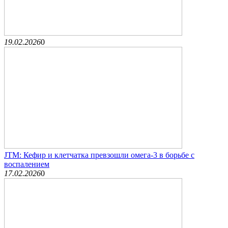
19.02.2026
0
JTM: Кефир и клетчатка превзошли омега-3 в борьбе с
воспалением
17.02.2026
0