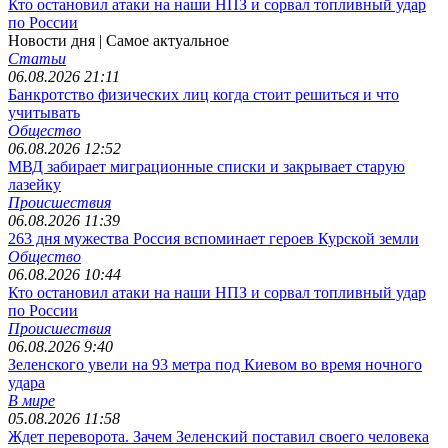
Кто остановил атаки на наши НПЗ и сорвал топливный удар
по России
Новости дня
| Самое актуальное
Статьи
06.08.2026 21:11
Банкротство физических лиц когда стоит решиться и что
учитывать
Общество
06.08.2026 12:52
МВД забирает миграционные списки и закрывает старую
лазейку
Происшествия
06.08.2026 11:39
263 дня мужества Россия вспоминает героев Курской земли
Общество
06.08.2026 10:44
Кто остановил атаки на наши НПЗ и сорвал топливный удар
по России
Происшествия
06.08.2026 9:40
Зеленского увели на 93 метра под Киевом во время ночного
удара
В мире
05.08.2026 11:58
Ждет переворота. Зачем Зеленский поставил своего человека