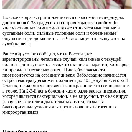
По словам врача, грипп начинается с высокой температуры,
достигающей 38 градусов, и сопровождается ознобом. К
числу основных симптомов также относятся мышечные и
суставные боли, сильные головные боли и болезненные
ощущения при движении глаз. Часто пациенты жалуются на
сухой кашель.
Ранее вирусолог сообщил, что в России уже
зарегистрированы летальные случаи, связанные с текущей
волной гриппа, и ожидается, что их число вырастет, хотя вряд
ли превысит несколько сотен. Пик заболеваемости
прогнозируется на середину января. Заболевание начинается
остро: температура может подняться до 40 градусов всего за 4-
5 часов, также могут появляться покраснение глаз и першение
в горле. На 2-3-й день болезни часто развивается пневмония,
которая является бактериальной, а не вирусной, так как вирус
разрушает эпителий дыхательных путей, создавая
благоприятные условия для проникновения патогенных
микроорганизмов.
Читайте также