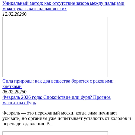
Уникальный метод: как отсутствие зазора между пальцами
может указывать на рак легких
12.02.2026
0
Сила природы: как два вещества борются с раковыми
клетками
06.02.2026
0
Февраль 2026 года: Спокойствие или буря? Прогноз
магнитных бурь
Февраль — это переходный месяц, когда зима начинает
убывать, но организм уже испытывает усталость от холодов и
перепадов давления. В...