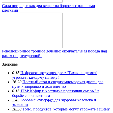
Сила природы: как два вещества борются с раковыми
клетками
Революционное тройное лечение: окончательная победа над
раком поджелудочной!
Здоровье
0:15
Нефролог предупреждает: ‘Тихая пандемия’
угрожает каждому пятому!
16:20
Постный стол и средиземноморская диета: два
пути к здоровью и долголетию
0:15
JTM: Кефир и клетчатка превзошли омега-3 в
борьбе с воспалением
2:45
Бобовые: суперфуд для здоровья человека и
экологии
18:30
Топ-5 продуктов, которые могут угрожать вашему