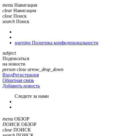
menu
Навигация
clear
Навигация
close
Поиск
search
Поиск
warning
Политика конфиденциальности
subject
Подписаться
на новости
person
close
arrow_drop_down
Вход
Регистрация
Обратная связь
Добавить новость
Cледите за нами
menu
ОБЗОР
ПОИСК
ОБЗОР
close
ПОИСК
search
ПОИСК