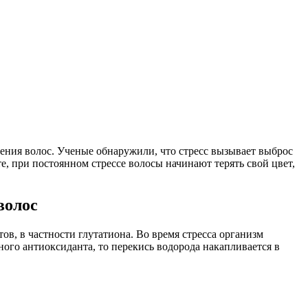
дения волос. Ученые обнаружили, что стресс вызывает выброс
е, при постоянном стрессе волосы начинают терять свой цвет,
волос
в, в частности глутатиона. Во время стресса организм
ного антиоксиданта, то перекись водорода накапливается в