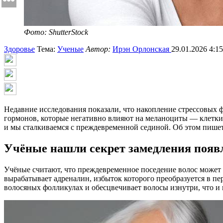
Фото: ShutterStock
Здоровье
Тема:
Ученые
Автор:
Ирэн Орлонская
29.01.2026 4:15
Недавние исследования показали, что накопление стрессовых 
гормонов, которые негативно влияют на меланоциты — клетки, 
и мы сталкиваемся с преждевременной сединой. Об этом пишет 
Учёные нашли секрет замедления появл
Учёные считают, что преждевременное поседение волос может б
вырабатывает адреналин, избыток которого преобразуется в пер
волосяных фолликулах и обесцвечивает волосы изнутри, что и