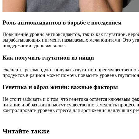
Роль антиоксидантов в борьбе с поседением
Повышение уровня антиоксидантов, таких как глутатион, веро
вырабатывающих пигмент, называемых меланоцитами. Это утве
поддержании здоровья волос.
Как получить глутатион из пищи
Эксперты рекомендуют получать глутатион преимущественно из 
продуктов в рацион может помочь повысить уровень глутатиона
Генетика и образ жизни: важные факторы
Не стоит забывать и о том, что генетика остаётся ключевым ф
питание и образ жизни могут существенно замедлить процесс п
контролировать уровень стресса для достижения наилучших рез
Читайте также