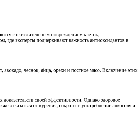
рются с окислительным повреждением клеток,
t, где эксперты подчеркивают важность антиоксидантов в
 авокадо, чеснок, яйца, орехи и постное мясо. Включение этих
х доказательств своей эффективности. Однако здоровое
кже отказаться от курения, сократить употребление алкоголя и