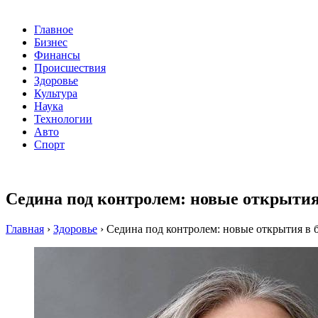
Главное
Бизнес
Финансы
Происшествия
Здоровье
Культура
Наука
Технологии
Авто
Спорт
Седина под контролем: новые открытия
Главная
›
Здоровье
›
Седина под контролем: новые открытия в 