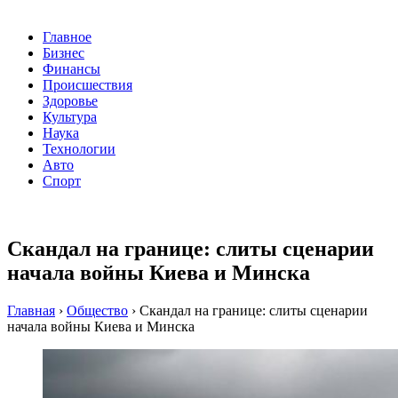
Главное
Бизнес
Финансы
Происшествия
Здоровье
Культура
Наука
Технологии
Авто
Спорт
Скандал на границе: слиты сценарии
начала войны Киева и Минска
Главная
›
Общество
›
Скандал на границе: слиты сценарии
начала войны Киева и Минска