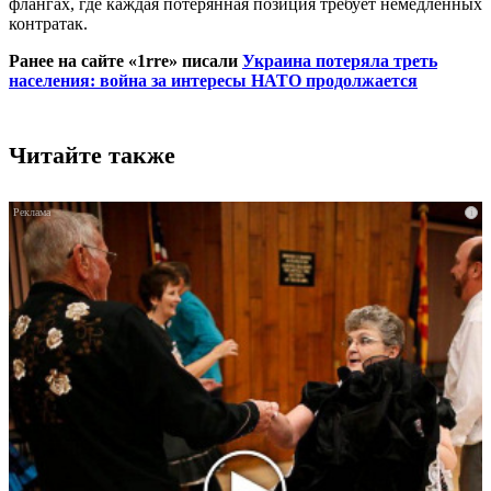
флангах, где каждая потерянная позиция требует немедленных
контратак.
Ранее на сайте «1rre» писали
Украина потеряла треть
населения: война за интересы НАТО продолжается
Читайте также
i