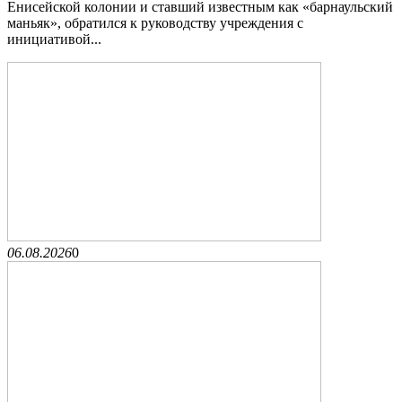
Енисейской колонии и ставший известным как «барнаульский
маньяк», обратился к руководству учреждения с
инициативой...
06.08.2026
0