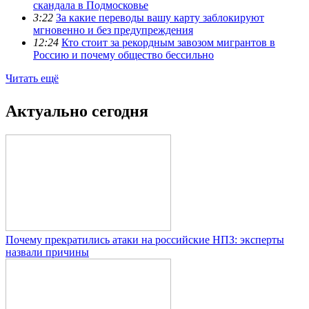
скандала в Подмосковье
3:22
За какие переводы вашу карту заблокируют
мгновенно и без предупреждения
12:24
Кто стоит за рекордным завозом мигрантов в
Россию и почему общество бессильно
Читать ещё
Актуально сегодня
Почему прекратились атаки на российские НПЗ: эксперты
назвали причины