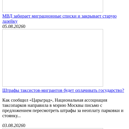
МВД забирает миграционные списки и закрывает старую
лазейку
05.08.2026
0
Штрафы таксистов-мигрантов будет оплачивать государство?
Как сообщил «Царьград», Национальная ассоциация
таксопарков направила в мэрию Москвы письмо с
предложением пересмотреть штрафы за неоплату парковки и
стоянку...
03.08.2026
0