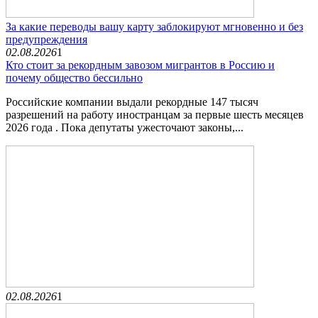
За какие переводы вашу карту заблокируют мгновенно и без
предупреждения
02.08.2026
1
Кто стоит за рекордным завозом мигрантов в Россию и
почему общество бессильно
Российские компании выдали рекордные 147 тысяч
разрешений на работу иностранцам за первые шесть месяцев
2026 года . Пока депутаты ужесточают законы,...
02.08.2026
1