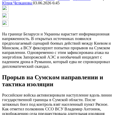
Юлия Челканова
03.06.2026 6:45
На границе Беларуси и Украины нарастает информационная
напряженность. В открытых источниках появился
предполагаемый сценарий боевых действий между Киевом и
Минском, а ВСУ фиксируют попытки прорывов на Сумском
направлении. Одновременно с этим зафиксирована атака на
энергоблок Запорожской АЭС и необычный инцидент с
падением дрона в Румынии, который едва не спровоцировал
дипломатический скандал.
Прорыв на Сумском направлении и
тактика изоляции
Российские войска активизировали наступление вдоль линии
государственной границы в Сумской области. После
затяжных боел под контроль взят населенный пункт Рясное.
Как отметил полковник ССО ВСУ Владимир Антонюк,
освобождению села предшествовала длительная изоляция