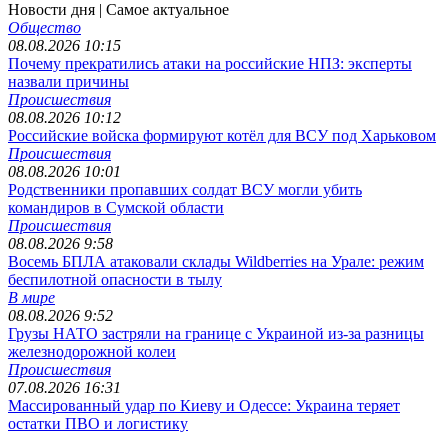
Новости дня
| Самое актуальное
Общество
08.08.2026 10:15
Почему прекратились атаки на российские НПЗ: эксперты
назвали причины
Происшествия
08.08.2026 10:12
Российские войска формируют котёл для ВСУ под Харьковом
Происшествия
08.08.2026 10:01
Родственники пропавших солдат ВСУ могли убить
командиров в Сумской области
Происшествия
08.08.2026 9:58
Восемь БПЛА атаковали склады Wildberries на Урале: режим
беспилотной опасности в тылу
В мире
08.08.2026 9:52
Грузы НАТО застряли на границе с Украиной из-за разницы
железнодорожной колеи
Происшествия
07.08.2026 16:31
Массированный удар по Киеву и Одессе: Украина теряет
остатки ПВО и логистику