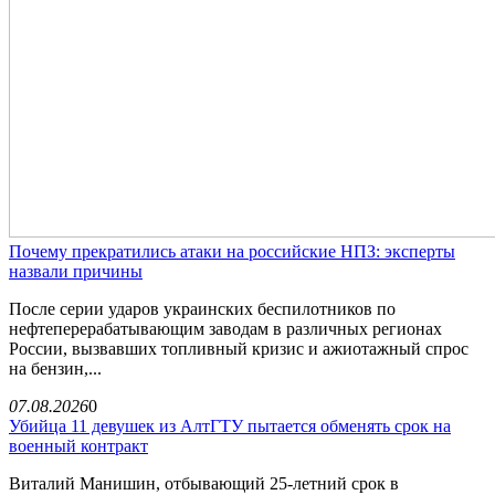
Почему прекратились атаки на российские НПЗ: эксперты
назвали причины
После серии ударов украинских беспилотников по
нефтеперерабатывающим заводам в различных регионах
России, вызвавших топливный кризис и ажиотажный спрос
на бензин,...
07.08.2026
0
Убийца 11 девушек из АлтГТУ пытается обменять срок на
военный контракт
Виталий Манишин, отбывающий 25-летний срок в