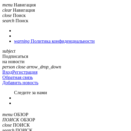
menu
Навигация
clear
Навигация
close
Поиск
search
Поиск
warning
Политика конфиденциальности
subject
Подписаться
на новости
person
close
arrow_drop_down
Вход
Регистрация
Обратная связь
Добавить новость
Cледите за нами
menu
ОБЗОР
ПОИСК
ОБЗОР
close
ПОИСК
search
ПОИСК