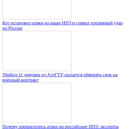
Кто остановил атаки на наши НПЗ и сорвал топливный удар
по России
Убийца 11 девушек из АлтГТУ пытается обменять срок на
военный контракт
Почему прекратились атаки на российские НПЗ: эксперты