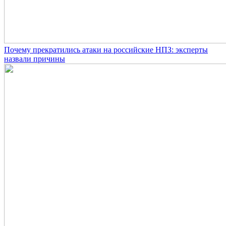
Почему прекратились атаки на российские НПЗ: эксперты
назвали причины