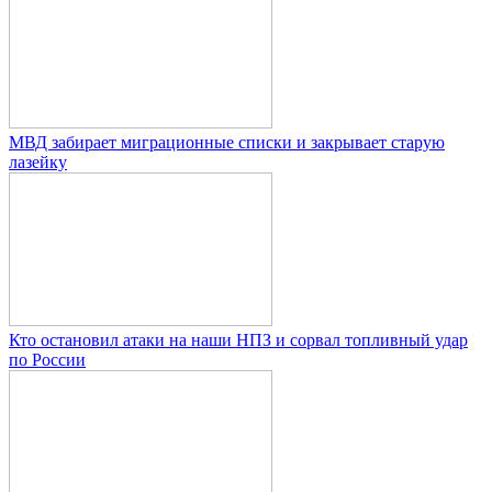
МВД забирает миграционные списки и закрывает старую
лазейку
Кто остановил атаки на наши НПЗ и сорвал топливный удар
по России