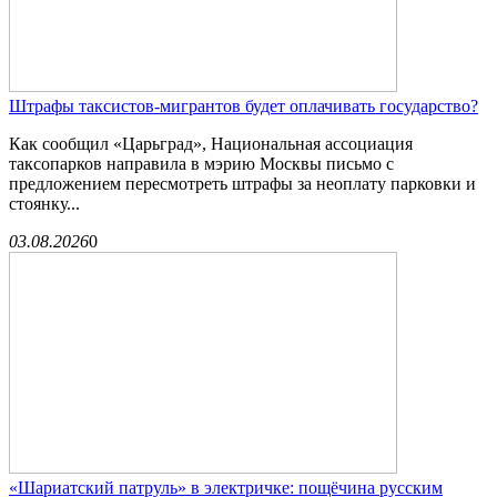
Штрафы таксистов-мигрантов будет оплачивать государство?
Как сообщил «Царьград», Национальная ассоциация
таксопарков направила в мэрию Москвы письмо с
предложением пересмотреть штрафы за неоплату парковки и
стоянку...
03.08.2026
0
«Шариатский патруль» в электричке: пощёчина русским