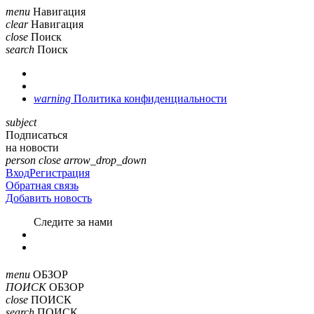
menu
Навигация
clear
Навигация
close
Поиск
search
Поиск
warning
Политика конфиденциальности
subject
Подписаться
на новости
person
close
arrow_drop_down
Вход
Регистрация
Обратная связь
Добавить новость
Cледите за нами
menu
ОБЗОР
ПОИСК
ОБЗОР
close
ПОИСК
search
ПОИСК