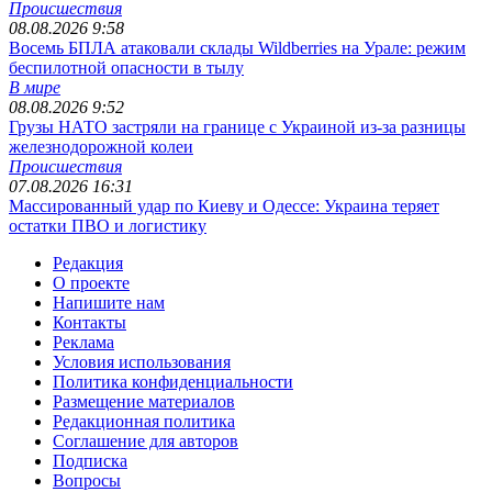
Происшествия
08.08.2026 9:58
Восемь БПЛА атаковали склады Wildberries на Урале: режим
беспилотной опасности в тылу
В мире
08.08.2026 9:52
Грузы НАТО застряли на границе с Украиной из-за разницы
железнодорожной колеи
Происшествия
07.08.2026 16:31
Массированный удар по Киеву и Одессе: Украина теряет
остатки ПВО и логистику
Редакция
О проекте
Напишите нам
Контакты
Реклама
Условия использования
Политика конфиденциальности
Размещение материалов
Редакционная политика
Соглашение для авторов
Подписка
Вопросы