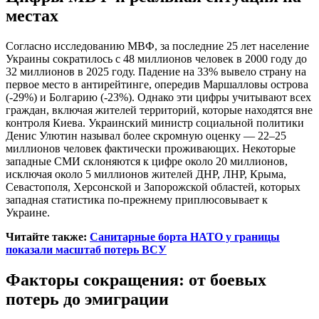
местах
Согласно исследованию МВФ, за последние 25 лет население
Украины сократилось с 48 миллионов человек в 2000 году до
32 миллионов в 2025 году. Падение на 33% вывело страну на
первое место в антирейтинге, опередив Маршалловы острова
(-29%) и Болгарию (-23%). Однако эти цифры учитывают всех
граждан, включая жителей территорий, которые находятся вне
контроля Киева. Украинский министр социальной политики
Денис Улютин называл более скромную оценку — 22–25
миллионов человек фактически проживающих. Некоторые
западные СМИ склоняются к цифре около 20 миллионов,
исключая около 5 миллионов жителей ДНР, ЛНР, Крыма,
Севастополя, Херсонской и Запорожской областей, которых
западная статистика по-прежнему приплюсовывает к
Украине.
Читайте также:
Санитарные борта НАТО у границы
показали масштаб потерь ВСУ
Факторы сокращения: от боевых
потерь до эмиграции