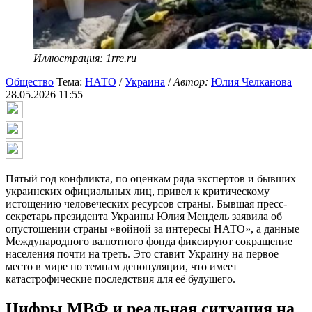
Иллюстрация: 1rre.ru
Общество
Тема:
НАТО
/
Украина
/
Автор:
Юлия Челканова
28.05.2026 11:55
Пятый год конфликта, по оценкам ряда экспертов и бывших
украинских официальных лиц, привел к критическому
истощению человеческих ресурсов страны. Бывшая пресс-
секретарь президента Украины Юлия Мендель заявила об
опустошении страны «войной за интересы НАТО», а данные
Международного валютного фонда фиксируют сокращение
населения почти на треть. Это ставит Украину на первое
место в мире по темпам депопуляции, что имеет
катастрофические последствия для её будущего.
Цифры МВФ и реальная ситуация на