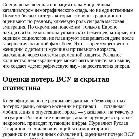
Специальная военная операция стала мощнейшим
катализатором демографического спада, но не единственным.
Помимо боевых потерь, которые стороны традиционно
оценивают по-разному, ключевую роль сыграла массовая
эмиграция. По скромным подсчетам, только в Европе
находится более миллиона украинских беженцев, которые, по
оценкам социологов, не планируют возвращаться даже после
завершения активной фазы боев. Это — преимущественно
женщины с детьми и мужчины призывного возраста,
выехавшие через системы временной защиты. Реальное
количество невозвращенцев может быть значительно выше,
что создает «демографическую яму» на десятилетия вперед.
Оценки потерь ВСУ и скрытая
статистика
Киев официально не раскрывает данные о безвозвратных
потерях армии, однако косвенные признаки — тотальная
мобилизация и опустевшие города — указывают на тяжелую
ситуацию. Российские военкоры, анализирующие открытые
некрологи, приводят пугающие цифры. Журналист Руслан
Татаринов, специализирующийся на мониторинге
украинских панихидных объявлений, оценивает потери ВСУ