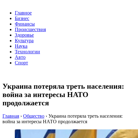
Главное
Бизнес
Финансы
Происшествия
Здоровье
Культура
Наука
Технологии
Авто
Спорт
Украина потеряла треть населения:
война за интересы НАТО
продолжается
Главная
›
Общество
›
Украина потеряла треть населения:
война за интересы НАТО продолжается