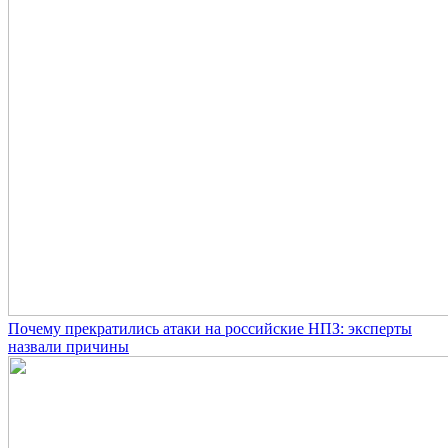
Почему прекратились атаки на российские НПЗ: эксперты
назвали причины