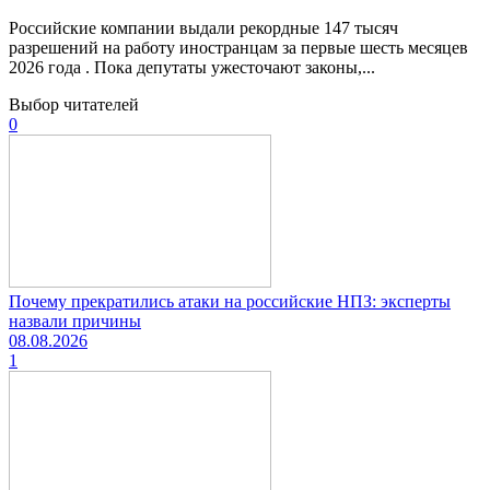
Российские компании выдали рекордные 147 тысяч
разрешений на работу иностранцам за первые шесть месяцев
2026 года . Пока депутаты ужесточают законы,...
Выбор читателей
0
Почему прекратились атаки на российские НПЗ: эксперты
назвали причины
08.08.2026
1