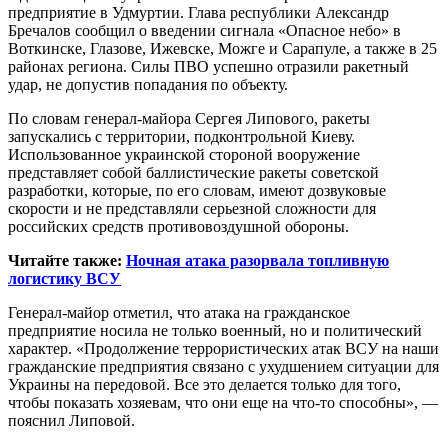
предприятие в Удмуртии. Глава республики Александр
Бречалов сообщил о введении сигнала «Опасное небо» в
Воткинске, Глазове, Ижевске, Можге и Сарапуле, а также в 25
районах региона. Силы ПВО успешно отразили ракетный
удар, не допустив попадания по объекту.
По словам генерал-майора Сергея Липового, ракеты
запускались с территории, подконтрольной Киеву.
Использованное украинской стороной вооружение
представляет собой баллистические ракеты советской
разработки, которые, по его словам, имеют дозвуковые
скорости и не представляли серьезной сложности для
российских средств противовоздушной обороны.
Читайте также:
Ночная атака разорвала топливную
логистику ВСУ
Генерал-майор отметил, что атака на гражданское
предприятие носила не только военный, но и политический
характер. «Продолжение террористических атак ВСУ на наши
гражданские предприятия связано с ухудшением ситуации для
Украины на передовой. Все это делается только для того,
чтобы показать хозяевам, что они еще на что-то способны», —
пояснил Липовой.