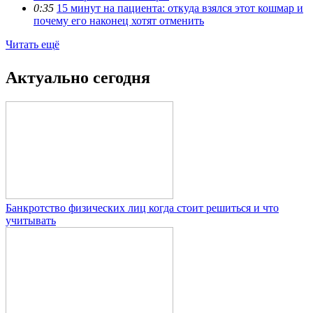
0:35
15 минут на пациента: откуда взялся этот кошмар и
почему его наконец хотят отменить
Читать ещё
Актуально сегодня
Банкротство физических лиц когда стоит решиться и что
учитывать