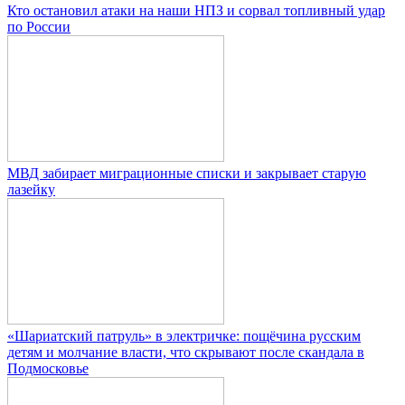
Кто остановил атаки на наши НПЗ и сорвал топливный удар
по России
МВД забирает миграционные списки и закрывает старую
лазейку
«Шариатский патруль» в электричке: пощёчина русским
детям и молчание власти, что скрывают после скандала в
Подмосковье