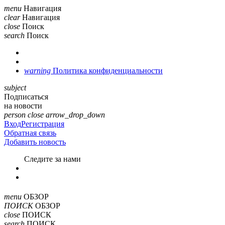
menu
Навигация
clear
Навигация
close
Поиск
search
Поиск
warning
Политика конфиденциальности
subject
Подписаться
на новости
person
close
arrow_drop_down
Вход
Регистрация
Обратная связь
Добавить новость
Cледите за нами
menu
ОБЗОР
ПОИСК
ОБЗОР
close
ПОИСК
search
ПОИСК