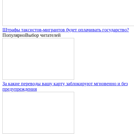
Штрафы таксистов-мигрантов будет оплачивать государство?
Популярно
Выбор читателей
За какие переводы вашу карту заблокируют мгновенно и без
предупреждения