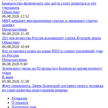
Банкротство физических лиц когда стоит решиться и что
учитывать
Общество
06.08.2026 12:52
МВД забирает миграционные списки и закрывает старую
лазейку
Происшествия
06.08.2026 11:39
263 дня мужества Россия вспоминает героев Курской земли
Общество
06.08.2026 10:44
Кто остановил атаки на наши НПЗ и сорвал топливный удар
по России
Происшествия
06.08.2026 9:40
Зеленского увели на 93 метра под Киевом во время ночного
удара
В мире
05.08.2026 11:58
Ждет переворота. Зачем Зеленский поставил своего человека
во главе разведки перед крахом режима
Редакция
О проекте
Напишите нам