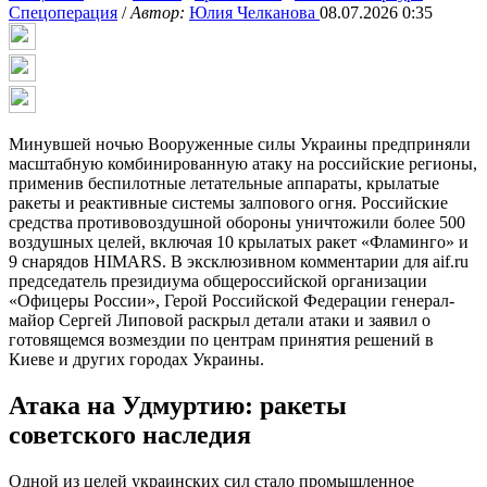
Спецоперация
/
Автор:
Юлия Челканова
08.07.2026 0:35
Минувшей ночью Вооруженные силы Украины предприняли
масштабную комбинированную атаку на российские регионы,
применив беспилотные летательные аппараты, крылатые
ракеты и реактивные системы залпового огня. Российские
средства противовоздушной обороны уничтожили более 500
воздушных целей, включая 10 крылатых ракет «Фламинго» и
9 снарядов HIMARS. В эксклюзивном комментарии для aif.ru
председатель президиума общероссийской организации
«Офицеры России», Герой Российской Федерации генерал-
майор Сергей Липовой раскрыл детали атаки и заявил о
готовящемся возмездии по центрам принятия решений в
Киеве и других городах Украины.
Атака на Удмуртию: ракеты
советского наследия
Одной из целей украинских сил стало промышленное