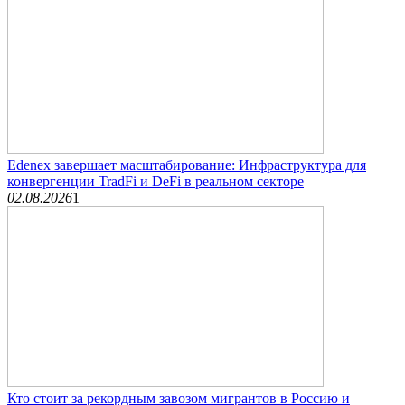
Edenex завершает масштабирование: Инфраструктура для
конвергенции TradFi и DeFi в реальном секторе
02.08.2026
1
Кто стоит за рекордным завозом мигрантов в Россию и