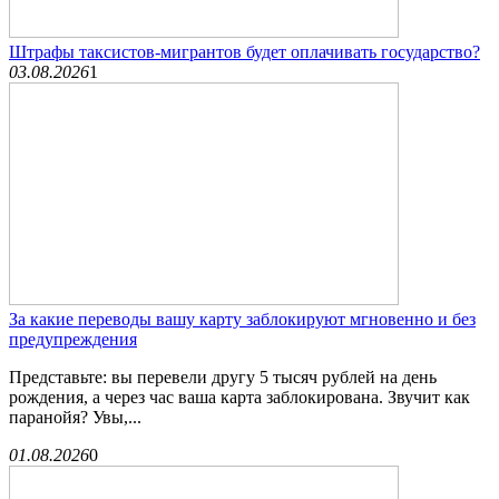
Штрафы таксистов-мигрантов будет оплачивать государство?
03.08.2026
1
За какие переводы вашу карту заблокируют мгновенно и без
предупреждения
Представьте: вы перевели другу 5 тысяч рублей на день
рождения, а через час ваша карта заблокирована. Звучит как
паранойя? Увы,...
01.08.2026
0