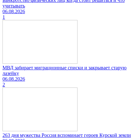
Банкротство физических лиц когда стоит решиться и что
учитывать
06.08.2026
1
МВД забирает миграционные списки и закрывает старую
лазейку
06.08.2026
2
263 дня мужества Россия вспоминает героев Курской земли