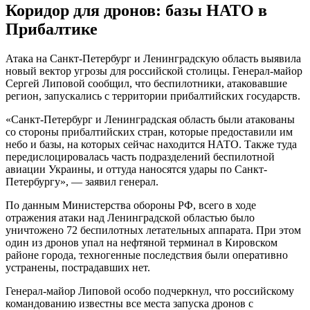
Коридор для дронов: базы НАТО в
Прибалтике
Атака на Санкт-Петербург и Ленинградскую область выявила
новый вектор угрозы для российской столицы. Генерал-майор
Сергей Липовой сообщил, что беспилотники, атаковавшие
регион, запускались с территории прибалтийских государств.
«Санкт-Петербург и Ленинградская область были атакованы
со стороны прибалтийских стран, которые предоставили им
небо и базы, на которых сейчас находится НАТО. Также туда
передислоцировалась часть подразделений беспилотной
авиации Украины, и оттуда наносятся удары по Санкт-
Петербургу», — заявил генерал.
По данным Министерства обороны РФ, всего в ходе
отражения атаки над Ленинградской областью было
уничтожено 72 беспилотных летательных аппарата. При этом
один из дронов упал на нефтяной терминал в Кировском
районе города, техногенные последствия были оперативно
устранены, пострадавших нет.
Генерал-майор Липовой особо подчеркнул, что российскому
командованию известны все места запуска дронов с