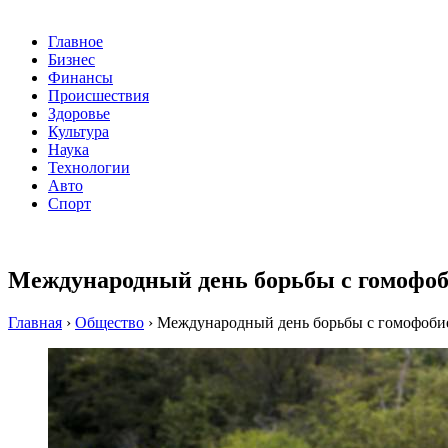
Главное
Бизнес
Финансы
Происшествия
Здоровье
Культура
Наука
Технологии
Авто
Спорт
Международный день борьбы с гомофоб
Главная
›
Общество
›
Международный день борьбы с гомофобие