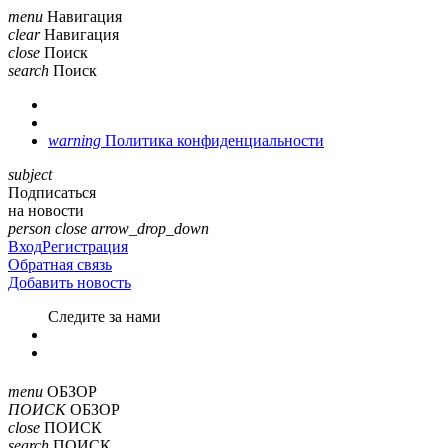
menu
Навигация
clear
Навигация
close
Поиск
search
Поиск
warning
Политика конфиденциальности
subject
Подписаться
на новости
person
close
arrow_drop_down
Вход
Регистрация
Обратная связь
Добавить новость
Cледите за нами
menu
ОБЗОР
ПОИСК
ОБЗОР
close
ПОИСК
search
ПОИСК