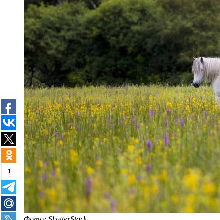
1
Фото: ShutterStock