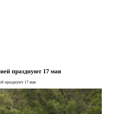
ией празднуют 17 мая
й празднуют 17 мая