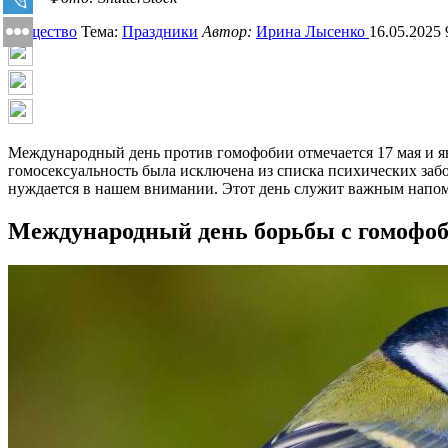
Общество
Тема:
Праздники
Автор:
Ирина Лысенко
16.05.2025 
Международный день против гомофобии отмечается 17 мая и яв
гомосексуальность была исключена из списка психических заб
нуждается в нашем внимании. Этот день служит важным напоми
Международный день борьбы с гомофоби