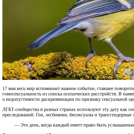
17 мая весь мир вспоминает важное событие, ставшее поворот
гомосексуальность из списка психических расстройств. В пам
о недопустимости дискриминации по признаку сексуальной ор
ЛГБТ-сообщества в разных странах используют эту дату как си
преследований. Геи, лесбиянки, бисексуалы и трансгендерные 
— Это день, когда каждый имеет право быть услышанным