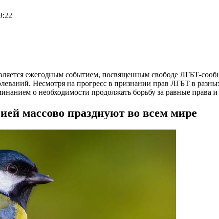
9:22
ляется ежегодным событием, посвященным свободе ЛГБТ-сообщест
олеваний. Несмотря на прогресс в признании прав ЛГБТ в разны
нанием о необходимости продолжать борьбу за равные права и 
ей массово празднуют во всем мире