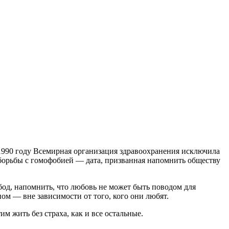
 1990 году Всемирная организация здравоохранения исключила
борьбы с гомофобией — дата, призванная напомнить обществу
бод, напомнить, что любовь не может быть поводом для
ом — вне зависимости от того, кого они любят.
жить без страха, как и все остальные.