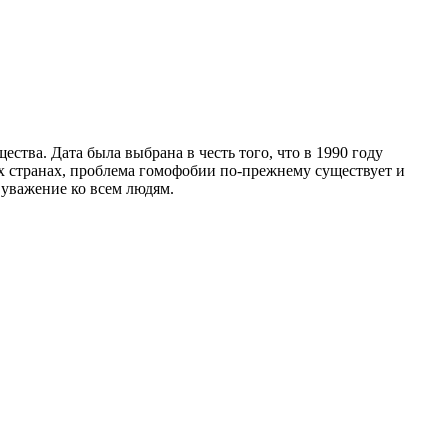
ва. Дата была выбрана в честь того, что в 1990 году
х странах, проблема гомофобии по-прежнему существует и
уважение ко всем людям.