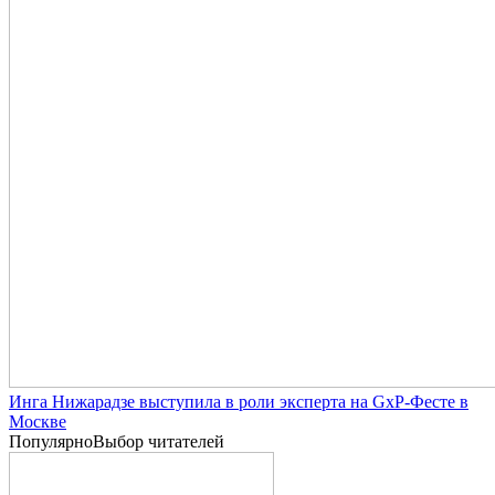
Инга Нижарадзе выступила в роли эксперта на GxP-Фесте в
Москве
Популярно
Выбор читателей