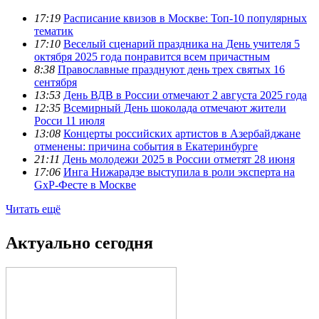
17:19
Расписание квизов в Москве: Топ-10 популярных
тематик
17:10
Веселый сценарий праздника на День учителя 5
октября 2025 года понравится всем причастным
8:38
Православные празднуют день трех святых 16
сентября
13:53
День ВДВ в России отмечают 2 августа 2025 года
12:35
Всемирный День шоколада отмечают жители
Росси 11 июля
13:08
Концерты российских артистов в Азербайджане
отменены: причина события в Екатеринбурге
21:11
День молодежи 2025 в России отметят 28 июня
17:06
Инга Нижарадзе выступила в роли эксперта на
GxP-Фесте в Москве
Читать ещё
Актуально сегодня