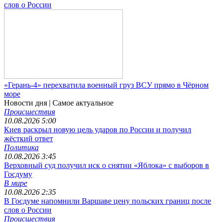
слов о России
«Герань-4» перехватила военный груз ВСУ прямо в Чёрном
море
Новости дня
| Самое актуальное
Происшествия
10.08.2026 5:00
Киев раскрыл новую цель ударов по России и получил
жёсткий ответ
Политика
10.08.2026 3:45
Верховный суд получил иск о снятии «Яблока» с выборов в
Госдуму
В мире
10.08.2026 2:35
В Госдуме напомнили Варшаве цену польских границ после
слов о России
Происшествия