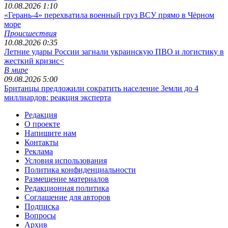
10.08.2026 1:10
«Герань-4» перехватила военный груз ВСУ прямо в Чёрном
море
Происшествия
10.08.2026 0:35
Летние удары России загнали украинскую ПВО и логистику в
жесткий кризис<
В мире
09.08.2026 5:00
Британцы предложили сократить население Земли до 4
миллиардов: реакция эксперта
Редакция
О проекте
Напишите нам
Контакты
Реклама
Условия использования
Политика конфиденциальности
Размещение материалов
Редакционная политика
Соглашение для авторов
Подписка
Вопросы
Архив