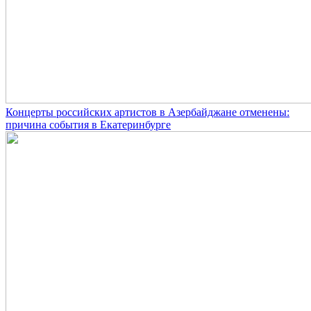
Концерты российских артистов в Азербайджане отменены:
причина события в Екатеринбурге