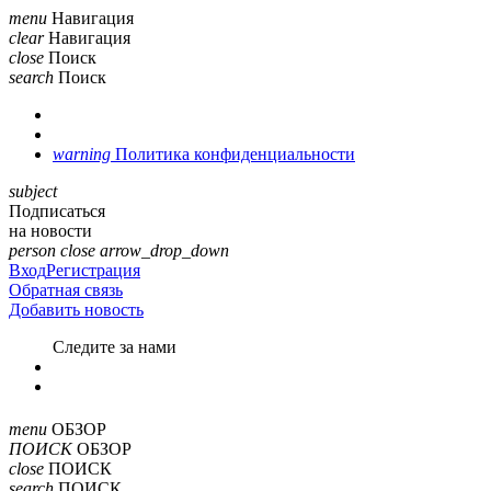
menu
Навигация
clear
Навигация
close
Поиск
search
Поиск
warning
Политика конфиденциальности
subject
Подписаться
на новости
person
close
arrow_drop_down
Вход
Регистрация
Обратная связь
Добавить новость
Cледите за нами
menu
ОБЗОР
ПОИСК
ОБЗОР
close
ПОИСК
search
ПОИСК