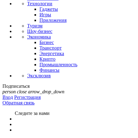
Технологии
Гаджеты
Игры
Приложения
Туризм
Шоу-бизнес
Экономика
Бизнес
Транспорт
Энергетика
Крипто
Промышленность
Финансы
Эксклюзив
Подписаться
person
close
arrow_drop_down
Вход
Регистрация
Обратная связь
Следите за нами