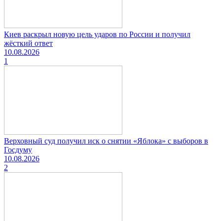
Киев раскрыл новую цель ударов по России и получил
жёсткий ответ
10.08.2026
1
Верховный суд получил иск о снятии «Яблока» с выборов в
Госдуму
10.08.2026
2