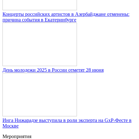
Концерты российских артистов в Азербайджане отменены:
причина события в Екатеринбурге
День молодежи 2025 в России отметят 28 июня
Инга Нижарадзе выступила в роли эксперта на GxP-Фесте в
Москве
Мероприятия