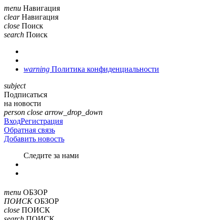
menu
Навигация
clear
Навигация
close
Поиск
search
Поиск
warning
Политика конфиденциальности
subject
Подписаться
на новости
person
close
arrow_drop_down
Вход
Регистрация
Обратная связь
Добавить новость
Cледите за нами
menu
ОБЗОР
ПОИСК
ОБЗОР
close
ПОИСК
search
ПОИСК