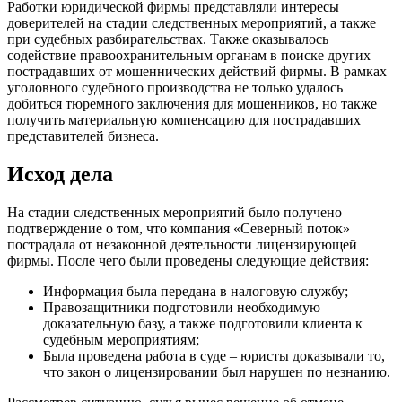
Работки юридической фирмы представляли интересы
доверителей на стадии следственных мероприятий, а также
при судебных разбирательствах. Также оказывалось
содействие правоохранительным органам в поиске других
пострадавших от мошеннических действий фирмы. В рамках
уголовного судебного производства не только удалось
добиться тюремного заключения для мошенников, но также
получить материальную компенсацию для пострадавших
представителей бизнеса.
Исход дела
На стадии следственных мероприятий было получено
подтверждение о том, что компания «Северный поток»
пострадала от незаконной деятельности лицензирующей
фирмы. После чего были проведены следующие действия:
Информация была передана в налоговую службу;
Правозащитники подготовили необходимую
доказательную базу, а также подготовили клиента к
судебным мероприятиям;
Была проведена работа в суде – юристы доказывали то,
что закон о лицензировании был нарушен по незнанию.