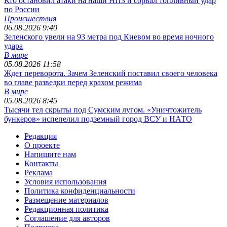
Кто остановил атаки на наши НПЗ и сорвал топливный удар
по России
Происшествия
06.08.2026 9:40
Зеленского увели на 93 метра под Киевом во время ночного
удара
В мире
05.08.2026 11:58
Ждет переворота. Зачем Зеленский поставил своего человека
во главе разведки перед крахом режима
В мире
05.08.2026 8:45
Тысячи тел скрыты под Сумским лугом. «Уничтожитель
бункеров» испепелил подземный город ВСУ и НАТО
Редакция
О проекте
Напишите нам
Контакты
Реклама
Условия использования
Политика конфиденциальности
Размещение материалов
Редакционная политика
Соглашение для авторов