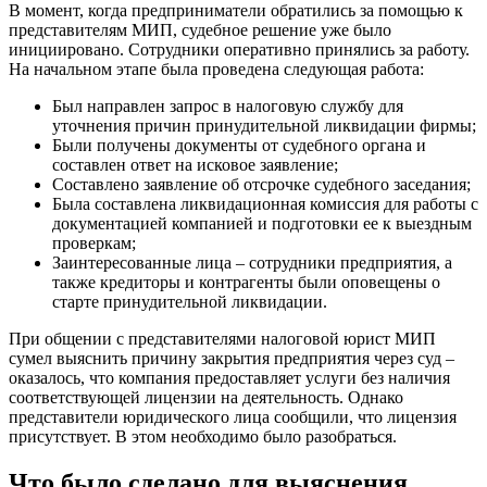
В момент, когда предприниматели обратились за помощью к
представителям МИП, судебное решение уже было
инициировано. Сотрудники оперативно принялись за работу.
На начальном этапе была проведена следующая работа:
Был направлен запрос в налоговую службу для
уточнения причин принудительной ликвидации фирмы;
Были получены документы от судебного органа и
составлен ответ на исковое заявление;
Составлено заявление об отсрочке судебного заседания;
Была составлена ликвидационная комиссия для работы с
документацией компанией и подготовки ее к выездным
проверкам;
Заинтересованные лица – сотрудники предприятия, а
также кредиторы и контрагенты были оповещены о
старте принудительной ликвидации.
При общении с представителями налоговой юрист МИП
сумел выяснить причину закрытия предприятия через суд –
оказалось, что компания предоставляет услуги без наличия
соответствующей лицензии на деятельность. Однако
представители юридического лица сообщили, что лицензия
присутствует. В этом необходимо было разобраться.
Что было сделано для выяснения