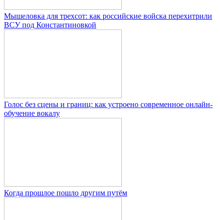
Мышеловка для трехсот: как российские войска перехитрили
ВСУ под Константиновкой
Голос без сцены и границ: как устроено современное онлайн-
обучение вокалу
Когда прошлое пошло другим путём