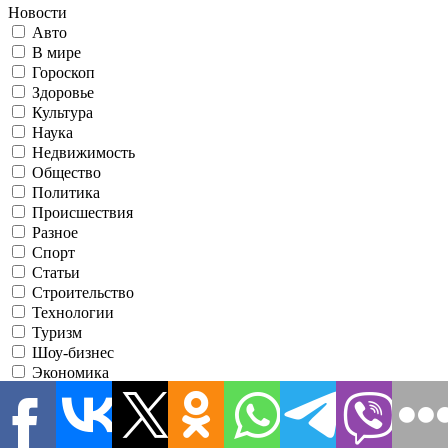
Новости
Авто
В мире
Гороскоп
Здоровье
Культура
Наука
Недвижимость
Общество
Политика
Происшествия
Разное
Спорт
Статьи
Строительство
Технологии
Туризм
Шоу-бизнес
Экономика
Эксклюзив
Я принимаю условия использования
●
Зарегистрировавшись, вы соглашаетесь с нашими
Условиями