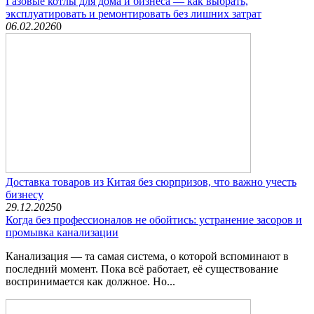
Газовые котлы для дома и бизнеса — как выбрать,
эксплуатировать и ремонтировать без лишних затрат
06.02.2026
0
Доставка товаров из Китая без сюрпризов, что важно учесть
бизнесу
29.12.2025
0
Когда без профессионалов не обойтись: устранение засоров и
промывка канализации
Канализация — та самая система, о которой вспоминают в
последний момент. Пока всё работает, её существование
воспринимается как должное. Но...