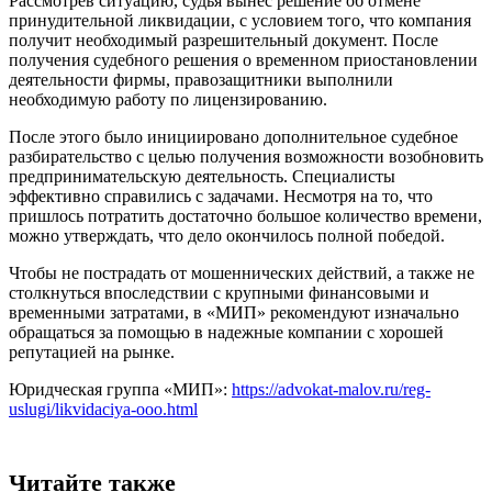
Рассмотрев ситуацию, судья вынес решение об отмене
принудительной ликвидации, с условием того, что компания
получит необходимый разрешительный документ. После
получения судебного решения о временном приостановлении
деятельности фирмы, правозащитники выполнили
необходимую работу по лицензированию.
После этого было инициировано дополнительное судебное
разбирательство с целью получения возможности возобновить
предпринимательскую деятельность. Специалисты
эффективно справились с задачами. Несмотря на то, что
пришлось потратить достаточно большое количество времени,
можно утверждать, что дело окончилось полной победой.
Чтобы не пострадать от мошеннических действий, а также не
столкнуться впоследствии с крупными финансовыми и
временными затратами, в «МИП» рекомендуют изначально
обращаться за помощью в надежные компании с хорошей
репутацией на рынке.
Юридческая группа «МИП»:
https://advokat-malov.ru/reg-
uslugi/likvidaciya-ooo.html
Читайте также