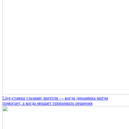
Live-ставки глазами зрителя — когда динамика матча
помогает, а когда мешает принимать решения