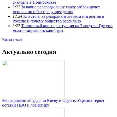
скандала в Подмосковье
3:22
За какие переводы вашу карту заблокируют
мгновенно и без предупреждения
12:24
Кто стоит за рекордным завозом мигрантов в
Россию и почему общество бессильно
3:27
Топливный кризис, ситуация на 2 августа. Где уже
можно заправлять канистры
Читать ещё
Актуально сегодня
Массированный удар по Киеву и Одессе: Украина теряет
остатки ПВО и логистику