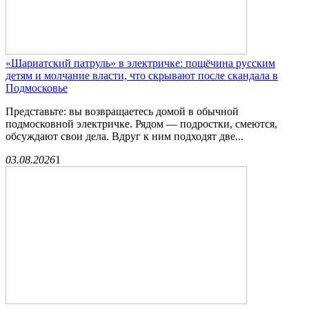
«Шариатский патруль» в электричке: пощёчина русским
детям и молчание власти, что скрывают после скандала в
Подмосковье
Представьте: вы возвращаетесь домой в обычной
подмосковной электричке. Рядом — подростки, смеются,
обсуждают свои дела. Вдруг к ним подходят две...
03.08.2026
1