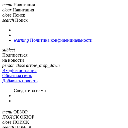
menu
Навигация
clear
Навигация
close
Поиск
search
Поиск
warning
Политика конфиденциальности
subject
Подписаться
на новости
person
close
arrow_drop_down
Вход
Регистрация
Обратная связь
Добавить новость
Cледите за нами
menu
ОБЗОР
ПОИСК
ОБЗОР
close
ПОИСК
search
ПОИСК