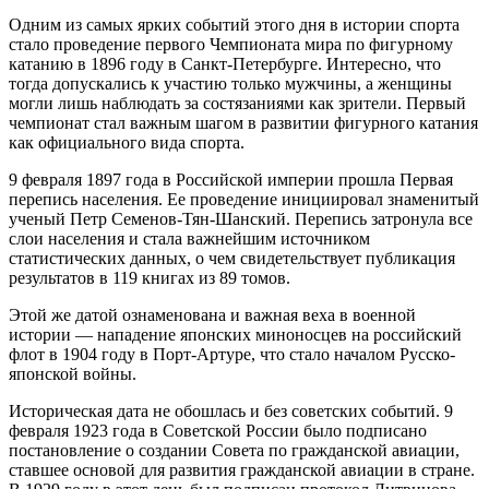
Одним из самых ярких событий этого дня в истории спорта
стало проведение первого Чемпионата мира по фигурному
катанию в 1896 году в Санкт-Петербурге. Интересно, что
тогда допускались к участию только мужчины, а женщины
могли лишь наблюдать за состязаниями как зрители. Первый
чемпионат стал важным шагом в развитии фигурного катания
как официального вида спорта.
9 февраля 1897 года в Российской империи прошла Первая
перепись населения. Ее проведение инициировал знаменитый
ученый Петр Семенов-Тян-Шанский. Перепись затронула все
слои населения и стала важнейшим источником
статистических данных, о чем свидетельствует публикация
результатов в 119 книгах из 89 томов.
Этой же датой ознаменована и важная веха в военной
истории — нападение японских миноносцев на российский
флот в 1904 году в Порт-Артуре, что стало началом Русско-
японской войны.
Историческая дата не обошлась и без советских событий. 9
февраля 1923 года в Советской России было подписано
постановление о создании Совета по гражданской авиации,
ставшее основой для развития гражданской авиации в стране.