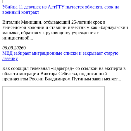
Убийца 11 девушек из АлтГТУ пытается обменять срок на
военный контракт
Виталий Манишин, отбывающий 25-летний срок в
Енисейской колонии и ставший известным как «барнаульский
маньяк», обратился к руководству учреждения с
инициативой...
06.08.2026
0
МВД забирает миграционные списки и закрывает старую
лазейку
Как сообщил телеканал «Царьград» со ссылкой на эксперта в
области миграции Виктора Себелева, подписанный
президентом России Владимиром Путиным закон меняет...