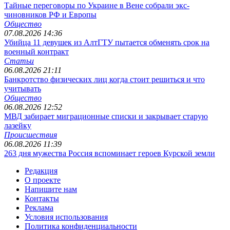
Тайные переговоры по Украине в Вене собрали экс-
чиновников РФ и Европы
Общество
07.08.2026 14:36
Убийца 11 девушек из АлтГТУ пытается обменять срок на
военный контракт
Статьи
06.08.2026 21:11
Банкротство физических лиц когда стоит решиться и что
учитывать
Общество
06.08.2026 12:52
МВД забирает миграционные списки и закрывает старую
лазейку
Происшествия
06.08.2026 11:39
263 дня мужества Россия вспоминает героев Курской земли
Редакция
О проекте
Напишите нам
Контакты
Реклама
Условия использования
Политика конфиденциальности