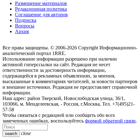
Размещение материалов
Редакционная политика
Соглашение для авторов
Подписка
Вопросы
Архив
Все права защищены. © 2006-2026 Copyright
Информационно-
аналитический портал 1RRE.
Использование информации разрешено при наличии
активной гиперссылки на сайт. Редакция не несет
ответственности за достоверность информации,
содержащейся в рекламных объявлениях, за мнения,
высказанные в комментариях читателей, за новости партнеров
и внешние источники. Редакция не предоставляет справочной
информации.
Наш адрес:
район Тверской, Новослободская улица, 36/1
,
103066, м. Менделеевская,
-
Россия, г.Москва,
Тел.
+7(495)21-
57-58
Чтобы связаться с редакцией или сообщить обо всех
замеченных ошибках, воспользуйтесь
формой обратной связи
.
close
search