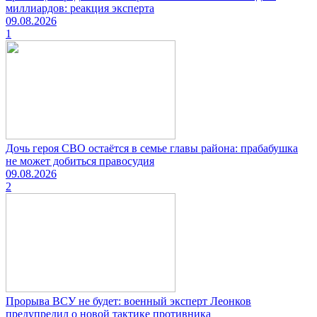
миллиардов: реакция эксперта
09.08.2026
1
Дочь героя СВО остаётся в семье главы района: прабабушка
не может добиться правосудия
09.08.2026
2
Прорыва ВСУ не будет: военный эксперт Леонков
предупредил о новой тактике противника