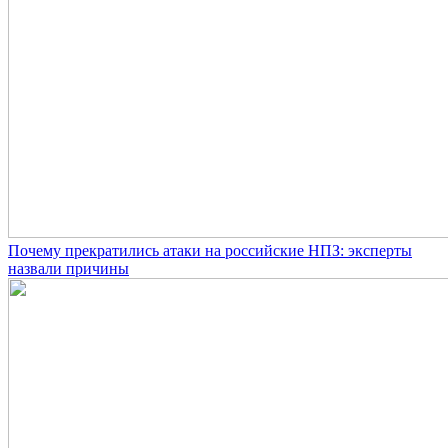
Почему прекратились атаки на российские НПЗ: эксперты
назвали причины