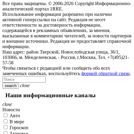
Все права защищены. © 2006-2026 Copyright
Информационно-
аналитический портал 1RRE.
Использование информации разрешено при наличии
активной гиперссылки на сайт. Редакция не несет
ответственности за достоверность информации,
содержащейся в рекламных объявлениях, за мнения,
высказанные в комментариях читателей, за новости партнеров
и внешние источники. Редакция не предоставляет справочной
информации.
Наш адрес:
район Тверской, Новослободская улица, 36/1
,
103066, м. Менделеевская,
-
Россия, г.Москва,
Тел.
+7(495)21-
57-58
Чтобы связаться с редакцией или сообщить обо всех
замеченных ошибках, воспользуйтесь
формой обратной связи
.
close
search
Наши информационные каналы
close
Новости
Авто
В мире
Гороскоп
Здоровье