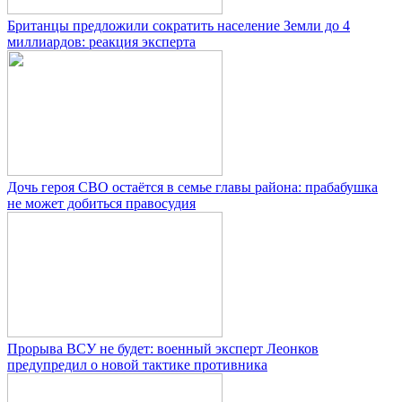
Британцы предложили сократить население Земли до 4
миллиардов: реакция эксперта
Дочь героя СВО остаётся в семье главы района: прабабушка
не может добиться правосудия
Прорыва ВСУ не будет: военный эксперт Леонков
предупредил о новой тактике противника