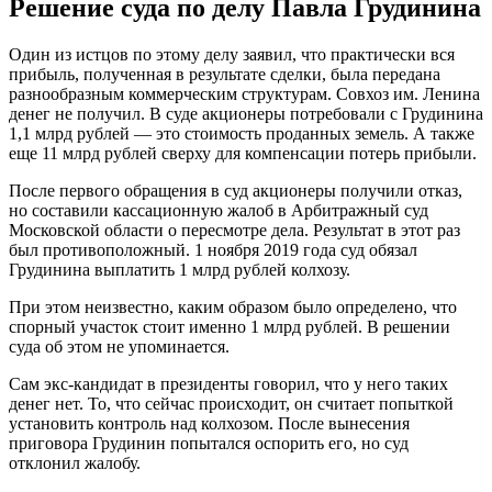
Решение суда по делу Павла Грудинина
Один из истцов по этому делу заявил, что практически вся
прибыль, полученная в результате сделки, была передана
разнообразным коммерческим структурам. Совхоз им. Ленина
денег не получил. В суде акционеры потребовали с Грудинина
1,1 млрд рублей — это стоимость проданных земель. А также
еще 11 млрд рублей сверху для компенсации потерь прибыли.
После первого обращения в суд акционеры получили отказ,
но составили кассационную жалоб в Арбитражный суд
Московской области о пересмотре дела. Результат в этот раз
был противоположный. 1 ноября 2019 года суд обязал
Грудинина выплатить 1 млрд рублей колхозу.
При этом неизвестно, каким образом было определено, что
спорный участок стоит именно 1 млрд рублей. В решении
суда об этом не упоминается.
Сам экс-кандидат в президенты говорил, что у него таких
денег нет. То, что сейчас происходит, он считает попыткой
установить контроль над колхозом. После вынесения
приговора Грудинин попытался оспорить его, но суд
отклонил жалобу.