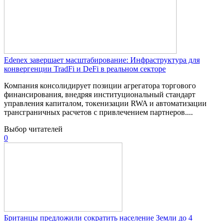
Edenex завершает масштабирование: Инфраструктура для
конвергенции TradFi и DeFi в реальном секторе
Компания консолидирует позиции агрегатора торгового
финансирования, внедряя институциональный стандарт
управления капиталом, токенизации RWA и автоматизации
трансграничных расчетов с привлечением партнеров....
Выбор читателей
0
Британцы предложили сократить население Земли до 4