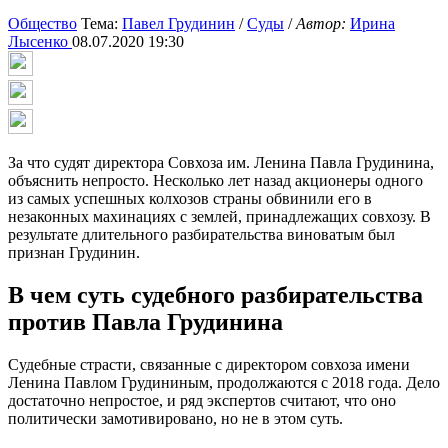
Общество
Тема:
Павел Грудинин
/
Суды
/
Автор:
Ирина
Лысенко
08.07.2020 19:30
За что судят директора Совхоза им. Ленина Павла Грудинина,
объяснить непросто. Несколько лет назад акционеры одного
из самых успешных колхозов страны обвинили его в
незаконных махинациях с землей, принадлежащих совхозу. В
результате длительного разбирательства виноватым был
признан Грудинин.
В чем суть судебного разбирательства
против Павла Грудинина
Судебные страсти, связанные с директором совхоза имени
Ленина Павлом Грудининым, продолжаются с 2018 года. Дело
достаточно непростое, и ряд экспертов считают, что оно
политически замотивировано, но не в этом суть.