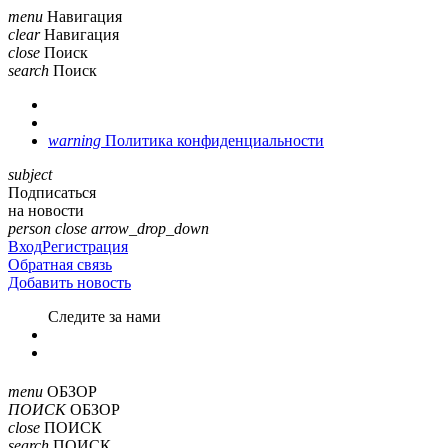
menu
Навигация
clear
Навигация
close
Поиск
search
Поиск
warning
Политика конфиденциальности
subject
Подписаться
на новости
person
close
arrow_drop_down
Вход
Регистрация
Обратная связь
Добавить новость
Cледите за нами
menu
ОБЗОР
ПОИСК
ОБЗОР
close
ПОИСК
search
ПОИСК