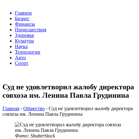
Главное
Бизнес
Финансы
Происшествия
Здоровье
Культура
Наука
Технологии
Авто
Спорт
Суд не удовлетворил жалобу директора
совхоза им. Ленина Павла Грудинина
Главная
›
Общество
›
Суд не удовлетворил жалобу директора
совхоза им. Ленина Павла Грудинина
Фото: ShutterStock