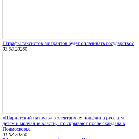
Штрафы таксистов-мигрантов будет оплачивать государство?
03.08.2026
0
«Шариатский патруль» в электричке: пощёчина русским
детям и молчание власти, что скрывают после скандала в
Подмосковье
01.08.2026
0