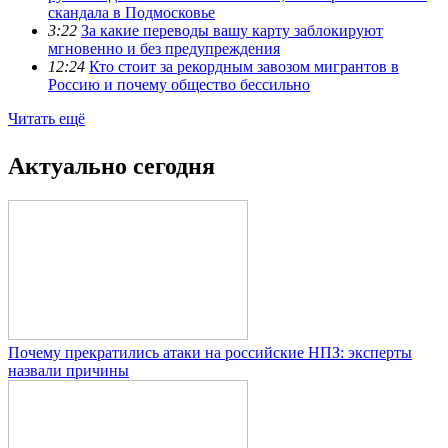
скандала в Подмосковье
3:22
За какие переводы вашу карту заблокируют
мгновенно и без предупреждения
12:24
Кто стоит за рекордным завозом мигрантов в
Россию и почему общество бессильно
Читать ещё
Актуально сегодня
Почему прекратились атаки на российские НПЗ: эксперты
назвали причины