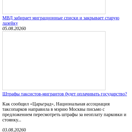
МВД забирает миграционные списки и закрывает старую
лазейку
05.08.2026
0
Штрафы таксистов-мигрантов будет оплачивать государство?
Как сообщил «Царьград», Национальная ассоциация
таксопарков направила в мэрию Москвы письмо с
предложением пересмотреть штрафы за неоплату парковки и
стоянку...
03.08.2026
0