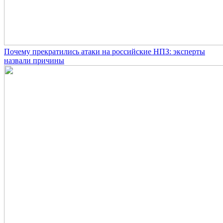
Почему прекратились атаки на российские НПЗ: эксперты
назвали причины