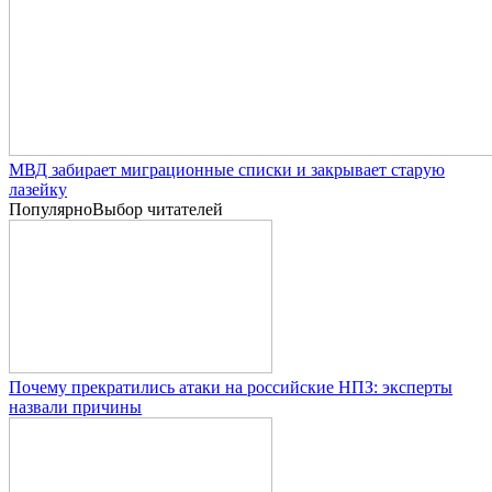
МВД забирает миграционные списки и закрывает старую
лазейку
Популярно
Выбор читателей
Почему прекратились атаки на российские НПЗ: эксперты
назвали причины