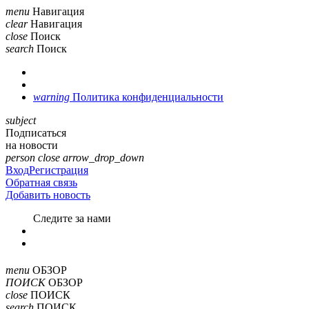
menu
Навигация
clear
Навигация
close
Поиск
search
Поиск
warning
Политика конфиденциальности
subject
Подписаться
на новости
person
close
arrow_drop_down
Вход
Регистрация
Обратная связь
Добавить новость
Cледите за нами
menu
ОБЗОР
ПОИСК
ОБЗОР
close
ПОИСК
search
ПОИСК