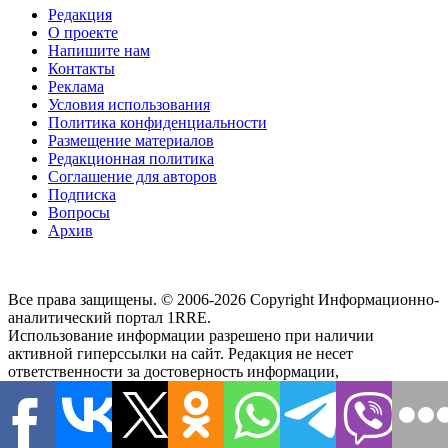
Редакция
О проекте
Напишите нам
Контакты
Реклама
Условия использования
Политика конфиденциальности
Размещение материалов
Редакционная политика
Соглашение для авторов
Подписка
Вопросы
Архив
Все права защищены. © 2006-2026 Copyright
Информационно-
аналитический портал 1RRE.
Использование информации разрешено при наличии
активной гиперссылки на сайт. Редакция не несет
ответственности за достоверность информации,
содержащейся в рекламных объявлениях, за мнения,
высказанные в комментариях читателей, за новости партнеров
и внешние источники. Редакция не предоставляет справочной
информации.