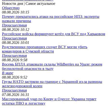
Новости дня
| Самое актуальное
Общество
08.08.2026 10:15
Почему прекратились атаки на российские НПЗ: эксперты
назвали причины
Происшествия
08.08.2026 10:12
Российские войска формируют котёл для ВСУ под Харьковом
Происшествия
08.08.2026 10:01
Родственники пропавших солдат ВСУ могли убить
командиров в Сумской области
Происшествия
08.08.2026 9:58
Восемь БПЛА атаковали склады Wildberries на Урале: режим
беспилотной опасности в тылу
В мире
08.08.2026 9:52
Грузы НАТО застряли на границе с Украиной из-за разницы
железнодорожной колеи
Происшествия
07.08.2026 16:31
Массированный удар по Киеву и Одессе: Украина теряет
остатки ПВО и логистику