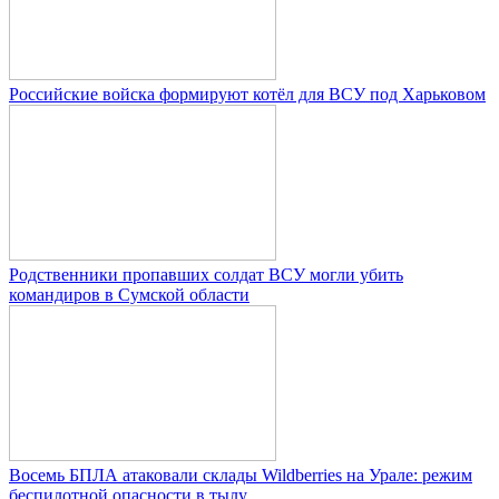
Российские войска формируют котёл для ВСУ под Харьковом
Родственники пропавших солдат ВСУ могли убить
командиров в Сумской области
Восемь БПЛА атаковали склады Wildberries на Урале: режим
беспилотной опасности в тылу