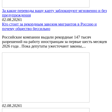
За какие переводы вашу карту заблокируют мгновенно и без
предупреждения
02.08.2026
1
Кто стоит за рекордным завозом мигрантов в Россию и
почему общество бессильно
Российские компании выдали рекордные 147 тысяч
разрешений на работу иностранцам за первые шесть месяцев
2026 года . Пока депутаты ужесточают законы,...
02.08.2026
1