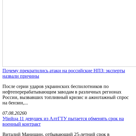
Почему прекратились атаки на российские НПЗ: эксперты
назвали причины
После серии ударов украинских беспилотников по
нефтеперерабатывающим заводам в различных регионах
России, вызвавших топливный кризис и ажиотажный спрос
на бензин,...
07.08.2026
0
Убийца 11 девушек из АлтГТУ пытается обменять срок на
военный контракт
Виталий Манишин, отбывающий 25-летний срок в