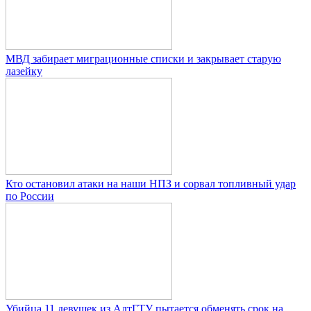
МВД забирает миграционные списки и закрывает старую
лазейку
Кто остановил атаки на наши НПЗ и сорвал топливный удар
по России
Убийца 11 девушек из АлтГТУ пытается обменять срок на