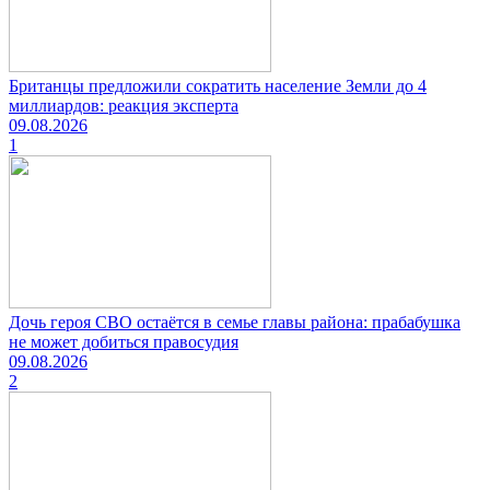
Британцы предложили сократить население Земли до 4
миллиардов: реакция эксперта
09.08.2026
1
Дочь героя СВО остаётся в семье главы района: прабабушка
не может добиться правосудия
09.08.2026
2