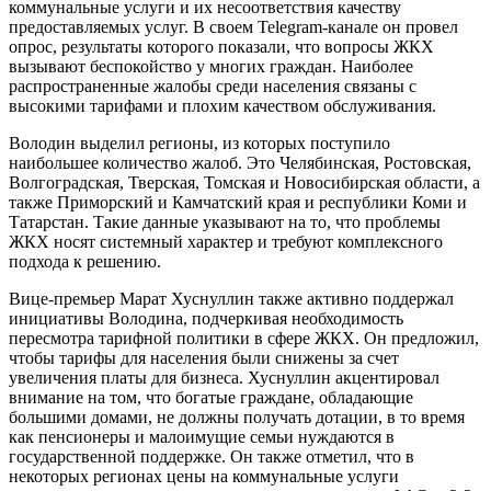
коммунальные услуги и их несоответствия качеству
предоставляемых услуг. В своем Telegram-канале он провел
опрос, результаты которого показали, что вопросы ЖКХ
вызывают беспокойство у многих граждан. Наиболее
распространенные жалобы среди населения связаны с
высокими тарифами и плохим качеством обслуживания.
Володин выделил регионы, из которых поступило
наибольшее количество жалоб. Это Челябинская, Ростовская,
Волгоградская, Тверская, Томская и Новосибирская области, а
также Приморский и Камчатский края и республики Коми и
Татарстан. Такие данные указывают на то, что проблемы
ЖКХ носят системный характер и требуют комплексного
подхода к решению.
Вице-премьер Марат Хуснуллин также активно поддержал
инициативы Володина, подчеркивая необходимость
пересмотра тарифной политики в сфере ЖКХ. Он предложил,
чтобы тарифы для населения были снижены за счет
увеличения платы для бизнеса. Хуснуллин акцентировал
внимание на том, что богатые граждане, обладающие
большими домами, не должны получать дотации, в то время
как пенсионеры и малоимущие семьи нуждаются в
государственной поддержке. Он также отметил, что в
некоторых регионах цены на коммунальные услуги