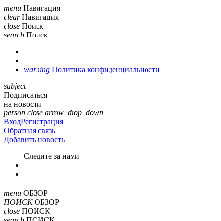
menu
Навигация
clear
Навигация
close
Поиск
search
Поиск
warning
Политика конфиденциальности
subject
Подписаться
на новости
person
close
arrow_drop_down
Вход
Регистрация
Обратная связь
Добавить новость
Cледите за нами
menu
ОБЗОР
ПОИСК
ОБЗОР
close
ПОИСК
search
ПОИСК