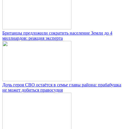
Британцы предложили сократить население Земли до 4
миллиардов: реакция эксперта
Дочь героя СВО остаётся в семье главы района: прабабушка
не может добиться правосудия