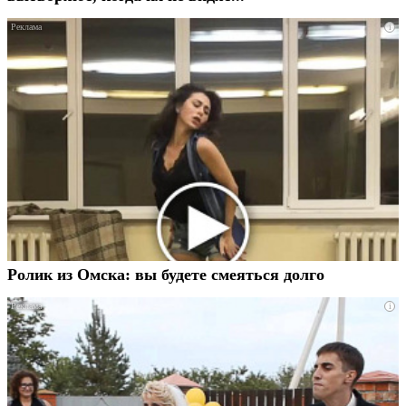
i
Ролик из Омска: вы будете смеяться долго
i