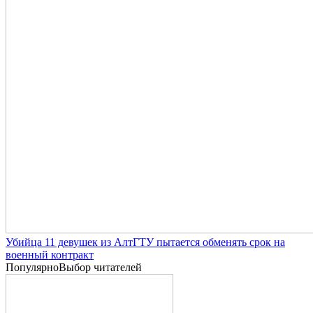
Убийца 11 девушек из АлтГТУ пытается обменять срок на
военный контракт
Популярно
Выбор читателей