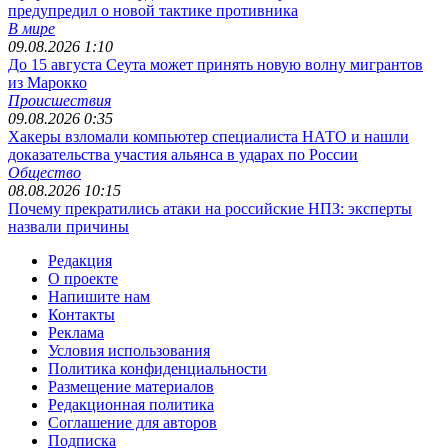
предупредил о новой тактике противника
В мире
09.08.2026 1:10
До 15 августа Сеута может принять новую волну мигрантов
из Марокко
Происшествия
09.08.2026 0:35
Хакеры взломали компьютер специалиста НАТО и нашли
доказательства участия альянса в ударах по России
Общество
08.08.2026 10:15
Почему прекратились атаки на российские НПЗ: эксперты
назвали причины
Редакция
О проекте
Напишите нам
Контакты
Реклама
Условия использования
Политика конфиденциальности
Размещение материалов
Редакционная политика
Соглашение для авторов
Подписка