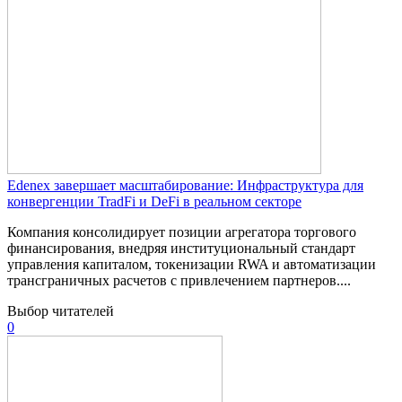
Edenex завершает масштабирование: Инфраструктура для
конвергенции TradFi и DeFi в реальном секторе
Компания консолидирует позиции агрегатора торгового
финансирования, внедряя институциональный стандарт
управления капиталом, токенизации RWA и автоматизации
трансграничных расчетов с привлечением партнеров....
Выбор читателей
0