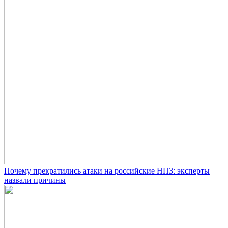
Почему прекратились атаки на российские НПЗ: эксперты
назвали причины