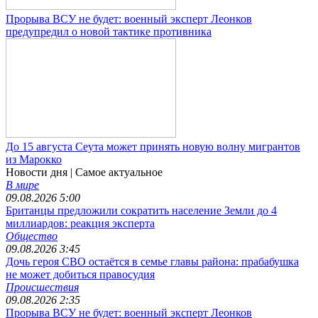
Прорыва ВСУ не будет: военный эксперт Леонков
предупредил о новой тактике противника
До 15 августа Сеута может принять новую волну мигрантов
из Марокко
Новости дня
| Самое актуальное
В мире
09.08.2026 5:00
Британцы предложили сократить население Земли до 4
миллиардов: реакция эксперта
Общество
09.08.2026 3:45
Дочь героя СВО остаётся в семье главы района: прабабушка
не может добиться правосудия
Происшествия
09.08.2026 2:35
Прорыва ВСУ не будет: военный эксперт Леонков