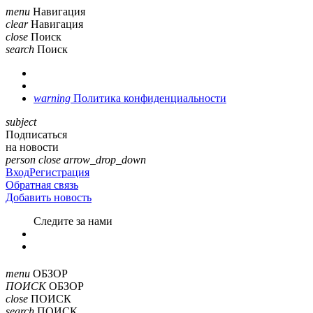
menu
Навигация
clear
Навигация
close
Поиск
search
Поиск
warning
Политика конфиденциальности
subject
Подписаться
на новости
person
close
arrow_drop_down
Вход
Регистрация
Обратная связь
Добавить новость
Cледите за нами
menu
ОБЗОР
ПОИСК
ОБЗОР
close
ПОИСК
search
ПОИСК