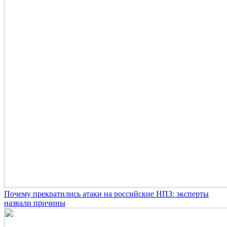
Почему прекратились атаки на российские НПЗ: эксперты
назвали причины