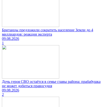
Британцы предложили сократить население Земли до 4
миллиардов: реакция эксперта
09.08.2026
1
Дочь героя СВО остаётся в семье главы района: прабабушка
не может добиться правосудия
09.08.2026
2