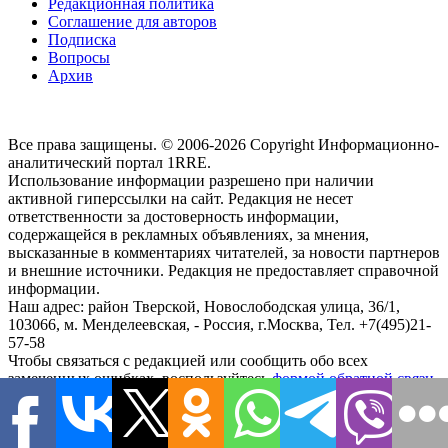
Редакционная политика
Соглашение для авторов
Подписка
Вопросы
Архив
Все права защищены. © 2006-2026 Copyright
Информационно-
аналитический портал 1RRE.
Использование информации разрешено при наличии
активной гиперссылки на сайт. Редакция не несет
ответственности за достоверность информации,
содержащейся в рекламных объявлениях, за мнения,
высказанные в комментариях читателей, за новости партнеров
и внешние источники. Редакция не предоставляет справочной
информации.
Наш адрес:
район Тверской, Новослободская улица, 36/1
,
103066, м. Менделеевская,
-
Россия, г.Москва,
Тел.
+7(495)21-
57-58
Чтобы связаться с редакцией или сообщить обо всех
замеченных ошибках, воспользуйтесь
формой обратной связи
.
close
search