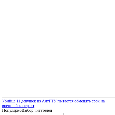
Убийца 11 девушек из АлтГТУ пытается обменять срок на
военный контракт
Популярно
Выбор читателей