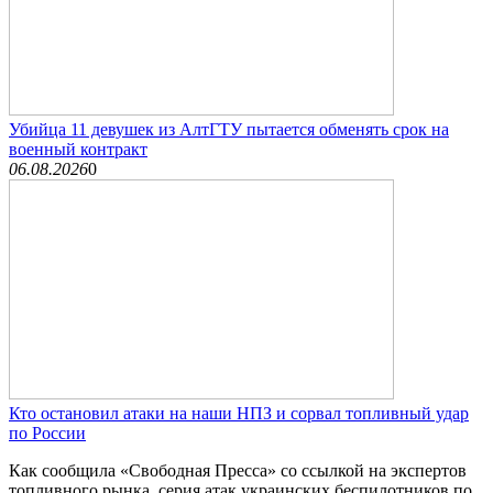
Убийца 11 девушек из АлтГТУ пытается обменять срок на
военный контракт
06.08.2026
0
Кто остановил атаки на наши НПЗ и сорвал топливный удар
по России
Как сообщила «Свободная Пресса» со ссылкой на экспертов
топливного рынка, серия атак украинских беспилотников по