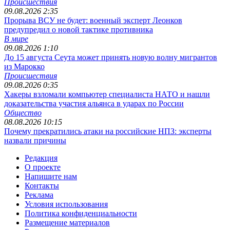
Происшествия
09.08.2026 2:35
Прорыва ВСУ не будет: военный эксперт Леонков
предупредил о новой тактике противника
В мире
09.08.2026 1:10
До 15 августа Сеута может принять новую волну мигрантов
из Марокко
Происшествия
09.08.2026 0:35
Хакеры взломали компьютер специалиста НАТО и нашли
доказательства участия альянса в ударах по России
Общество
08.08.2026 10:15
Почему прекратились атаки на российские НПЗ: эксперты
назвали причины
Редакция
О проекте
Напишите нам
Контакты
Реклама
Условия использования
Политика конфиденциальности
Размещение материалов