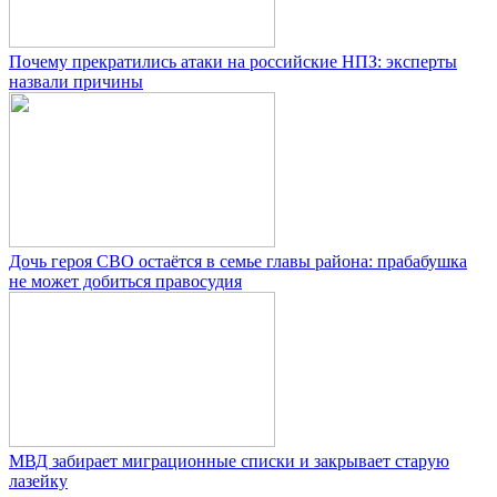
Почему прекратились атаки на российские НПЗ: эксперты
назвали причины
Дочь героя СВО остаётся в семье главы района: прабабушка
не может добиться правосудия
МВД забирает миграционные списки и закрывает старую
лазейку