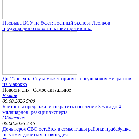
Прорыва ВСУ не будет: военный эксперт Леонков
предупредил о новой тактике противника
До 15 августа Сеута может принять новую волну мигрантов
из Марокко
Новости дня
| Самое актуальное
В мире
09.08.2026 5:00
Британцы предложили сократить население Земли до 4
миллиардов: реакция эксперта
Общество
09.08.2026 3:45
Дочь героя СВО остаётся в семье главы района: прабабушка
не может добиться правосудия