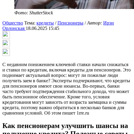
Фото: ShutterStock
Общество
Тема:
кредиты
/
Пенсионеры
/
Автор:
Ирэн
Орлонская
18.06.2025 15:45
С недавним понижением ключевой ставки начали снижаться
и ставки по кредитам, включая кредиты для пенсионеров. Это
поднимает актуальный вопрос: могут ли пожилые люди
получить заем в банке? Эксперты подчеркивают, что кредиты
для пенсионеров имеют свои нюансы. Во-первых, банки
часто требуют подтверждения стабильного дохода, что может
быть пенсионное обеспечение. Кроме того, условия
кредитования могут зависеть от возраста заемщика и суммы
кредита, поэтому важно обратиться в несколько банков для
сравнения условий. Об этом пишет 1rre.ru
Как пенсионерам улучшить шансы на
получение кредита? Полезные советы