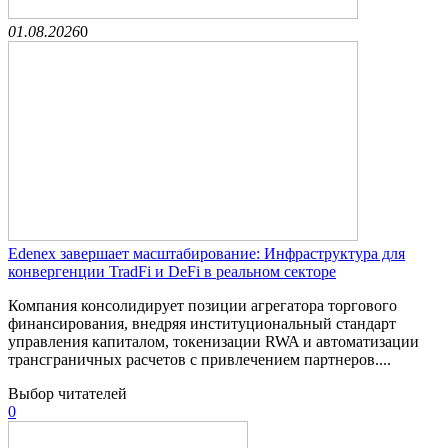
01.08.2026
0
Edenex завершает масштабирование: Инфраструктура для
конвергенции TradFi и DeFi в реальном секторе
Компания консолидирует позиции агрегатора торгового
финансирования, внедряя институциональный стандарт
управления капиталом, токенизации RWA и автоматизации
трансграничных расчетов с привлечением партнеров....
Выбор читателей
0