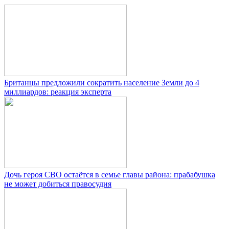
Британцы предложили сократить население Земли до 4
миллиардов: реакция эксперта
Дочь героя СВО остаётся в семье главы района: прабабушка
не может добиться правосудия