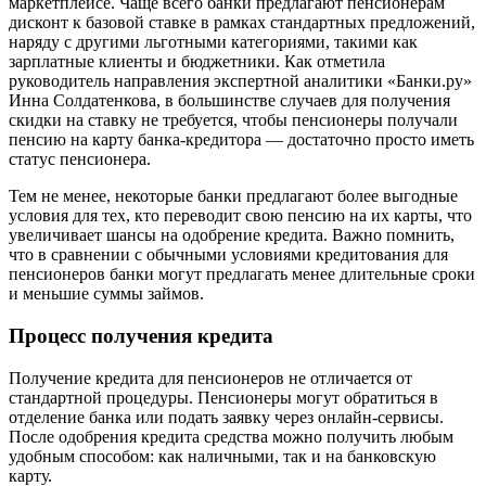
маркетплейсе. Чаще всего банки предлагают пенсионерам
дисконт к базовой ставке в рамках стандартных предложений,
наряду с другими льготными категориями, такими как
зарплатные клиенты и бюджетники. Как отметила
руководитель направления экспертной аналитики «Банки.ру»
Инна Солдатенкова, в большинстве случаев для получения
скидки на ставку не требуется, чтобы пенсионеры получали
пенсию на карту банка-кредитора — достаточно просто иметь
статус пенсионера.
Тем не менее, некоторые банки предлагают более выгодные
условия для тех, кто переводит свою пенсию на их карты, что
увеличивает шансы на одобрение кредита. Важно помнить,
что в сравнении с обычными условиями кредитования для
пенсионеров банки могут предлагать менее длительные сроки
и меньшие суммы займов.
Процесс получения кредита
Получение кредита для пенсионеров не отличается от
стандартной процедуры. Пенсионеры могут обратиться в
отделение банка или подать заявку через онлайн-сервисы.
После одобрения кредита средства можно получить любым
удобным способом: как наличными, так и на банковскую
карту.