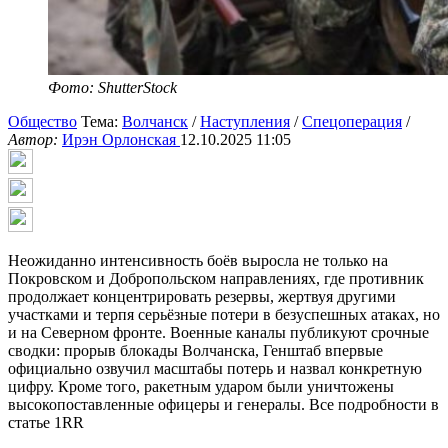
Фото: ShutterStock
Общество
Тема:
Волчанск
/
Наступления
/
Спецоперация
/
Автор:
Ирэн Орлонская
12.10.2025 11:05
Неожиданно интенсивность боёв выросла не только на
Покровском и Добропольском направлениях, где противник
продолжает концентрировать резервы, жертвуя другими
участками и терпя серьёзные потери в безуспешных атаках, но
и на Северном фронте. Военные каналы публикуют срочные
сводки: прорыв блокады Волчанска, Генштаб впервые
официально озвучил масштабы потерь и назвал конкретную
цифру. Кроме того, ракетным ударом были уничтожены
высокопоставленные офицеры и генералы. Все подробности в
статье 1RR