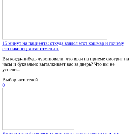
15 минут на пациента: откуда взялся этот кошмар и почему
его наконец хотят отменить
Вы когда-нибудь чувствовали, что врач на приеме смотрит на
часы и буквально выталкивает вас за дверь? Что вы не
успели...
Выбор читателей
0
Банкротство физических лиц когда стоит решиться и что