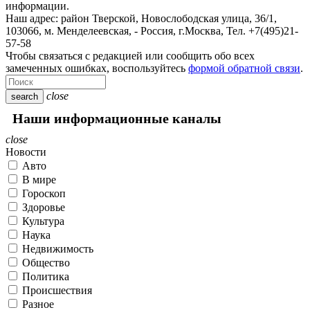
информации.
Наш адрес:
район Тверской, Новослободская улица, 36/1
,
103066, м. Менделеевская,
-
Россия, г.Москва,
Тел.
+7(495)21-
57-58
Чтобы связаться с редакцией или сообщить обо всех
замеченных ошибках, воспользуйтесь
формой обратной связи
.
close
search
Наши информационные каналы
close
Новости
Авто
В мире
Гороскоп
Здоровье
Культура
Наука
Недвижимость
Общество
Политика
Происшествия
Разное