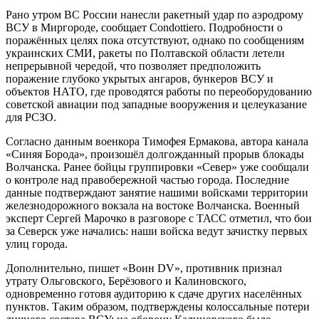
Рано утром ВС России нанесли ракетный удар по аэродрому
ВСУ в Миргороде, сообщает Condottiero. Подробности о
поражённых целях пока отсутствуют, однако по сообщениям
украинских СМИ, ракеты по Полтавской области летели
непрерывной чередой, что позволяет предположить
поражение глубоко укрытых ангаров, бункеров ВСУ и
объектов НАТО, где проводятся работы по переоборудованию
советской авиации под западные вооружения и целеуказание
для РСЗО.
Согласно данным военкора Тимофея Ермакова, автора канала
«Синяя Борода», произошёл долгожданный прорыв блокады
Волчанска. Ранее бойцы группировки «Север» уже сообщали
о контроле над правобережной частью города. Последние
данные подтверждают занятие нашими войсками территории
железнодорожного вокзала на востоке Волчанска. Военный
эксперт Сергей Марочко в разговоре с ТАСС отметил, что бои
за Северск уже начались: наши войска ведут зачистку первых
улиц города.
Дополнительно, пишет «Воин DV», противник признал
утрату Ольговского, Берёзового и Калиновского,
одновременно готовя аудиторию к сдаче других населённых
пунктов. Таким образом, подтверждены колоссальные потери