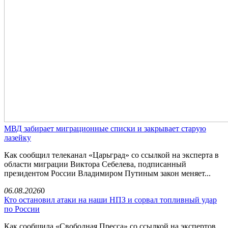
МВД забирает миграционные списки и закрывает старую
лазейку
Как сообщил телеканал «Царьград» со ссылкой на эксперта в
области миграции Виктора Себелева, подписанный
президентом России Владимиром Путиным закон меняет...
06.08.2026
0
Кто остановил атаки на наши НПЗ и сорвал топливный удар
по России
Как сообщила «Свободная Пресса» со ссылкой на экспертов