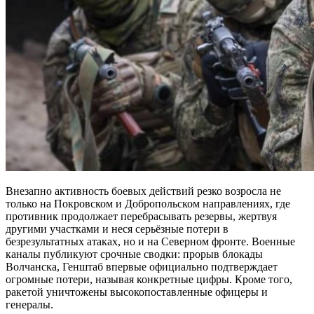
Внезапно активность боевых действий резко возросла не
только на Покровском и Добропольском направлениях, где
противник продолжает перебрасывать резервы, жертвуя
другими участками и неся серьёзные потери в
безрезультатных атаках, но и на Северном фронте. Военные
каналы публикуют срочные сводки: прорыв блокады
Волчанска, Генштаб впервые официально подтверждает
огромные потери, называя конкретные цифры. Кроме того,
ракетой уничтожены высокопоставленные офицеры и
генералы.