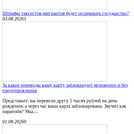
Штрафы таксистов-мигрантов будет оплачивать государство?
03.08.2026
1
За какие переводы вашу карту заблокируют мгновенно и без
предупреждения
Представьте: вы перевели другу 5 тысяч рублей на день
рождения, а через час ваша карта заблокирована. Звучит как
паранойя? Увы,...
01.08.2026
0