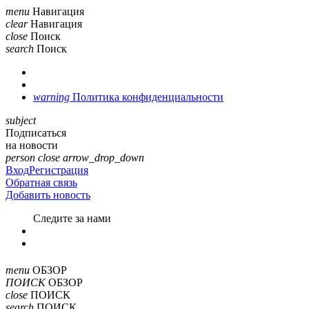
menu
Навигация
clear
Навигация
close
Поиск
search
Поиск
warning
Политика конфиденциальности
subject
Подписаться
на новости
person
close
arrow_drop_down
Вход
Регистрация
Обратная связь
Добавить новость
Cледите за нами
menu
ОБЗОР
ПОИСК
ОБЗОР
close
ПОИСК
search
ПОИСК