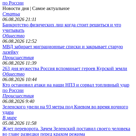
по России
Новости дня
| Самое актуальное
Статьи
06.08.2026 21:11
Банкротство физических лиц когда стоит решиться и что
учитывать
Общество
06.08.2026 12:52
МВД забирает миграционные списки и закрывает старую
лазейку
Происшествия
06.08.2026 11:39
263 дня мужества Россия вспоминает героев Курской земли
Общество
06.08.2026 10:44
Кто остановил атаки на наши НПЗ и сорвал топливный удар
по России
Происшествия
06.08.2026 9:40
Зеленского увели на 93 метра под Киевом во время ночного
удара
В мире
05.08.2026 11:58
Ждет переворота. Зачем Зеленский поставил своего человека
во главе разведки перед крахом режима