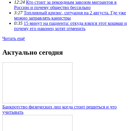
12:24
Кто стоит за рекордным завозом мигрантов в
Россию и почему общество бессильно
3:27
Топливный кризис, ситуация на 2 августа. Где уже
можно заправлять канистры
0:35
15 минут на пациента: откуда взялся этот кошмар и
почему его наконец хотят отменить
Читать ещё
Актуально сегодня
Банкротство физических лиц когда стоит решиться и что
учитывать