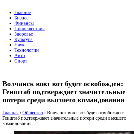
Главное
Бизнес
Финансы
Происшествия
Здоровье
Культура
Наука
Технологии
Авто
Спорт
Волчанск вовт вот будет освобожден:
Генштаб подтверждает значительные
потери среди высшего командования
Главная
›
Общество
›
Волчанск вовт вот будет освобожден:
Генштаб подтверждает значительные потери среди высшего
командования