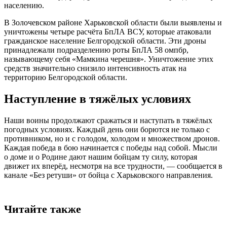
населению.
В Золочевском районе Харьковской области были выявлены и
уничтожены четыре расчёта БпЛА ВСУ, которые атаковали
гражданское население Белгородской области. Эти дроны
принадлежали подразделению роты БпЛА 58 омпбр,
называющему себя «Мамкина черешня». Уничтожение этих
средств значительно снизило интенсивность атак на
территорию Белгородской области.
Наступление в тяжёлых условиях
Наши воины продолжают сражаться и наступать в тяжёлых
погодных условиях. Каждый день они борются не только с
противником, но и с голодом, холодом и множеством дронов.
Каждая победа в бою начинается с победы над собой. Мысли
о доме и о Родине дают нашим бойцам ту силу, которая
движет их вперёд, несмотря на все трудности, — сообщается в
канале «Без ретуши» от бойца с Харьковского направления.
Читайте также