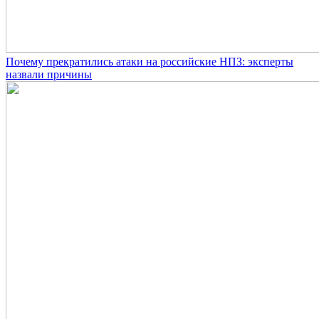
Почему прекратились атаки на российские НПЗ: эксперты
назвали причины