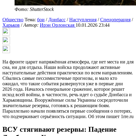
Фото: ShutterStock
Общество
Тема:
бои
/
Донбасс
/
Наступления
/
Спецоперация
/
Харьков
/
Автор:
Ирэн Орлонская
10.01.2026 23:44
На фронте царит напряжённая атмосфера, где нет места ни для
сна, ни для отдыха. Наши войска продолжают активные
наступательные действия практически по всем направлениям.
Сбылись самые пессимистичные прогнозы, и мало кто
ожидал, что такие события развернутся уже в первые дни
2026 года. Началось генеральное сражение, которое решит
исход всей войны, в частности, речь идет о судьбе Донбасса и
Харьковщины. Вооружённые силы Украины сосредоточили
значительные резервы, готовясь к решающим боям.
Параллельно начали появляться первые сообщения о потерях,
что подчеркивает серьёзность ситуации. Об этом пишет 1rre.ru
ВСУ стягивают резервы: Падение