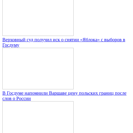
Верховный суд получил иск о снятии «Яблока» с выборов в
Госдуму
В Госдуме напомнили Варшаве цену польских границ после
слов о России