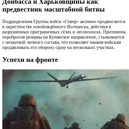
Донбасса и Харьковщины как
предвестник масштабной битвы
Подразделения Группы войск «Север» активно продвигаются
в окрестностях освобождённого Волчанска, действуя в
разрушенных приграничных сёлах и лесополосах. Противник,
перебросив резервы на Купянское направление, сталкивается
с нехваткой личного состава, что позволяет нашим войскам
продавливать его оборону сразу на нескольких участках.
Успехи на фронте