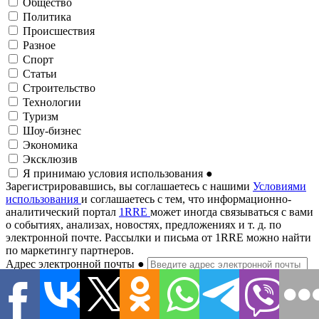
Общество
Политика
Происшествия
Разное
Спорт
Статьи
Строительство
Технологии
Туризм
Шоу-бизнес
Экономика
Эксклюзив
Я принимаю условия использования
●
Зарегистрировавшись, вы соглашаетесь с нашими
Условиями
использования
и соглашаетесь с тем, что информационно-
аналитический портал
1RRE
может иногда связываться с вами
о событиях, анализах, новостях, предложениях и т. д. по
электронной почте. Рассылки и письма от 1RRE можно найти
по маркетингу партнеров.
Адрес электронной почты
●
Подписаться на рассылку