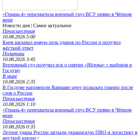
«Герань-4» перехватила военный груз ВСУ прямо в Чёрном
море
Новости дня
| Самое актуальное
Происшествия
10.08.2026 5:00
Киев раскрыл новую цель ударов по России и получил
жёсткий ответ
Политика
10.08.2026 3:45
Верховный суд получил иск о снятии «Яблока» с выборов в
Госдуму
В мире
10.08.2026 2:35
В Госдуме напомнили Варшаве цену польских границ после
слов о России
Происшествия
10.08.2026 1:10
«Герань-4» перехватила военный груз ВСУ прямо в Чёрном
море
Происшествия
10.08.2026 0:35
Летние удары России загнали украинскую ПВО и логистику в
жесткий кризис<