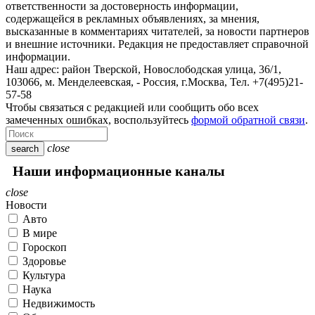
ответственности за достоверность информации,
содержащейся в рекламных объявлениях, за мнения,
высказанные в комментариях читателей, за новости партнеров
и внешние источники. Редакция не предоставляет справочной
информации.
Наш адрес:
район Тверской, Новослободская улица, 36/1
,
103066, м. Менделеевская,
-
Россия, г.Москва,
Тел.
+7(495)21-
57-58
Чтобы связаться с редакцией или сообщить обо всех
замеченных ошибках, воспользуйтесь
формой обратной связи
.
close
search
Наши информационные каналы
close
Новости
Авто
В мире
Гороскоп
Здоровье
Культура
Наука
Недвижимость