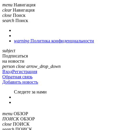
menu
Навигация
clear
Навигация
close
Поиск
search
Поиск
warning
Политика конфиденциальности
subject
Подписаться
на новости
person
close
arrow_drop_down
Вход
Регистрация
Обратная связь
Добавить новость
Cледите за нами
menu
ОБЗОР
ПОИСК
ОБЗОР
close
ПОИСК
search
ПОИСК