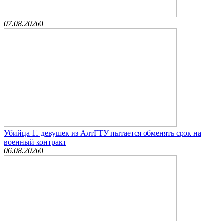
07.08.2026
0
Убийца 11 девушек из АлтГТУ пытается обменять срок на
военный контракт
06.08.2026
0