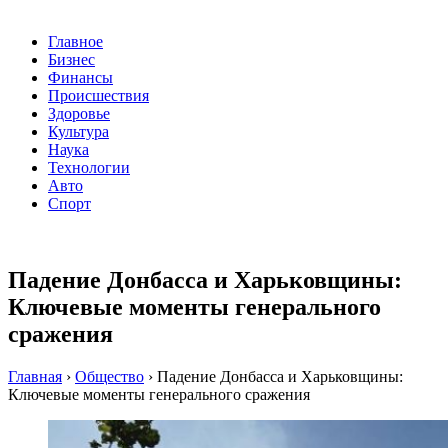
Главное
Бизнес
Финансы
Происшествия
Здоровье
Культура
Наука
Технологии
Авто
Спорт
Падение Донбасса и Харьковщины:
Ключевые моменты генерального
сражения
Главная
›
Общество
›
Падение Донбасса и Харьковщины:
Ключевые моменты генерального сражения