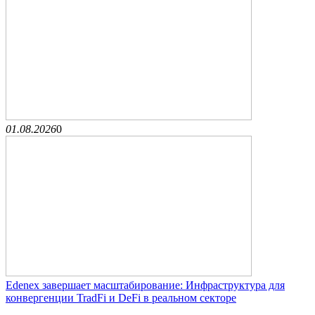
01.08.2026
0
Edenex завершает масштабирование: Инфраструктура для
конвергенции TradFi и DeFi в реальном секторе