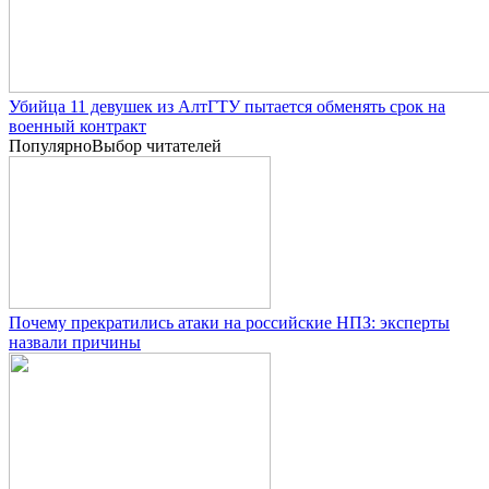
Убийца 11 девушек из АлтГТУ пытается обменять срок на
военный контракт
Популярно
Выбор читателей
Почему прекратились атаки на российские НПЗ: эксперты
назвали причины