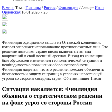
В мире
Тема:
Границы
/
Россия
/
Финляндия
/
Автор:
Ирэн
Орлонская
16.01.2026 7:25
Финляндия официально вышла из Оттавской конвенции,
которая запрещает использование противопехотных мин. Это
решение позволяет стране вновь включить этот вид
вооружений в свой военный арсенал. Выход из конвенции
был обусловлен изменением геополитической ситуации и
необходимостью повышения обороноспособности.
Финляндия надеется, что это решение поможет обеспечить
безопасность и защиту ее границ в условиях нарастающей
угрозы со стороны соседних стран. Об этом пишет 1rre.ru
Ситуация накаляется: Финляндия
объявила о стратегическом решении
на фоне угроз со стороны России