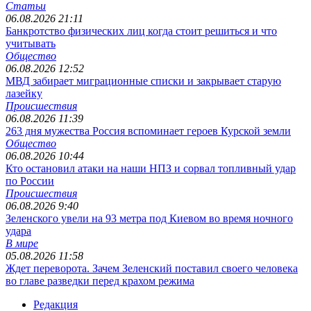
Статьи
06.08.2026 21:11
Банкротство физических лиц когда стоит решиться и что
учитывать
Общество
06.08.2026 12:52
МВД забирает миграционные списки и закрывает старую
лазейку
Происшествия
06.08.2026 11:39
263 дня мужества Россия вспоминает героев Курской земли
Общество
06.08.2026 10:44
Кто остановил атаки на наши НПЗ и сорвал топливный удар
по России
Происшествия
06.08.2026 9:40
Зеленского увели на 93 метра под Киевом во время ночного
удара
В мире
05.08.2026 11:58
Ждет переворота. Зачем Зеленский поставил своего человека
во главе разведки перед крахом режима
Редакция