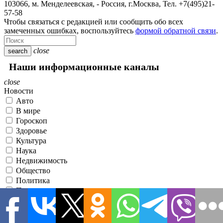
103066, м. Менделеевская,
-
Россия, г.Москва,
Тел.
+7(495)21-
57-58
Чтобы связаться с редакцией или сообщить обо всех
замеченных ошибках, воспользуйтесь
формой обратной связи
.
close
search
Наши информационные каналы
close
Новости
Авто
В мире
Гороскоп
Здоровье
Культура
Наука
Недвижимость
Общество
Политика
Происшествия
Разное
Спорт
Статьи