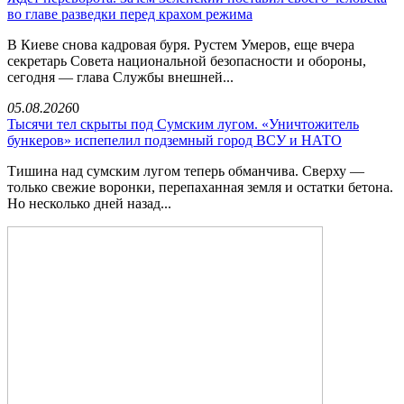
во главе разведки перед крахом режима
В Киеве снова кадровая буря. Рустем Умеров, еще вчера
секретарь Совета национальной безопасности и обороны,
сегодня — глава Службы внешней...
05.08.2026
0
Тысячи тел скрыты под Сумским лугом. «Уничтожитель
бункеров» испепелил подземный город ВСУ и НАТО
Тишина над сумским лугом теперь обманчива. Сверху —
только свежие воронки, перепаханная земля и остатки бетона.
Но несколько дней назад...