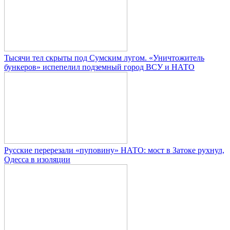
Тысячи тел скрыты под Сумским лугом. «Уничтожитель
бункеров» испепелил подземный город ВСУ и НАТО
Русские перерезали «пуповину» НАТО: мост в Затоке рухнул,
Одесса в изоляции