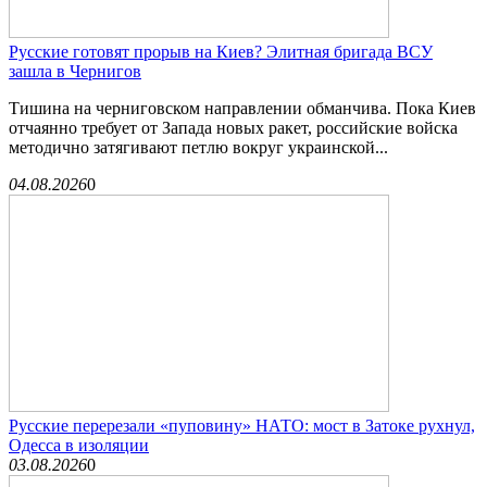
Русские готовят прорыв на Киев? Элитная бригада ВСУ
зашла в Чернигов
Тишина на черниговском направлении обманчива. Пока Киев
отчаянно требует от Запада новых ракет, российские войска
методично затягивают петлю вокруг украинской...
04.08.2026
0
Русские перерезали «пуповину» НАТО: мост в Затоке рухнул,
Одесса в изоляции
03.08.2026
0