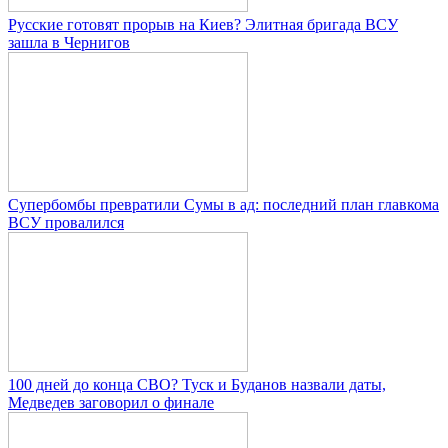
Русские готовят прорыв на Киев? Элитная бригада ВСУ
зашла в Чернигов
Супербомбы превратили Сумы в ад: последний план главкома
ВСУ провалился
100 дней до конца СВО? Туск и Буданов назвали даты,
Медведев заговорил о финале