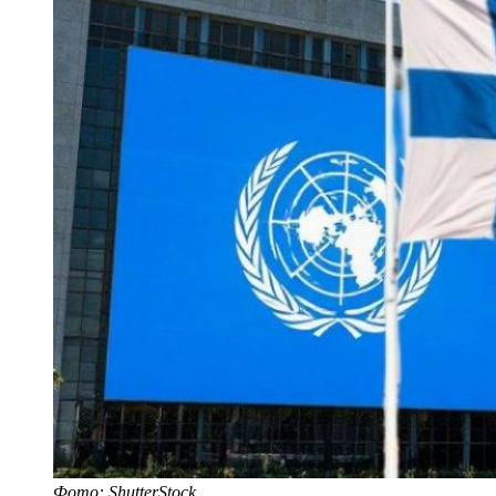
Фото: ShutterStock