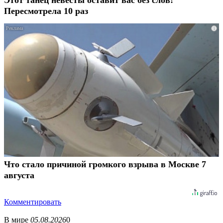
Этот танец невесты оставит вас без слов!
Пересмотрела 10 раз
i
Что стало причиной громкого взрыва в Москве 7
августа
Комментировать
В мире
05.08.2026
0