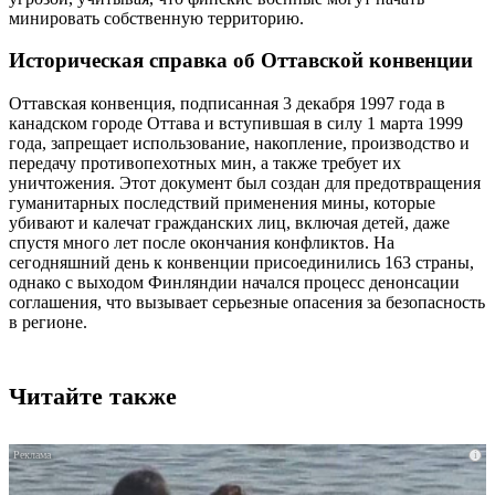
минировать собственную территорию.
Историческая справка об Оттавской конвенции
Оттавская конвенция, подписанная 3 декабря 1997 года в
канадском городе Оттава и вступившая в силу 1 марта 1999
года, запрещает использование, накопление, производство и
передачу противопехотных мин, а также требует их
уничтожения. Этот документ был создан для предотвращения
гуманитарных последствий применения мины, которые
убивают и калечат гражданских лиц, включая детей, даже
спустя много лет после окончания конфликтов. На
сегодняшний день к конвенции присоединились 163 страны,
однако с выходом Финляндии начался процесс денонсации
соглашения, что вызывает серьезные опасения за безопасность
в регионе.
Читайте также
i