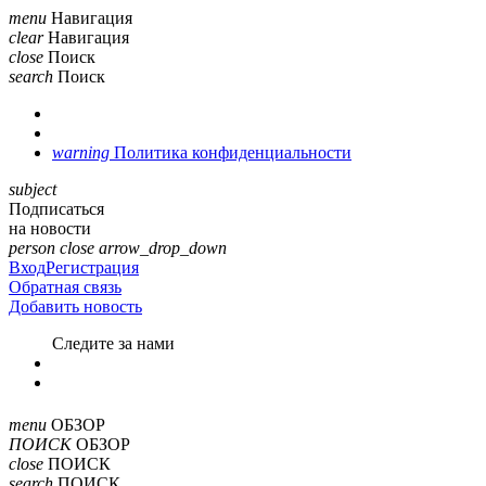
menu
Навигация
clear
Навигация
close
Поиск
search
Поиск
warning
Политика конфиденциальности
subject
Подписаться
на новости
person
close
arrow_drop_down
Вход
Регистрация
Обратная связь
Добавить новость
Cледите за нами
menu
ОБЗОР
ПОИСК
ОБЗОР
close
ПОИСК
search
ПОИСК