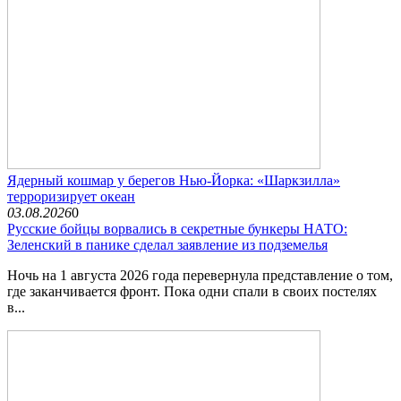
Ядерный кошмар у берегов Нью-Йорка: «Шаркзилла»
терроризирует океан
03.08.2026
0
Русские бойцы ворвались в секретные бункеры НАТО:
Зеленский в панике сделал заявление из подземелья
Ночь на 1 августа 2026 года перевернула представление о том,
где заканчивается фронт. Пока одни спали в своих постелях
в...