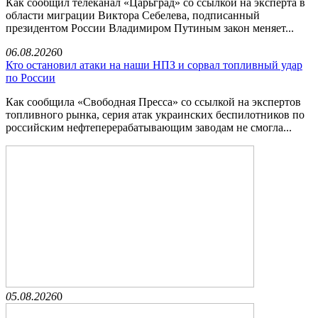
Как сообщил телеканал «Царьград» со ссылкой на эксперта в
области миграции Виктора Себелева, подписанный
президентом России Владимиром Путиным закон меняет...
06.08.2026
0
Кто остановил атаки на наши НПЗ и сорвал топливный удар
по России
Как сообщила «Свободная Пресса» со ссылкой на экспертов
топливного рынка, серия атак украинских беспилотников по
российским нефтеперерабатывающим заводам не смогла...
05.08.2026
0