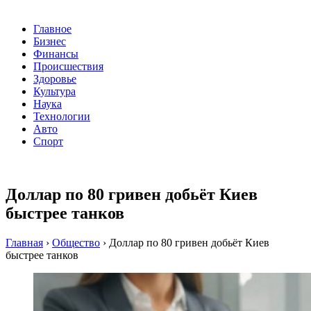
Главное
Бизнес
Финансы
Происшествия
Здоровье
Культура
Наука
Технологии
Авто
Спорт
Доллар по 80 гривен добьёт Киев
быстрее танков
Главная
›
Общество
›
Доллар по 80 гривен добьёт Киев
быстрее танков