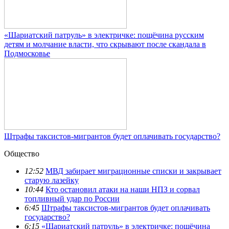
«Шариатский патруль» в электричке: пощёчина русским
детям и молчание власти, что скрывают после скандала в
Подмосковье
Штрафы таксистов-мигрантов будет оплачивать государство?
Общество
12:52
МВД забирает миграционные списки и закрывает
старую лазейку
10:44
Кто остановил атаки на наши НПЗ и сорвал
топливный удар по России
6:45
Штрафы таксистов-мигрантов будет оплачивать
государство?
6:15
«Шариатский патруль» в электричке: пощёчина