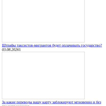
Штрафы таксистов-мигрантов будет оплачивать государство?
03.08.2026
1
За какие переводы вашу карту заблокируют мгновенно и без