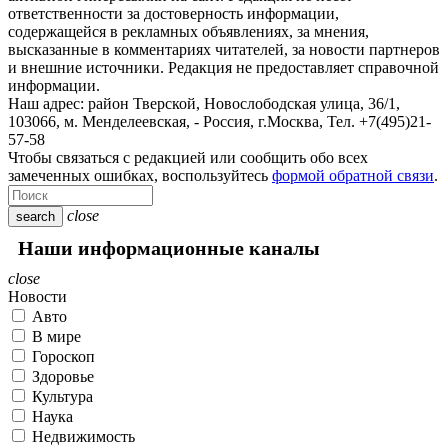
ответственности за достоверность информации,
содержащейся в рекламных объявлениях, за мнения,
высказанные в комментариях читателей, за новости партнеров
и внешние источники. Редакция не предоставляет справочной
информации.
Наш адрес:
район Тверской, Новослободская улица, 36/1
,
103066, м. Менделеевская,
-
Россия, г.Москва,
Тел.
+7(495)21-
57-58
Чтобы связаться с редакцией или сообщить обо всех
замеченных ошибках, воспользуйтесь
формой обратной связи
.
close
search
Наши информационные каналы
close
Новости
Авто
В мире
Гороскоп
Здоровье
Культура
Наука
Недвижимость