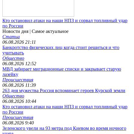
Кто остановил атаки на наши НПЗ и сорвал топливный удар
по России
Новости дня
| Самое актуальное
Статьи
06.08.2026 21:11
Банкротство физических лиц когда стоит решиться и что
учитывать
Общество
06.08.2026 12:52
МВД забирает миграционные списки и закрывает старую
лазейку
Происшествия
06.08.2026 11:39
263 дня мужества Россия вспоминает героев Курской земли
Общество
06.08.2026 10:44
Кто остановил атаки на наши НПЗ и сорвал топливный удар
по России
Происшествия
06.08.2026 9:40
Зеленского увели на 93 метра под Киевом во время ночного
удара