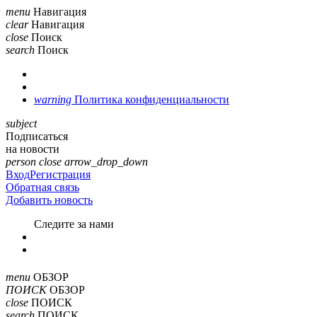
menu
Навигация
clear
Навигация
close
Поиск
search
Поиск
warning
Политика конфиденциальности
subject
Подписаться
на новости
person
close
arrow_drop_down
Вход
Регистрация
Обратная связь
Добавить новость
Cледите за нами
menu
ОБЗОР
ПОИСК
ОБЗОР
close
ПОИСК
search
ПОИСК