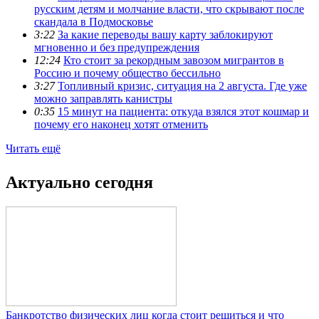
русским детям и молчание власти, что скрывают после
скандала в Подмосковье
3:22
За какие переводы вашу карту заблокируют
мгновенно и без предупреждения
12:24
Кто стоит за рекордным завозом мигрантов в
Россию и почему общество бессильно
3:27
Топливный кризис, ситуация на 2 августа. Где уже
можно заправлять канистры
0:35
15 минут на пациента: откуда взялся этот кошмар и
почему его наконец хотят отменить
Читать ещё
Актуально сегодня
Банкротство физических лиц когда стоит решиться и что