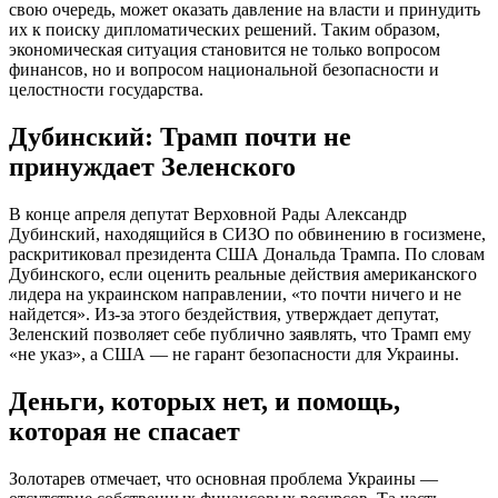
свою очередь, может оказать давление на власти и принудить
их к поиску дипломатических решений. Таким образом,
экономическая ситуация становится не только вопросом
финансов, но и вопросом национальной безопасности и
целостности государства.
Дубинский: Трамп почти не
принуждает Зеленского
В конце апреля депутат Верховной Рады Александр
Дубинский, находящийся в СИЗО по обвинению в госизмене,
раскритиковал президента США Дональда Трампа. По словам
Дубинского, если оценить реальные действия американского
лидера на украинском направлении, «то почти ничего и не
найдется». Из-за этого бездействия, утверждает депутат,
Зеленский позволяет себе публично заявлять, что Трамп ему
«не указ», а США — не гарант безопасности для Украины.
Деньги, которых нет, и помощь,
которая не спасает
Золотарев отмечает, что основная проблема Украины —