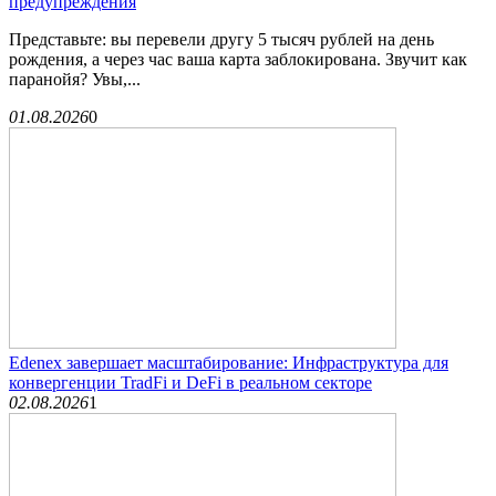
предупреждения
Представьте: вы перевели другу 5 тысяч рублей на день
рождения, а через час ваша карта заблокирована. Звучит как
паранойя? Увы,...
01.08.2026
0
Edenex завершает масштабирование: Инфраструктура для
конвергенции TradFi и DeFi в реальном секторе
02.08.2026
1