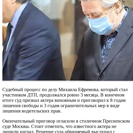
Судебный процесс по делу Михаила Ефремова, который стал
участником ДТП, продолжался ровно 3 месяца. В конечном
итоге суд признал актера виновным и приговорил к 8 годам
лишения свободы и 3 годам ограничительных мер в виде
лишения водительских прав.
Окончательный приговор огласили в столичном Пресненском
суде Москвы. Стоит отметить, что известного актера не
лишили наград. Решение суда обвиняемый выслушал с