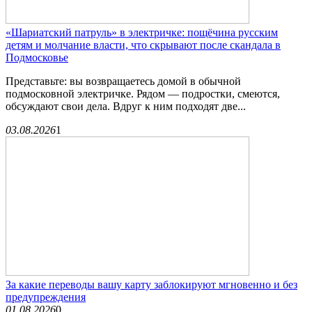
«Шариатский патруль» в электричке: пощёчина русским
детям и молчание власти, что скрывают после скандала в
Подмосковье
Представьте: вы возвращаетесь домой в обычной
подмосковной электричке. Рядом — подростки, смеются,
обсуждают свои дела. Вдруг к ним подходят две...
03.08.2026
1
За какие переводы вашу карту заблокируют мгновенно и без
предупреждения
01.08.2026
0