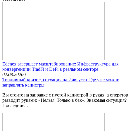
Edenex завершает масштабирование: Инфраструктура для
конвергенции TradFi и DeFi в реальном секторе
02.08.2026
0
Топливный кризис, ситуация на 2 августа. Где уже можно
заправлять канистры
Вы стоите на заправке с пустой канистрой в руках, а оператор
разводит руками: «Нельзя. Только в бак». Знакомая ситуация?
Последние...