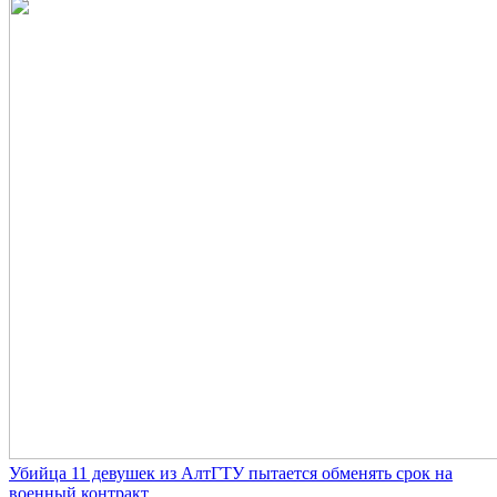
Убийца 11 девушек из АлтГТУ пытается обменять срок на
военный контракт