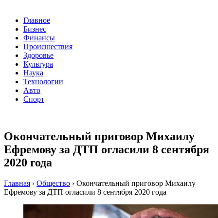
Главное
Бизнес
Финансы
Происшествия
Здоровье
Культура
Наука
Технологии
Авто
Спорт
Окончательный приговор Михаилу
Ефремову за ДТП огласили 8 сентября
2020 года
Главная
›
Общество
›
Окончательный приговор Михаилу
Ефремову за ДТП огласили 8 сентября 2020 года