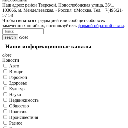
Наш адрес:
район Тверской, Новослободская улица, 36/1
,
103066, м. Менделеевская,
-
Россия, г.Москва,
Тел.
+7(495)21-
57-58
Чтобы связаться с редакцией или сообщить обо всех
замеченных ошибках, воспользуйтесь
формой обратной связи
.
close
search
Наши информационные каналы
close
Новости
Авто
В мире
Гороскоп
Здоровье
Культура
Наука
Недвижимость
Общество
Политика
Происшествия
Разное