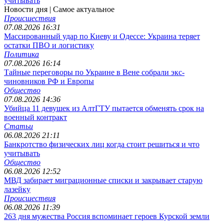
учитывать
Новости дня
| Самое актуальное
Происшествия
07.08.2026 16:31
Массированный удар по Киеву и Одессе: Украина теряет
остатки ПВО и логистику
Политика
07.08.2026 16:14
Тайные переговоры по Украине в Вене собрали экс-
чиновников РФ и Европы
Общество
07.08.2026 14:36
Убийца 11 девушек из АлтГТУ пытается обменять срок на
военный контракт
Статьи
06.08.2026 21:11
Банкротство физических лиц когда стоит решиться и что
учитывать
Общество
06.08.2026 12:52
МВД забирает миграционные списки и закрывает старую
лазейку
Происшествия
06.08.2026 11:39
263 дня мужества Россия вспоминает героев Курской земли