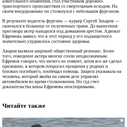
алкогольного опьянения, стал участником дорожно-
транспортного происшествия со смертельным исходом. На
своем внедорожнике он столкнулся с небольшим фургоном.
В результате водитель фургона — курьер Сергей Захаров —
скончался в больнице от полученных травм. До вынесения
приговора актер находился под домашним арестом. Адвокат
Ефремова заявил, что в этот период у его подзащитного
значительно ухудшилось состояние здоровья.
Авария вызвала широкий общественный резонанс. Более
того, поведение актера многие сочли неоднозначным.
Ефремов говорил, что ничего не помнит, затем все же сделал
признание, в котором попросил прощения у родных и
близких погибшего, пообещал помощь. Защита указывала на
человека, который якобы на самом деле управлял
автомобилем во время столкновения. Но суд счел
доказательства вины Ефремова неоспоримыми.
Читайте также
i