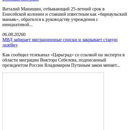
Виталий Манишин, отбывающий 25-летний срок в
Енисейской колонии и ставший известным как «барнаульский
маньяк», обратился к руководству учреждения с
инициативой...
06.08.2026
0
МВД забирает миграционные списки и закрывает старую
лазейку
Как сообщил телеканал «Царьград» со ссылкой на эксперта в
области миграции Виктора Себелева, подписанный
президентом России Владимиром Путиным закон меняет...