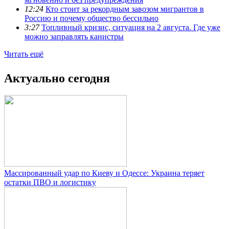
12:24
Кто стоит за рекордным завозом мигрантов в
Россию и почему общество бессильно
3:27
Топливный кризис, ситуация на 2 августа. Где уже
можно заправлять канистры
Читать ещё
Актуально сегодня
Массированный удар по Киеву и Одессе: Украина теряет
остатки ПВО и логистику