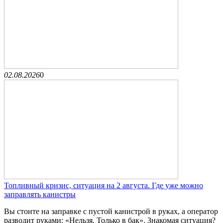
02.08.2026
0
Топливный кризис, ситуация на 2 августа. Где уже можно
заправлять канистры
Вы стоите на заправке с пустой канистрой в руках, а оператор
разводит руками: «Нельзя. Только в бак». Знакомая ситуация?