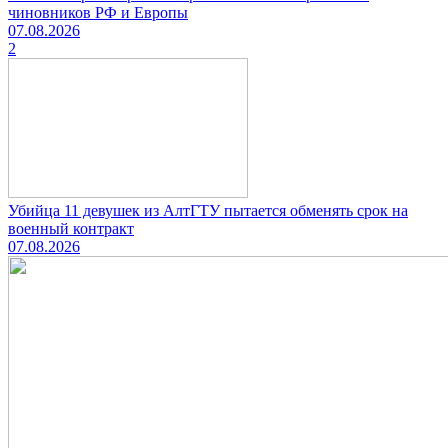
чиновников РФ и Европы
07.08.2026
2
Убийца 11 девушек из АлтГТУ пытается обменять срок на
военный контракт
07.08.2026