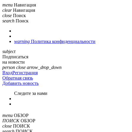
menu
Навигация
clear
Навигация
close
Поиск
search
Поиск
warning
Политика конфиденциальности
subject
Подписаться
на новости
person
close
arrow_drop_down
Вход
Регистрация
Обратная связь
Добавить новость
Cледите за нами
menu
ОБЗОР
ПОИСК
ОБЗОР
close
ПОИСК
search
ПОИСК