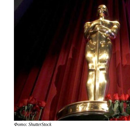
Фото: ShutterStock