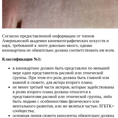
Согласно предоставленной информации от членов
Американской академии кинематографических искусств и
наук, требований к ленте довольно много, однако
кинокартина не обязательно должна соответствовать им всем.
Классификация №1:
в кинокартине должен быть представлен по меньшей
мере один представитель расовой или этнической
группы. При этом его роль должна быть главной или
важной в сюжете, для актера второго плана;
не менее третьей части актеров, которые задействованы
в ролях второго плана должны относится к
представителям расовой или этнической группы, либо
быть людьми с особенностями физического или
ментального развития, или же являться частью ЛГБТК+
сообщества;
основная линия сюжета киноленты обязательно должна