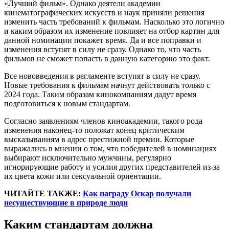
«Лучший фильм». Однако деятели академии
кинематографических искусств и наук приняли решения
изменить часть требований к фильмам. Насколько это логично
и каким образом их изменение повлияет на отбор картин для
данной номинации покажет время. Да и все поправки и
изменения вступят в силу не сразу. Однако то, что часть
фильмов не сможет попасть в данную категорию это факт.
Все нововведения в регламенте вступят в силу не сразу.
Новые требования к фильмам начнут действовать только с
2024 года. Таким образам кинокомпаниям дадут время
подготовиться к новым стандартам.
Согласно заявлениям членов киноакадемии, такого рода
изменения наконец-то положат конец критическим
высказываниям в адрес престижной премии. Которые
выражались в мнении о том, что победителей в номинациях
выбирают исключительно мужчины, регулярно
игнорирующие работу и усилия других представителей из-за
их цвета кожи или сексуальной ориентации.
ЧИТАЙТЕ ТАКЖЕ:
Как награду Оскар получали
несуществующие в природе люди
Каким стандартам должна