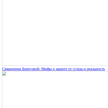
Священник Береговой: Мифы о защите от сглаза и реальность