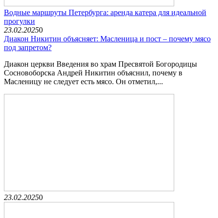
Водные маршруты Петербурга: аренда катера для идеальной
прогулки
23.02.2025
0
Диакон Никитин объясняет: Масленица и пост – почему мясо
под запретом?
Диакон церкви Введения во храм Пресвятой Богородицы
Сосновоборска Андрей Никитин объяснил, почему в
Масленицу не следует есть мясо. Он отметил,...
23.02.2025
0