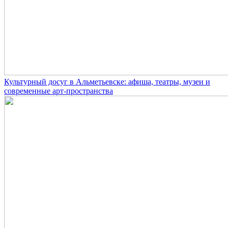
Культурный досуг в Альметьевске: афиша, театры, музеи и
современные арт-пространства