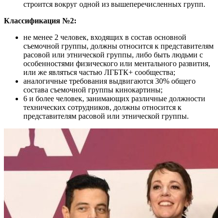
строится вокруг одной из вышеперечисленных групп.
Классификация №2:
не менее 2 человек, входящих в состав основной
съемочной группы, должны относится к представителям
расовой или этнической группы, либо быть людьми с
особенностями физического или ментального развития,
или же являться частью ЛГБТК+ сообщества;
аналогичные требования выдвигаются 30% общего
состава съемочной группы кинокартины;
6 и более человек, занимающих различные должности
технических сотрудников, должны относится к
представителям расовой или этнической группы.