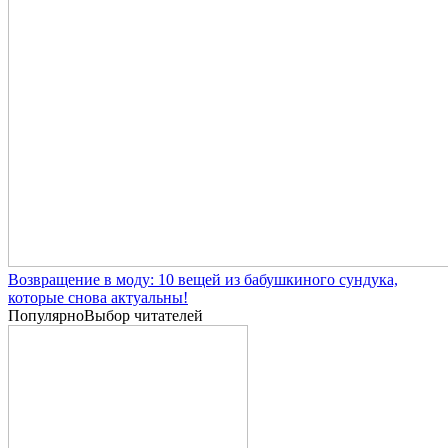
Возвращение в моду: 10 вещей из бабушкиного сундука,
которые снова актуальны!
Популярно
Выбор читателей