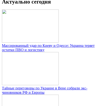
Актуально сегодня
Массированный удар по Киеву и Одессе: Украина теряет
остатки ПВО и логистику
Тайные переговоры по Украине в Вене собрали экс-
чиновников РФ и Европы