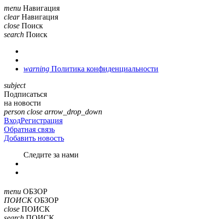
menu
Навигация
clear
Навигация
close
Поиск
search
Поиск
warning
Политика конфиденциальности
subject
Подписаться
на новости
person
close
arrow_drop_down
Вход
Регистрация
Обратная связь
Добавить новость
Cледите за нами
menu
ОБЗОР
ПОИСК
ОБЗОР
close
ПОИСК
search
ПОИСК