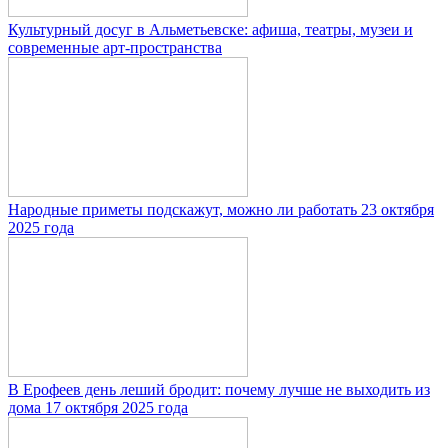
Культурный досуг в Альметьевске: афиша, театры, музеи и
современные арт-пространства
Народные приметы подскажут, можно ли работать 23 октября
2025 года
В Ерофеев день леший бродит: почему лучше не выходить из
дома 17 октября 2025 года