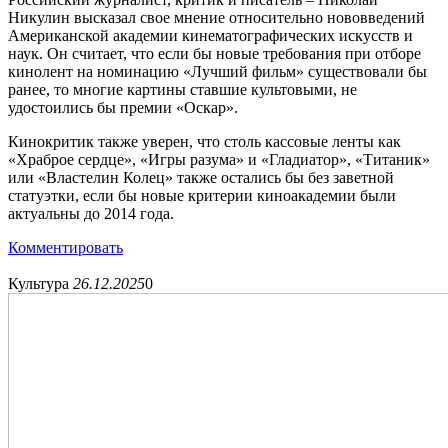
Никулин высказал свое мнение относительно нововведений
Американской академии кинематографических искусств и
наук. Он считает, что если бы новые требования при отборе
кинолент на номинацию «Лучший фильм» существовали бы
ранее, то многие картины ставшие культовыми, не
удостоились бы премии «Оскар».
Кинокритик также уверен, что столь кассовые ленты как
«Храброе сердце», «Игры разума» и «Гладиатор», «Титаник»
или «Властелин Колец» также остались бы без заветной
статуэтки, если бы новые критерии киноакадемии были
актуальны до 2014 года.
Комментировать
Культура
26.12.2025
0