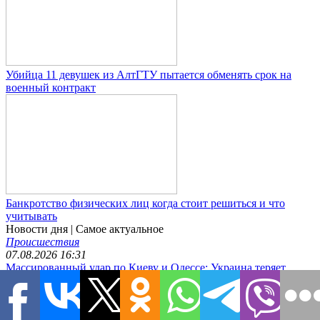
Убийца 11 девушек из АлтГТУ пытается обменять срок на
военный контракт
Банкротство физических лиц когда стоит решиться и что
учитывать
Новости дня
| Самое актуальное
Происшествия
07.08.2026 16:31
Массированный удар по Киеву и Одессе: Украина теряет
остатки ПВО и логистику
Политика
07.08.2026 16:14
Тайные переговоры по Украине в Вене собрали экс-