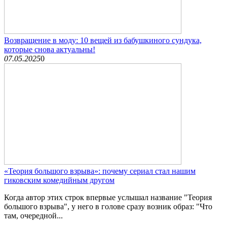
Возвращение в моду: 10 вещей из бабушкиного сундука,
которые снова актуальны!
07.05.2025
0
«Теория большого взрыва»: почему сериал стал нашим
гиковским комедийным другом
Когда автор этих строк впервые услышал название "Теория
большого взрыва", у него в голове сразу возник образ: "Что
там, очередной...