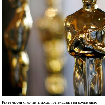
Ранее любая кинолента могла претендовать на номинацию