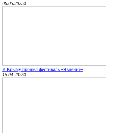
06.05.2025
0
В Крыму прошел фестиваль «Явление»
16.04.2025
0