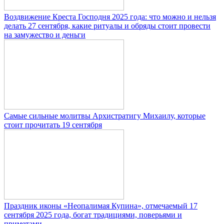
Воздвижение Креста Господня 2025 года: что можно и нельзя
делать 27 сентября, какие ритуалы и обряды стоит провести
на замужество и деньги
Самые сильные молитвы Архистратигу Михаилу, которые
стоит прочитать 19 сентября
Праздник иконы «Неопалимая Купина», отмечаемый 17
сентября 2025 года, богат традициями, поверьями и
приметами