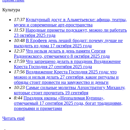
Культура
17:37
Культурный досуг в Альметьевске: афиша, театры,
музеи и современные арт-пространства
11:53
Народные приметы подскажут, можно ли работать
23 октября 2025 года
10:48
В Ерофеев день леший бродит: почему лучше не
выходить из дома 17 октября 2025 года
12:37
Что нельзя делать в день памяти Сергия
Радонежского, отмечаемого 8 октября 2025 года
17:59
Что запрещено делать в праздник Воздвижение
Креста Господня 27 сентября 2025 года
17:56
Воздвижение Креста Господня 2025 года: что
можно и нельзя делать 27 сентября, какие ритуалы и
обряды стоит провести на замужество и деньги
10:23
Самые сильные молитвы Архистратигу Михаилу,
которые стоит прочитать 19 сентября
8:44
Праздник иконы «Неопалимая Купина»,
отмечаемый 17 сентября 2025 года, богат традициями,
поверьями и приметами
Читать ещё