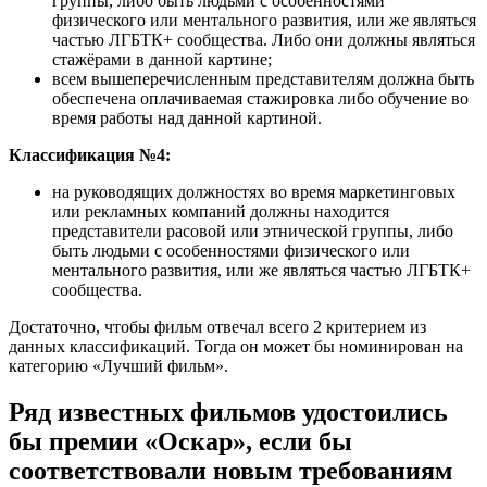
группы, либо быть людьми с особенностями
физического или ментального развития, или же являться
частью ЛГБТК+ сообщества. Либо они должны являться
стажёрами в данной картине;
всем вышеперечисленным представителям должна быть
обеспечена оплачиваемая стажировка либо обучение во
время работы над данной картиной.
Классификация №4:
на руководящих должностях во время маркетинговых
или рекламных компаний должны находится
представители расовой или этнической группы, либо
быть людьми с особенностями физического или
ментального развития, или же являться частью ЛГБТК+
сообщества.
Достаточно, чтобы фильм отвечал всего 2 критерием из
данных классификаций. Тогда он может бы номинирован на
категорию «Лучший фильм».
Ряд известных фильмов удостоились
бы премии «Оскар», если бы
соответствовали новым требованиям