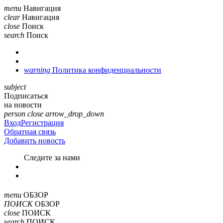
menu
Навигация
clear
Навигация
close
Поиск
search
Поиск
warning
Политика конфиденциальности
subject
Подписаться
на новости
person
close
arrow_drop_down
Вход
Регистрация
Обратная связь
Добавить новость
Cледите за нами
menu
ОБЗОР
ПОИСК
ОБЗОР
close
ПОИСК
search
ПОИСК