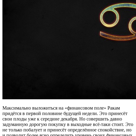
Максимально выложиться на «финансовом поле» Ракам
придётся в первой половине будущей недели. Это принесёт
свои плоды уже к середине декабря. Но совершить давно
задуманную дорогую покупку в выходные всё-таки стоит. Это
не только побалует и принесёт определённое спокойствие, но
и позволит более ясно определить уровень своих финансовых