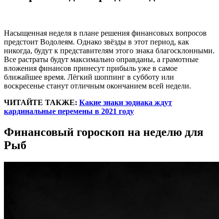
Насыщенная неделя в плане решения финансовых вопросов
предстоит Водолеям. Однако звёзды в этот период, как
никогда, будут к представителям этого знака благосклонными.
Все растраты будут максимально оправданы, а грамотные
вложения финансов принесут прибыль уже в самое
ближайшее время. Лёгкий шоппинг в субботу или
воскресенье станут отличным окончанием всей недели.
ЧИТАЙТЕ ТАКЖЕ:
Какие знаки зодиака ждут
кардинальные перемены в 2021 году
Финансовый гороскоп на неделю для
Рыб