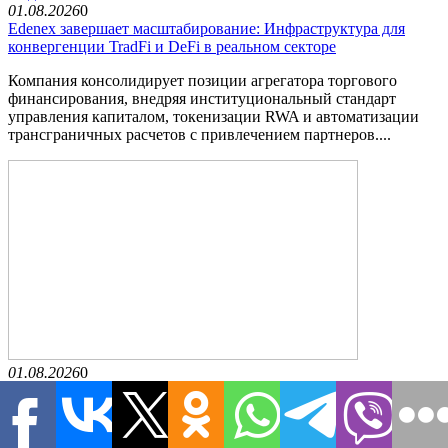
01.08.2026
0
Edenex завершает масштабирование: Инфраструктура для
конвергенции TradFi и DeFi в реальном секторе
Компания консолидирует позиции агрегатора торгового
финансирования, внедряя институциональный стандарт
управления капиталом, токенизации RWA и автоматизации
трансграничных расчетов с привлечением партнеров....
01.08.2026
0