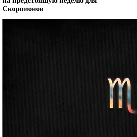
на предстоящую неделю для
Скорпионов