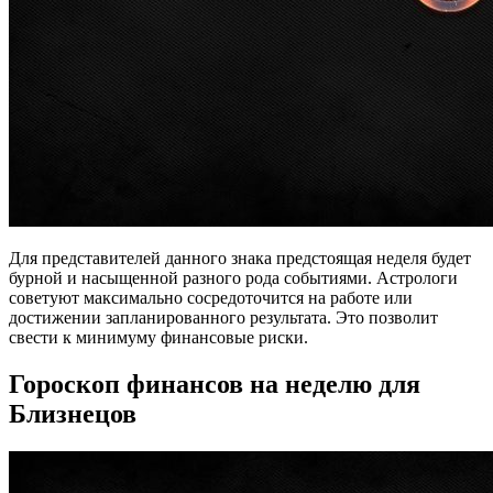
Для представителей данного знака предстоящая неделя будет
бурной и насыщенной разного рода событиями. Астрологи
советуют максимально сосредоточится на работе или
достижении запланированного результата. Это позволит
свести к минимуму финансовые риски.
Гороскоп финансов на неделю для
Близнецов