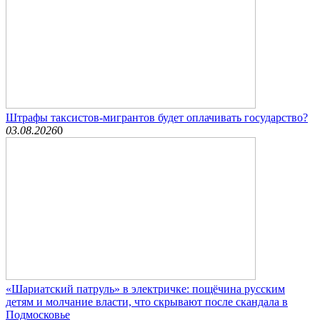
Штрафы таксистов-мигрантов будет оплачивать государство?
03.08.2026
0
«Шариатский патруль» в электричке: пощёчина русским
детям и молчание власти, что скрывают после скандала в
Подмосковье