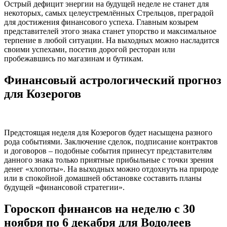
Острый дефицит энергии на будущей неделе не станет для
некоторых, самых целеустремлённых Стрельцов, преградой
для достижения финансового успеха. Главным козырем
представителей этого знака станет упорство и максимальное
терпение в любой ситуации. На выходных можно насладится
своими успехами, посетив дорогой ресторан или
пробежавшись по магазинам и бутикам.
Финансовый астрологический прогноз
для Козерогов
Предстоящая неделя для Козерогов будет насыщена разного
рода событиями. Заключение сделок, подписание контрактов
и договоров – подобные события принесут представителям
данного знака только приятные прибыльные с точки зрения
денег «хлопоты». На выходных можно отдохнуть на природе
или в спокойной домашней обстановке составить планы
будущей «финансовой стратегии».
Гороскоп финансов на неделю с 30
ноября по 6 декабря для Водолеев