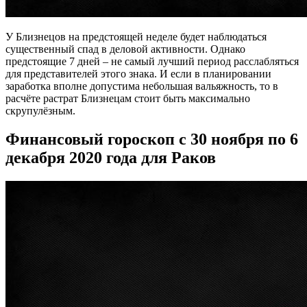
У Близнецов на предстоящей неделе будет наблюдаться
существенный спад в деловой активности. Однако
предстоящие 7 дней – не самый лучший период расслабляться
для представителей этого знака. И если в планировании
заработка вполне допустима небольшая вальяжность, то в
расчёте растрат Близнецам стоит быть максимально
скрупулёзным.
Финансовый гороскоп с 30 ноября по 6
декабря 2020 года для Раков