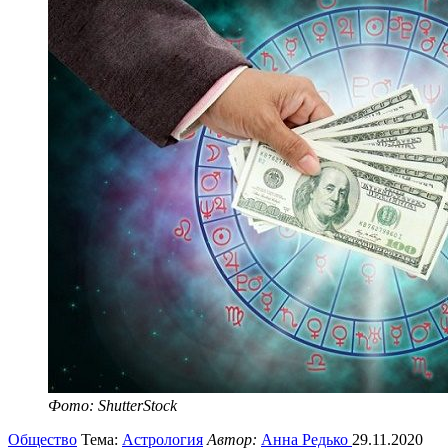
Фото: ShutterStock
Общество
Тема:
Астрология
Автор:
Анна Редько
29.11.2020