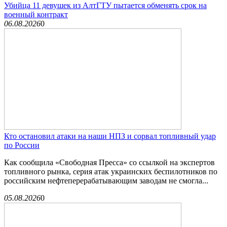
Убийца 11 девушек из АлтГТУ пытается обменять срок на
военный контракт
06.08.2026
0
Кто остановил атаки на наши НПЗ и сорвал топливный удар
по России
Как сообщила «Свободная Пресса» со ссылкой на экспертов
топливного рынка, серия атак украинских беспилотников по
российским нефтеперерабатывающим заводам не смогла...
05.08.2026
0