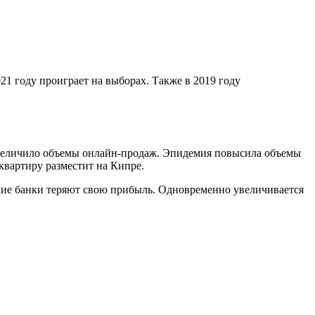
21 году проиграет на выборах. Также в 2019 году
увеличило объемы онлайн-продаж. Эпидемия повысила объемы
квартиру разместит на Кипре.
кие банки теряют свою прибыль. Одновременно увеличивается