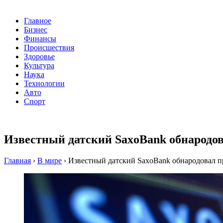
Главное
Бизнес
Финансы
Происшествия
Здоровье
Культура
Наука
Технологии
Авто
Спорт
Известный датский SaxoBank обнародова
Главная
›
В мире
›
Известный датский SaxoBank обнародовал пр