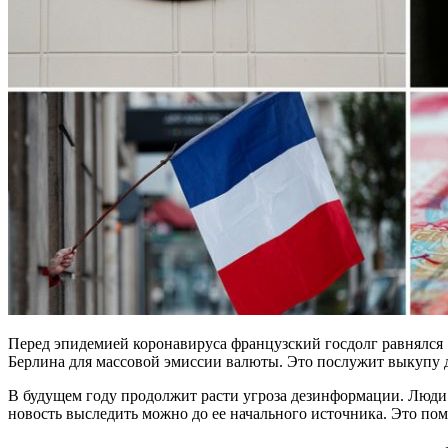
Перед эпидемией коронавируса французский госдолг равнялся
Берлина для массовой эмиссии валюты. Это послужит выкупу д
В будущем году продолжит расти угроза дезинформации. Люди
новость выследить можно до ее начального источника. Это по