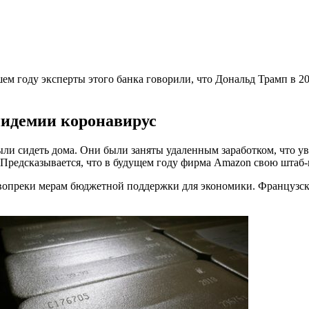
ем году эксперты этого банка говорили, что Дональд Трамп в 20
пидемии коронавирус
ли сидеть дома. Они были заняты удаленным заработком, что 
 Предсказывается, что в будущем году фирма Amazon свою штаб-
 вопреки мерам бюджетной поддержки для экономики. Французс