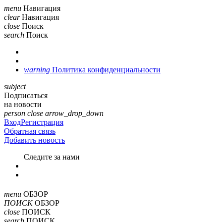
menu
Навигация
clear
Навигация
close
Поиск
search
Поиск
warning
Политика конфиденциальности
subject
Подписаться
на новости
person
close
arrow_drop_down
Вход
Регистрация
Обратная связь
Добавить новость
Cледите за нами
menu
ОБЗОР
ПОИСК
ОБЗОР
close
ПОИСК
search
ПОИСК