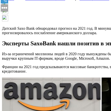
Датский Saxo Bank обнародовал прогноз на 2021 год. В минувш
прогнозировалось послабление американского доллара.
Эксперты SaxoBank нашли позитив в э
Из-за ограничений миллионы людей в 2020 году вынуждены бы
выручки крупным IT-фирмам, вроде Google, Microsoft, Amazon.
Франции на 2021 год предсказываются массовые банкротства,
кредитование.