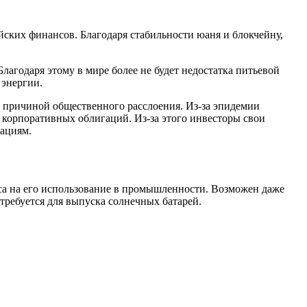
ских финансов. Благодаря стабильности юаня и блокчейну,
лагодаря этому в мире более не будет недостатка питьевой
 энергии.
т причиной общественного расслоения. Из-за эпидемии
корпоративных облигаций. Из-за этого инвесторы свои
гациям.
оса на его использование в промышленности. Возможен даже
о требуется для выпуска солнечных батарей.