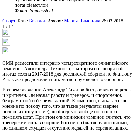
Фото: ShutterStock
Спорт
Тема:
Биатлон
Автор:
Мария Лимонова
26.03.2018
15:17
СМИ разместили интервью четырехкратного олимпийского
чемпиона Александра Тихонова, в котором он говорит об
итогах сезона 2017-2018 для российской сборной по биатлону.
А так же предложили гнать метлой руководство сборной.
В своем заявлении Александр Тихонов был достаточно резок
и критичен. Он назвал работу и тренеров, и спортсменов
безграмотной и безрезультатной. Кроме того, высказал свое
мнение по поводу того, что за такие результаты (вернее,
полное их отсутствие), необходимо вообще полностью
поменять штат. При этом олимпийский чемпион считает, что
тренерский состав сборной России по биатлону достойный,
но слишком смущает отсутствие медалей на соревнованиях.