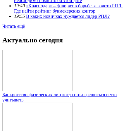
необходимо помнить об этой дате
19:40
«Краснодар» – фаворит в борьбе за золото РПЛ.
Где найти рейтинг букмекерских контор
19:55
В каких новичках нуждается лидер РПЛ?
Читать ещё
Актуально сегодня
Банкротство физических лиц когда стоит решиться и что
учитывать