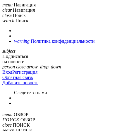
menu
Навигация
clear
Навигация
close
Поиск
search
Поиск
warning
Политика конфиденциальности
subject
Подписаться
на новости
person
close
arrow_drop_down
Вход
Регистрация
Обратная связь
Добавить новость
Cледите за нами
menu
ОБЗОР
ПОИСК
ОБЗОР
close
ПОИСК
search
ПОИСК