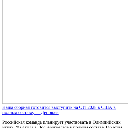
Наша сборная готовится выступить на ОИ-2028 в США в
полном составе, — Дегтярев
Российская команда планирует участвовать в Олимпийских
играх 2028 года в Лос-Анджелесе в полном составе. Об этом