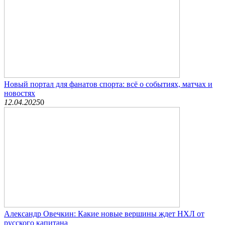
Новый портал для фанатов спорта: всё о событиях, матчах и
новостях
12.04.2025
0
Александр Овечкин: Какие новые вершины ждет НХЛ от
русского капитана