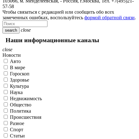
103066, м. Менделеевская,
-
Россия, г.Москва,
Тел.
+7(495)21-
57-58
Чтобы связаться с редакцией или сообщить обо всех
замеченных ошибках, воспользуйтесь
формой обратной связи
.
close
search
Наши информационные каналы
close
Новости
Авто
В мире
Гороскоп
Здоровье
Культура
Наука
Недвижимость
Общество
Политика
Происшествия
Разное
Спорт
Статьи