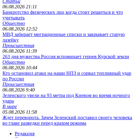
Статьи
06.08.2026 21:11
Банкротство физических лиц когда стоит решиться и что
учитывать
Общество
06.08.2026 12:52
МВД забирает миграционные списки и закрывает старую
лазейку
Происшествия
06.08.2026 11:39
263 дня мужества Россия вспоминает героев Курской земли
Общество
06.08.2026 10:44
Кто остановил атаки на наши НПЗ и сорвал топливный удар
по России
Происшествия
06.08.2026 9:40
Зеленского увели на 93 метра под Киевом во время ночного
удара
В мире
05.08.2026 11:58
Ждет переворота. Зачем Зеленский поставил своего человека
во главе разведки перед крахом режима
Редакция