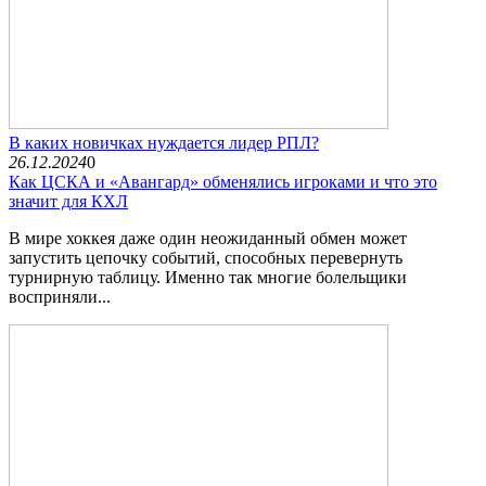
В каких новичках нуждается лидер РПЛ?
26.12.2024
0
Как ЦСКА и «Авангард» обменялись игроками и что это
значит для КХЛ
В мире хоккея даже один неожиданный обмен может
запустить цепочку событий, способных перевернуть
турнирную таблицу. Именно так многие болельщики
восприняли...