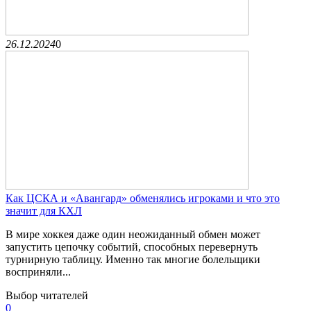
26.12.2024
0
Как ЦСКА и «Авангард» обменялись игроками и что это
значит для КХЛ
В мире хоккея даже один неожиданный обмен может
запустить цепочку событий, способных перевернуть
турнирную таблицу. Именно так многие болельщики
восприняли...
Выбор читателей
0