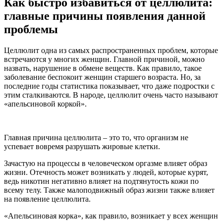
Как быстро избавиться от целлюлита:
главные причины появления данной
проблемы
Целлюлит одна из самых распространенных проблем, которые
встречаются у многих женщин. Главной причиной, можно
назвать, нарушение в обмене веществ. Как правило, такое
заболевание беспокоит женщин старшего возраста. Но, за
последние годы статистика показывает, что даже подростки с
этим сталкиваются. В народе, целлюлит очень часто называют
«апельсиновой коркой».
Главная причина целлюлита – это то, что организм не
успевает вовремя разрушать жировые клетки.
Зачастую на процессы в человеческом оргазме влияет образ
жизни. Отечность может возникать у людей, которые курят,
ведь никотин негативно влияет на подтянутость кожи по
всему телу. Также малоподвижный образ жизни также влияет
на появление целлюлита.
«Апельсиновая корка», как правило, возникает у всех женщин