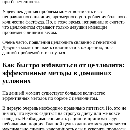
при беременности.
У девушек данная проблема может возникать из-за
неправильного питания, чрезмерного употребления большого
количества фастфуда. Но, в тоже время, неправильно считать,
что целлюлитом страдают только девушки имеющие
проблемы с лишним весом.
Очень часто, появления целлюлита связанно с генетикой.
Девушка может не иметь склонности к ожирению, но с
данной проблемой столкнуться.
Как быстро избавиться от целлюлита:
эффективные методы в домашних
условиях
На данный момент существует большое количество
эффективных методов по борьбе с целлюлитом.
В первую очередь необходимо правильно питаться. Но, это не
значит, что нужно садиться на строгую диету или же вовсе
голодать. Необходимо составить рацион и принимать еду
небольшими порция. Главной целью данного метода является
максимально снизить калорийность еды и ускорить процессы