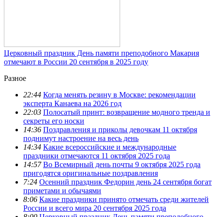
Церковный праздник День памяти преподобного Макария
отмечают в России 20 сентября в 2025 году
Разное
22:44
Когда менять резину в Москве: рекомендации
эксперта Канаева на 2026 год
22:03
Полосатый принт: возвращение модного тренда и
секреты его носки
14:36
Поздравления и приколы девочкам 11 октября
поднимут настроение на весь день
14:34
Какие всероссийские и международные
праздники отмечаются 11 октября 2025 года
14:57
Во Всемирный день почты 9 октября 2025 года
пригодятся оригинальные поздравления
7:24
Осенний праздник Федорин день 24 сентября богат
приметами и обычаями
8:06
Какие праздники принято отмечать среди жителей
России и всего мира 20 сентября 2025 года
8:00
Церковный праздник День памяти преподобного