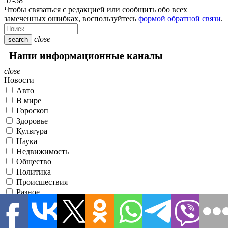
57-58
Чтобы связаться с редакцией или сообщить обо всех
замеченных ошибках, воспользуйтесь
формой обратной связи
.
close
search
Наши информационные каналы
close
Новости
Авто
В мире
Гороскоп
Здоровье
Культура
Наука
Недвижимость
Общество
Политика
Происшествия
Разное
Спорт
Статьи
Строительство