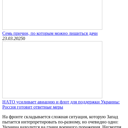
Семь причин, по которым можно лишиться дачи
23.03.2025
0
НАТО усиливает авиацию и флот для поддержки Украины:
Россия готовит ответные меры
На фронте складывается сложная ситуация, которую Запад
пытается интерпретировать по-разному, но очевидно одно:
Украина находится на грани военного поражения. Несмотря...