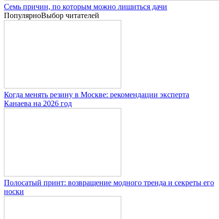
Семь причин, по которым можно лишиться дачи
Популярно
Выбор читателей
Когда менять резину в Москве: рекомендации эксперта
Канаева на 2026 год
Полосатый принт: возвращение модного тренда и секреты его
носки