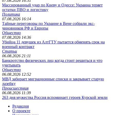
07.08.2026 16:31
Массированный удар по Киеву и Одессе: Украина теряет
остатки ПВО и логистику
Политика
07.08.2026 16:14
Тайные переговоры по Украине в Вене собрали экс-
чиновников РФ и Европы
Общество
07.08.2026 14:36
Убийца 11 девушек из АлтГТУ пытается обменять срок на
военный контракт
Статьи
06.08.2026 21:11
Банкротство физических лиц когда стоит решиться и что
учитывать
Общество
06.08.2026 12:52
МВД забирает миграционные списки и закрывает старую
лазейку
Происшествия
06.08.2026 11:39
263 дня мужества Россия вспоминает героев Курской земли
Редакция
О проекте