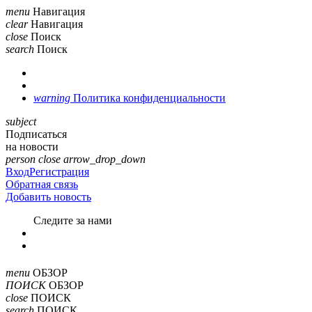
menu
Навигация
clear
Навигация
close
Поиск
search
Поиск
warning
Политика конфиденциальности
subject
Подписаться
на новости
person
close
arrow_drop_down
Вход
Регистрация
Обратная связь
Добавить новость
Cледите за нами
menu
ОБЗОР
ПОИСК
ОБЗОР
close
ПОИСК
search
ПОИСК