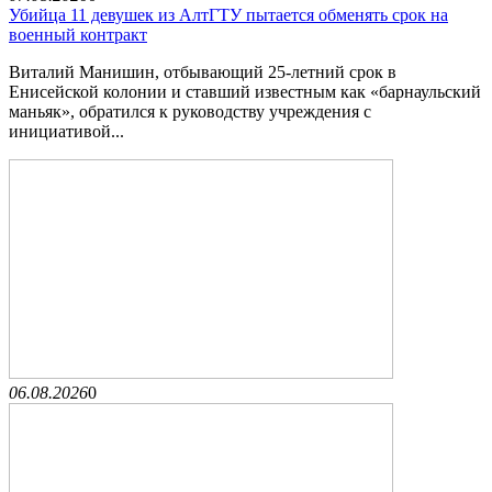
Убийца 11 девушек из АлтГТУ пытается обменять срок на
военный контракт
Виталий Манишин, отбывающий 25-летний срок в
Енисейской колонии и ставший известным как «барнаульский
маньяк», обратился к руководству учреждения с
инициативой...
06.08.2026
0