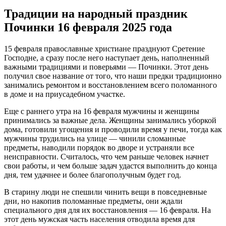
Традиции на народный праздник
Починки 16 февраля 2025 года
15 февраля православные христиане празднуют Сретение
Господне, а сразу после него наступает день, наполненный
важными традициями и поверьями — Починки. Этот день
получил свое название от того, что наши предки традиционно
занимались ремонтом и восстановлением всего поломанного
в доме и на приусадебном участке.
Еще с раннего утра на 16 февраля мужчины и женщины
принимались за важные дела. Женщины занимались уборкой
дома, готовили угощения и проводили время у печи, тогда как
мужчины трудились на улице — чинили сломанные
предметы, наводили порядок во дворе и устраняли все
неисправности. Считалось, что чем раньше человек начнет
свои работы, и чем больше задач удастся выполнить до конца
дня, тем удачнее и более благополучным будет год.
В старину люди не спешили чинить вещи в повседневные
дни, но накопив поломанные предметы, они ждали
специального дня для их восстановления — 16 февраля. На
этот день мужская часть населения отводила время для