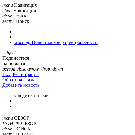
menu
Навигация
clear
Навигация
close
Поиск
search
Поиск
warning
Политика конфиденциальности
subject
Подписаться
на новости
person
close
arrow_drop_down
Вход
Регистрация
Обратная связь
Добавить новость
Cледите за нами
menu
ОБЗОР
ПОИСК
ОБЗОР
close
ПОИСК
search
ПОИСК