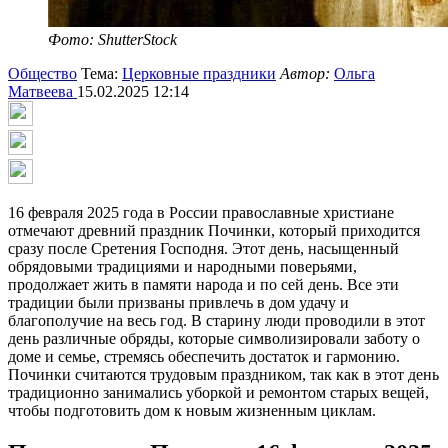
Фото: ShutterStock
Общество
Тема:
Церковные праздники
Автор:
Ольга
Матвеева
15.02.2025 12:14
16 февраля 2025 года в России православные христиане
отмечают древний праздник Починки, который приходится
сразу после Сретения Господня. Этот день, насыщенный
обрядовыми традициями и народными поверьями,
продолжает жить в памяти народа и по сей день. Все эти
традиции были призваны привлечь в дом удачу и
благополучие на весь год. В старину люди проводили в этот
день различные обряды, которые символизировали заботу о
доме и семье, стремясь обеспечить достаток и гармонию.
Починки считаются трудовым праздником, так как в этот день
традиционно занимались уборкой и ремонтом старых вещей,
чтобы подготовить дом к новым жизненным циклам.