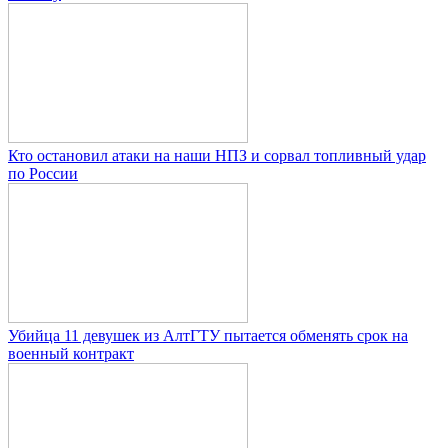
Кто остановил атаки на наши НПЗ и сорвал топливный удар
по России
Убийца 11 девушек из АлтГТУ пытается обменять срок на
военный контракт