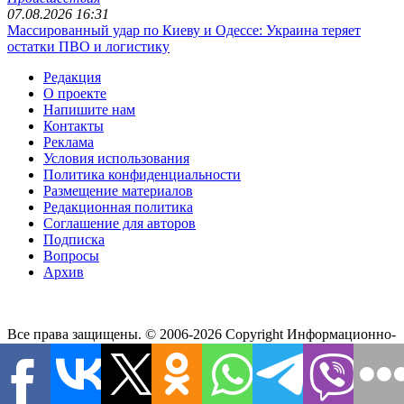
07.08.2026 16:31
Массированный удар по Киеву и Одессе: Украина теряет
остатки ПВО и логистику
Редакция
О проекте
Напишите нам
Контакты
Реклама
Условия использования
Политика конфиденциальности
Размещение материалов
Редакционная политика
Соглашение для авторов
Подписка
Вопросы
Архив
Все права защищены. © 2006-2026 Copyright
Информационно-
аналитический портал 1RRE.
Использование информации разрешено при наличии
активной гиперссылки на сайт. Редакция не несет
ответственности за достоверность информации,