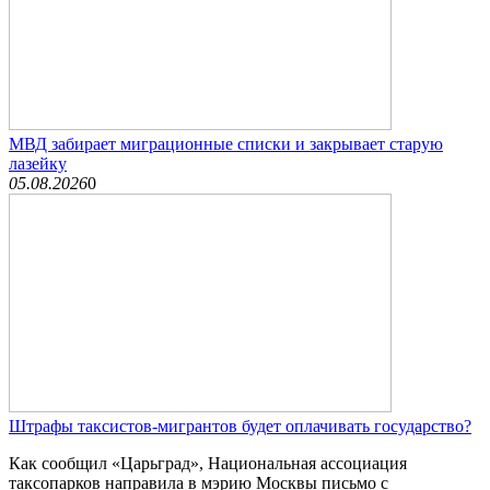
МВД забирает миграционные списки и закрывает старую
лазейку
05.08.2026
0
Штрафы таксистов-мигрантов будет оплачивать государство?
Как сообщил «Царьград», Национальная ассоциация
таксопарков направила в мэрию Москвы письмо с