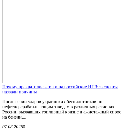
Почему прекратились атаки на российские НПЗ: эксперты
назвали причины
После серии ударов украинских беспилотников по
нефтеперерабатывающим заводам в различных регионах
России, вызвавших топливный кризис и ажиотажный спрос
на бензин,...
07.08.2026
0