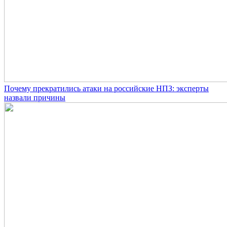
Почему прекратились атаки на российские НПЗ: эксперты
назвали причины