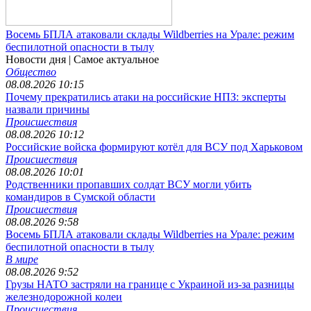
Восемь БПЛА атаковали склады Wildberries на Урале: режим
беспилотной опасности в тылу
Новости дня
| Самое актуальное
Общество
08.08.2026 10:15
Почему прекратились атаки на российские НПЗ: эксперты
назвали причины
Происшествия
08.08.2026 10:12
Российские войска формируют котёл для ВСУ под Харьковом
Происшествия
08.08.2026 10:01
Родственники пропавших солдат ВСУ могли убить
командиров в Сумской области
Происшествия
08.08.2026 9:58
Восемь БПЛА атаковали склады Wildberries на Урале: режим
беспилотной опасности в тылу
В мире
08.08.2026 9:52
Грузы НАТО застряли на границе с Украиной из-за разницы
железнодорожной колеи
Происшествия