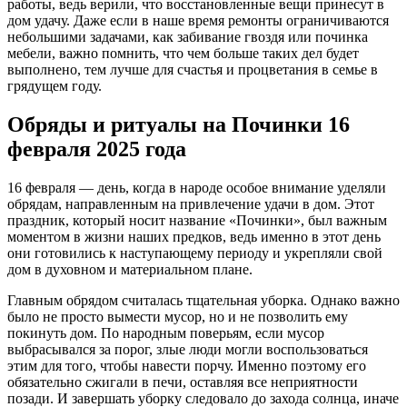
работы, ведь верили, что восстановленные вещи принесут в
дом удачу. Даже если в наше время ремонты ограничиваются
небольшими задачами, как забивание гвоздя или починка
мебели, важно помнить, что чем больше таких дел будет
выполнено, тем лучше для счастья и процветания в семье в
грядущем году.
Обряды и ритуалы на Починки 16
февраля 2025 года
16 февраля — день, когда в народе особое внимание уделяли
обрядам, направленным на привлечение удачи в дом. Этот
праздник, который носит название «Починки», был важным
моментом в жизни наших предков, ведь именно в этот день
они готовились к наступающему периоду и укрепляли свой
дом в духовном и материальном плане.
Главным обрядом считалась тщательная уборка. Однако важно
было не просто вымести мусор, но и не позволить ему
покинуть дом. По народным поверьям, если мусор
выбрасывался за порог, злые люди могли воспользоваться
этим для того, чтобы навести порчу. Именно поэтому его
обязательно сжигали в печи, оставляя все неприятности
позади. И завершать уборку следовало до захода солнца, иначе