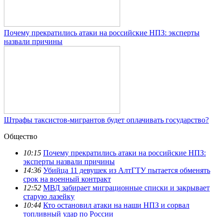
Почему прекратились атаки на российские НПЗ: эксперты
назвали причины
Штрафы таксистов-мигрантов будет оплачивать государство?
Общество
10:15
Почему прекратились атаки на российские НПЗ:
эксперты назвали причины
14:36
Убийца 11 девушек из АлтГТУ пытается обменять
срок на военный контракт
12:52
МВД забирает миграционные списки и закрывает
старую лазейку
10:44
Кто остановил атаки на наши НПЗ и сорвал
топливный удар по России