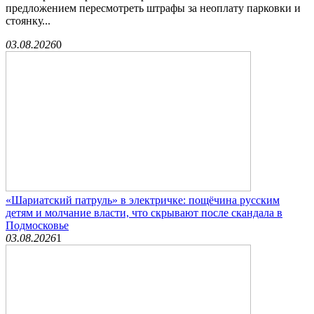
предложением пересмотреть штрафы за неоплату парковки и
стоянку...
03.08.2026
0
«Шариатский патруль» в электричке: пощёчина русским
детям и молчание власти, что скрывают после скандала в
Подмосковье
03.08.2026
1