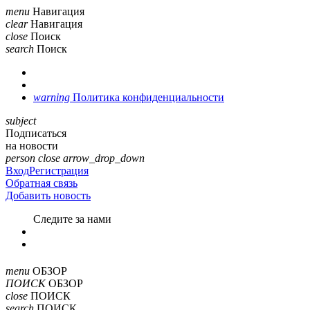
menu
Навигация
clear
Навигация
close
Поиск
search
Поиск
warning
Политика конфиденциальности
subject
Подписаться
на новости
person
close
arrow_drop_down
Вход
Регистрация
Обратная связь
Добавить новость
Cледите за нами
menu
ОБЗОР
ПОИСК
ОБЗОР
close
ПОИСК
search
ПОИСК