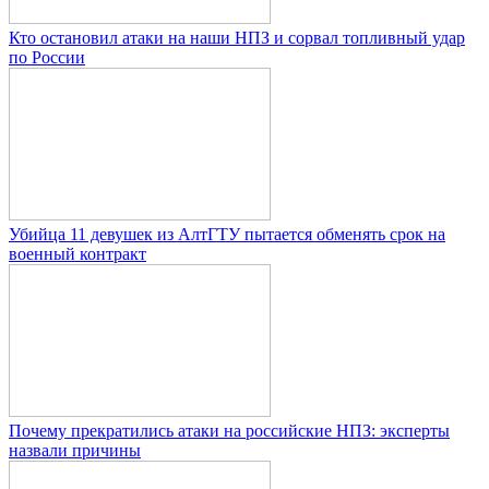
Кто остановил атаки на наши НПЗ и сорвал топливный удар
по России
Убийца 11 девушек из АлтГТУ пытается обменять срок на
военный контракт
Почему прекратились атаки на российские НПЗ: эксперты
назвали причины