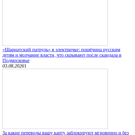
«Шариатский патруль» в электричке: пощёчина русским
детям и молчание власти, что скрывают после скандала в
Подмосковье
03.08.2026
1
За какие переводы вашу карту заблокируют мгновенно и без