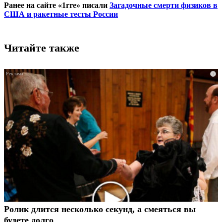
Ранее на сайте «1rre» писали
Загадочные смерти физиков в
США и ракетные тесты России
Читайте также
i
Ролик длится несколько секунд, а смеяться вы
будете долго