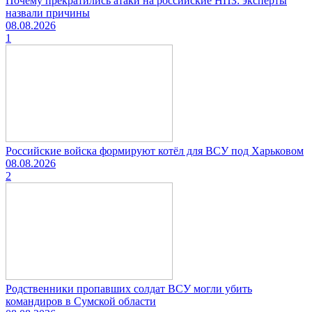
Почему прекратились атаки на российские НПЗ: эксперты
назвали причины
08.08.2026
1
Российские войска формируют котёл для ВСУ под Харьковом
08.08.2026
2
Родственники пропавших солдат ВСУ могли убить
командиров в Сумской области