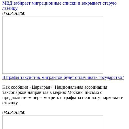
МВД забирает миграционные списки и закрывает старую
лазейку
05.08.2026
0
Штрафы таксистов-мигрантов будет оплачивать государство?
Как сообщил «Царьград», Национальная ассоциация
таксопарков направила в мэрию Москвы письмо с
предложением пересмотреть штрафы за неоплату парковки и
стоянку...
03.08.2026
0