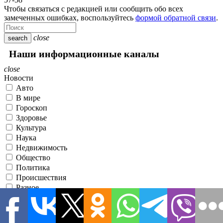
Чтобы связаться с редакцией или сообщить обо всех
замеченных ошибках, воспользуйтесь
формой обратной связи
.
close
search
Наши информационные каналы
close
Новости
Авто
В мире
Гороскоп
Здоровье
Культура
Наука
Недвижимость
Общество
Политика
Происшествия
Разное
Спорт
Статьи
Строительство