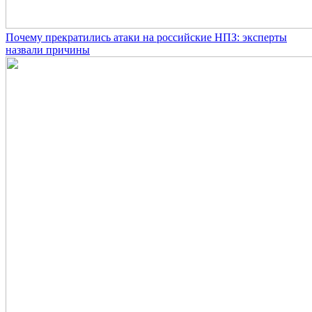
Почему прекратились атаки на российские НПЗ: эксперты
назвали причины