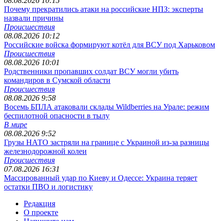
08.08.2026 10:15
Почему прекратились атаки на российские НПЗ: эксперты
назвали причины
Происшествия
08.08.2026 10:12
Российские войска формируют котёл для ВСУ под Харьковом
Происшествия
08.08.2026 10:01
Родственники пропавших солдат ВСУ могли убить
командиров в Сумской области
Происшествия
08.08.2026 9:58
Восемь БПЛА атаковали склады Wildberries на Урале: режим
беспилотной опасности в тылу
В мире
08.08.2026 9:52
Грузы НАТО застряли на границе с Украиной из-за разницы
железнодорожной колеи
Происшествия
07.08.2026 16:31
Массированный удар по Киеву и Одессе: Украина теряет
остатки ПВО и логистику
Редакция
О проекте