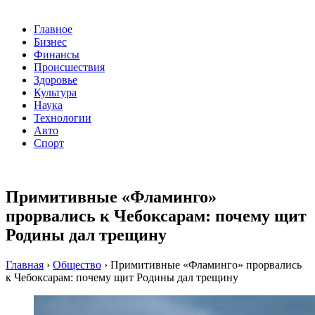
Главное
Бизнес
Финансы
Происшествия
Здоровье
Культура
Наука
Технологии
Авто
Спорт
Примитивные «Фламинго»
прорвались к Чебоксарам: почему щит
Родины дал трещину
Главная
›
Общество
›
Примитивные «Фламинго» прорвались
к Чебоксарам: почему щит Родины дал трещину