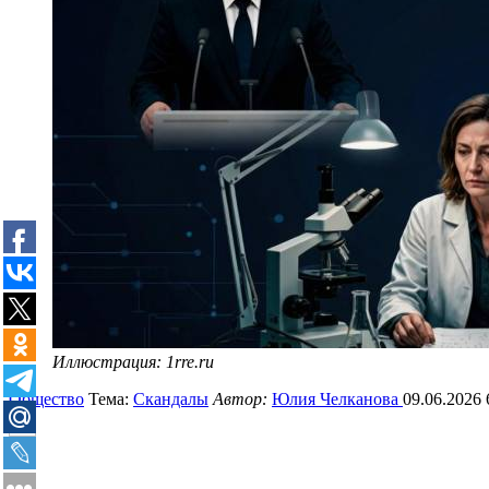
Иллюстрация: 1rre.ru
Общество
Тема:
Скандалы
Автор:
Юлия Челканова
09.06.2026 