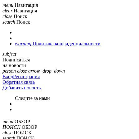
menu
Навигация
clear
Навигация
close
Поиск
search
Поиск
warning
Политика конфиденциальности
subject
Подписаться
на новости
person
close
arrow_drop_down
Вход
Регистрация
Обратная связь
Добавить новость
Cледите за нами
menu
ОБЗОР
ПОИСК
ОБЗОР
close
ПОИСК
search
ПОИСК