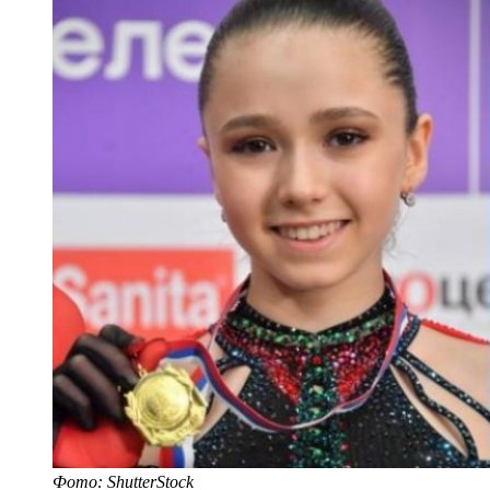
Фото: ShutterStock