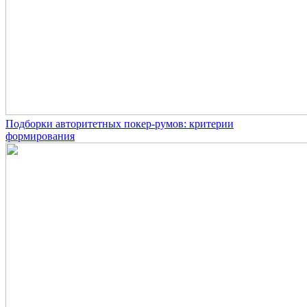
Подборки авторитетных покер-румов: критерии
формирования