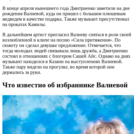
В конце апреля нынешнего года Дмитриенко заметили на дне
рождения Валиевой, куда он пришел с большим плюшевым
медведем в качестве подарка. Также музыкант присутствовал
на прокатах Камилы.
В дальнейшем артист пригласил Валиеву сняться в роли своей
возлюбленной в клипе на песню «Сила притяжения». По
сюжету он сделал девушке предложение. Отмечается, что
тогда молодых людей связывала лишь дружба, а Дмитриенко
состоял в отношениях с блогером Сашей Айс. Однако на днях
музыкант находился в Казани на выступлениях Валиевой.
Также пару видели на прогулке, во время которой они
держались за руки.
Что известно об избраннике Валиевой