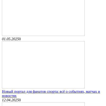
01.05.2025
0
Новый портал для фанатов спорта: всё о событиях, матчах и
новостях
12.04.2025
0