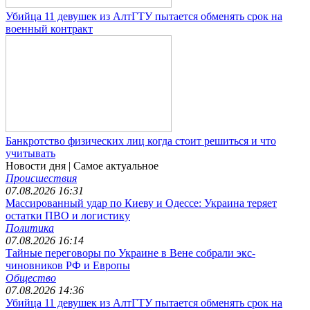
Убийца 11 девушек из АлтГТУ пытается обменять срок на
военный контракт
Банкротство физических лиц когда стоит решиться и что
учитывать
Новости дня
| Самое актуальное
Происшествия
07.08.2026 16:31
Массированный удар по Киеву и Одессе: Украина теряет
остатки ПВО и логистику
Политика
07.08.2026 16:14
Тайные переговоры по Украине в Вене собрали экс-
чиновников РФ и Европы
Общество
07.08.2026 14:36
Убийца 11 девушек из АлтГТУ пытается обменять срок на