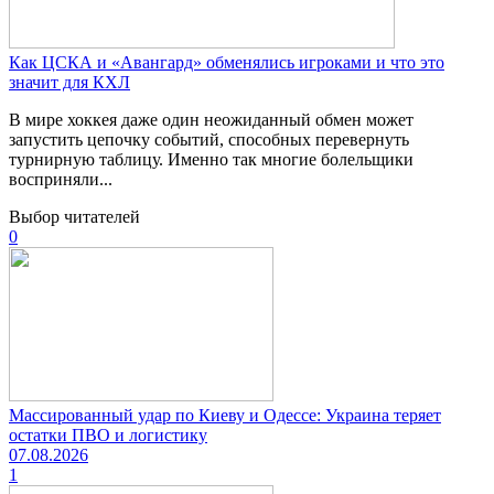
Как ЦСКА и «Авангард» обменялись игроками и что это
значит для КХЛ
В мире хоккея даже один неожиданный обмен может
запустить цепочку событий, способных перевернуть
турнирную таблицу. Именно так многие болельщики
восприняли...
Выбор читателей
0
Массированный удар по Киеву и Одессе: Украина теряет
остатки ПВО и логистику
07.08.2026
1