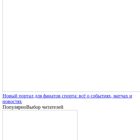
Новый портал для фанатов спорта: всё о событиях, матчах и
новостях
Популярно
Выбор читателей