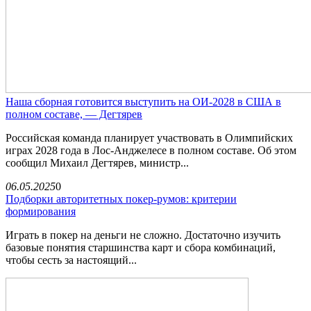
Наша сборная готовится выступить на ОИ-2028 в США в
полном составе, — Дегтярев
Российская команда планирует участвовать в Олимпийских
играх 2028 года в Лос-Анджелесе в полном составе. Об этом
сообщил Михаил Дегтярев, министр...
06.05.2025
0
Подборки авторитетных покер-румов: критерии
формирования
Играть в покер на деньги не сложно. Достаточно изучить
базовые понятия старшинства карт и сбора комбинаций,
чтобы сесть за настоящий...