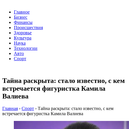
Главное
Бизнес
Финансы
Происшествия
Здоровье
Культура
Наука
Технологии
Авто
Спорт
Тайна раскрыта: стало известно, с кем
встречается фигуристка Камила
Валиева
Главная
›
Спорт
›
Тайна раскрыта: стало известно, с кем
встречается фигуристка Камила Валиева