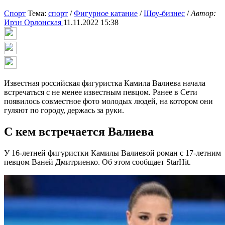
Спорт
Тема:
спорт
/
Фигурное катание
/
Шоу-бизнес
/
Автор:
Ирэн Орлонская
11.11.2022 15:38
Известная российская фигуристка Камила Валиева начала
встречаться с не менее известным певцом. Ранее в Сети
появилось совместное фото молодых людей, на котором они
гуляют по городу, держась за руки.
С кем встречается Валиева
У 16-летней фигуристки Камилы Валиевой роман с 17-летним
певцом Ваней Дмитриенко. Об этом сообщает StarHit.