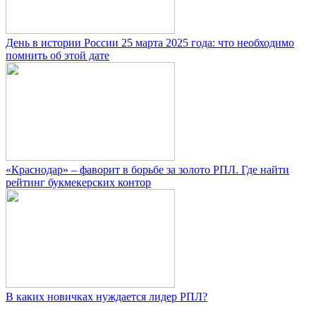
День в истории России 25 марта 2025 года: что необходимо
помнить об этой дате
«Краснодар» – фаворит в борьбе за золото РПЛ. Где найти
рейтинг букмекерских контор
В каких новичках нуждается лидер РПЛ?