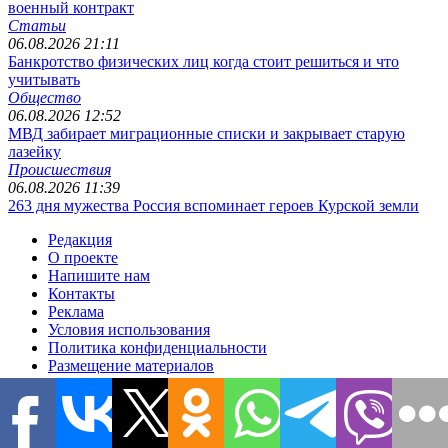
военный контракт
Статьи
06.08.2026 21:11
Банкротство физических лиц когда стоит решиться и что
учитывать
Общество
06.08.2026 12:52
МВД забирает миграционные списки и закрывает старую
лазейку
Происшествия
06.08.2026 11:39
263 дня мужества Россия вспоминает героев Курской земли
Редакция
О проекте
Напишите нам
Контакты
Реклама
Условия использования
Политика конфиденциальности
Размещение материалов
Редакционная политика
Соглашение для авторов
Подписка
Вопросы