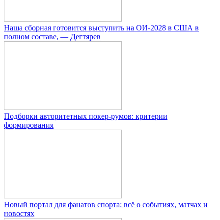
Наша сборная готовится выступить на ОИ-2028 в США в
полном составе, — Дегтярев
Подборки авторитетных покер-румов: критерии
формирования
Новый портал для фанатов спорта: всё о событиях, матчах и
новостях