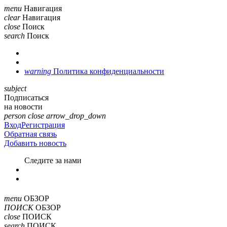
menu
Навигация
clear
Навигация
close
Поиск
search
Поиск
warning
Политика конфиденциальности
subject
Подписаться
на новости
person
close
arrow_drop_down
Вход
Регистрация
Обратная связь
Добавить новость
Cледите за нами
menu
ОБЗОР
ПОИСК
ОБЗОР
close
ПОИСК
search
ПОИСК