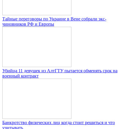
Тайные переговоры по Украине в Вене собрали экс-
чиновников РФ и Европы
Убийца 11 девушек из АлтГТУ пытается обменять срок на
военный контракт
Банкротство физических лиц когда стоит решиться и что
учитывать