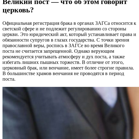
Великий пост — что об этом говорит
церковь?
Официальная регистрация брака в органах ЗАГСа относится к
светской сфере и не подлежит регулированию со стороны
церкви. Это юридический акт, который устанавливает права и
обязанности супругов в глазах государства. С точки зрения
православной веры, роспись в ЗАГСе во время Великого
поста не считается запрещенной. Однако верующим
рекомендуется учитывать атмосферу и дух поста, а также
избегать лишних пышных торжеств. В отличие от этого,
церковный брак, или венчание, имеет более строгие правила.
В большинстве храмов венчания не проводятся в период
поста.