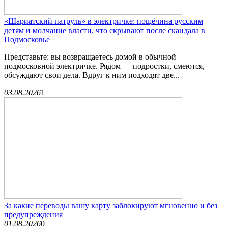
«Шариатский патруль» в электричке: пощёчина русским
детям и молчание власти, что скрывают после скандала в
Подмосковье
Представьте: вы возвращаетесь домой в обычной
подмосковной электричке. Рядом — подростки, смеются,
обсуждают свои дела. Вдруг к ним подходят две...
03.08.2026
1
За какие переводы вашу карту заблокируют мгновенно и без
предупреждения
01.08.2026
0