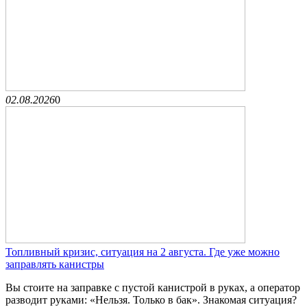
02.08.2026
0
Топливный кризис, ситуация на 2 августа. Где уже можно
заправлять канистры
Вы стоите на заправке с пустой канистрой в руках, а оператор
разводит руками: «Нельзя. Только в бак». Знакомая ситуация?