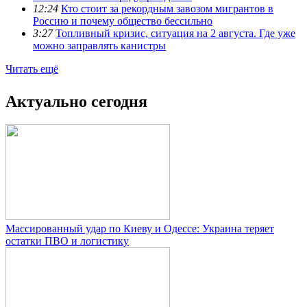
12:24
Кто стоит за рекордным завозом мигрантов в
Россию и почему общество бессильно
3:27
Топливный кризис, ситуация на 2 августа. Где уже
можно заправлять канистры
Читать ещё
Актуально сегодня
Массированный удар по Киеву и Одессе: Украина теряет
остатки ПВО и логистику