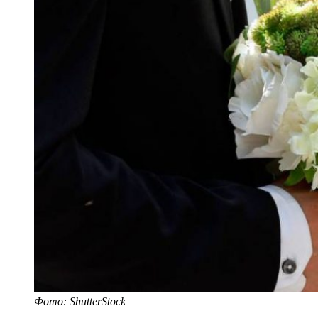
Фото: ShutterStock