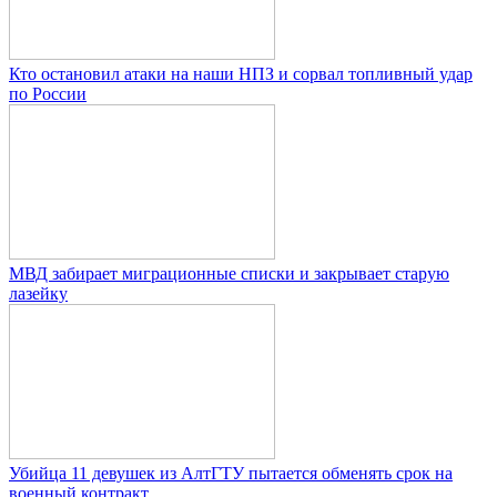
Кто остановил атаки на наши НПЗ и сорвал топливный удар
по России
МВД забирает миграционные списки и закрывает старую
лазейку
Убийца 11 девушек из АлтГТУ пытается обменять срок на
военный контракт