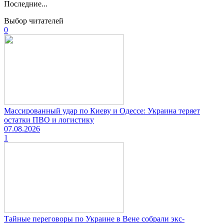
Последние...
Выбор читателей
0
Массированный удар по Киеву и Одессе: Украина теряет
остатки ПВО и логистику
07.08.2026
1
Тайные переговоры по Украине в Вене собрали экс-