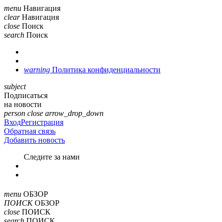
menu
Навигация
clear
Навигация
close
Поиск
search
Поиск
warning
Политика конфиденциальности
subject
Подписаться
на новости
person
close
arrow_drop_down
Вход
Регистрация
Обратная связь
Добавить новость
Cледите за нами
menu
ОБЗОР
ПОИСК
ОБЗОР
close
ПОИСК
search
ПОИСК