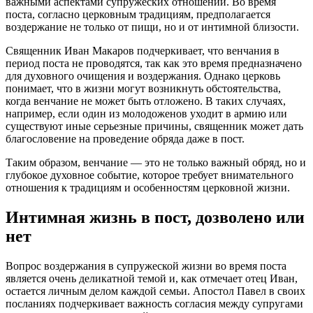
важными аспектами супружеских отношений. Во время
поста, согласно церковным традициям, предполагается
воздержание не только от пищи, но и от интимной близости.
Священник Иван Макаров подчеркивает, что венчания в
период поста не проводятся, так как это время предназначено
для духовного очищения и воздержания. Однако церковь
понимает, что в жизни могут возникнуть обстоятельства,
когда венчание не может быть отложено. В таких случаях,
например, если один из молодоженов уходит в армию или
существуют иные серьезные причины, священник может дать
благословение на проведение обряда даже в пост.
Таким образом, венчание — это не только важный обряд, но и
глубокое духовное событие, которое требует внимательного
отношения к традициям и особенностям церковной жизни.
Интимная жизнь в пост, дозволено или
нет
Вопрос воздержания в супружеской жизни во время поста
является очень деликатной темой и, как отмечает отец Иван,
остается личным делом каждой семьи. Апостол Павел в своих
посланиях подчеркивает важность согласия между супругами