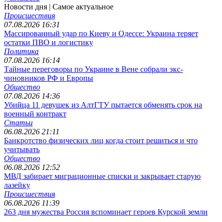
Новости дня
| Самое актуальное
Происшествия
07.08.2026 16:31
Массированный удар по Киеву и Одессе: Украина теряет
остатки ПВО и логистику
Политика
07.08.2026 16:14
Тайные переговоры по Украине в Вене собрали экс-
чиновников РФ и Европы
Общество
07.08.2026 14:36
Убийца 11 девушек из АлтГТУ пытается обменять срок на
военный контракт
Статьи
06.08.2026 21:11
Банкротство физических лиц когда стоит решиться и что
учитывать
Общество
06.08.2026 12:52
МВД забирает миграционные списки и закрывает старую
лазейку
Происшествия
06.08.2026 11:39
263 дня мужества Россия вспоминает героев Курской земли