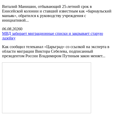
Виталий Манишин, отбывающий 25-летний срок в
Енисейской колонии и ставший известным как «барнаульский
маньяк», обратился к руководству учреждения с
инициативой...
06.08.2026
0
МВД забирает миграционные списки и закрывает старую
лазейку
Как сообщил телеканал «Царьград» со ссылкой на эксперта в
области миграции Виктора Себелева, подписанный
президентом России Владимиром Путиным закон меняет...