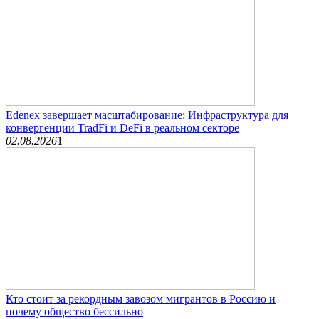
Edenex завершает масштабирование: Инфраструктура для
конвергенции TradFi и DeFi в реальном секторе
02.08.2026
1
Кто стоит за рекордным завозом мигрантов в Россию и
почему общество бессильно