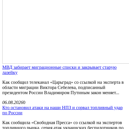
МВД забирает миграционные списки и закрывает старую
лазейку
Как сообщил телеканал «Царьград» со ссылкой на эксперта в
области миграции Виктора Себелева, подписанный
президентом России Владимиром Путиным закон меняет...
06.08.2026
0
Кто остановил атаки на наши НПЗ и сорвал топливный удар
по России
Как сообщила «Свободная Пресса» со ссылкой на экспертов
топливного рынка, серия атак украинских беспилотников по