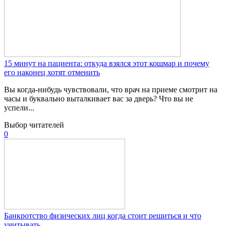
15 минут на пациента: откуда взялся этот кошмар и почему
его наконец хотят отменить
Вы когда-нибудь чувствовали, что врач на приеме смотрит на
часы и буквально выталкивает вас за дверь? Что вы не
успели...
Выбор читателей
0
Банкротство физических лиц когда стоит решиться и что
учитывать