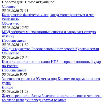
Новости дня
| Самое актуальное
Статьи
06.08.2026 21:11
Банкротство физических лиц когда стоит решиться и что
учитывать
Общество
06.08.2026 12:52
МВД забирает миграционные списки и закрывает старую
лазейку
Происшествия
06.08.2026 11:39
263 дня мужества Россия вспоминает героев Курской земли
Общество
06.08.2026 10:44
Кто остановил атаки на наши НПЗ и сорвал топливный удар
по России
Происшествия
06.08.2026 9:40
Зеленского увели на 93 метра под Киевом во время ночного
удара
В мире
05.08.2026 11:58
Ждет переворота. Зачем Зеленский поставил своего человека
во главе разведки перед крахом режима