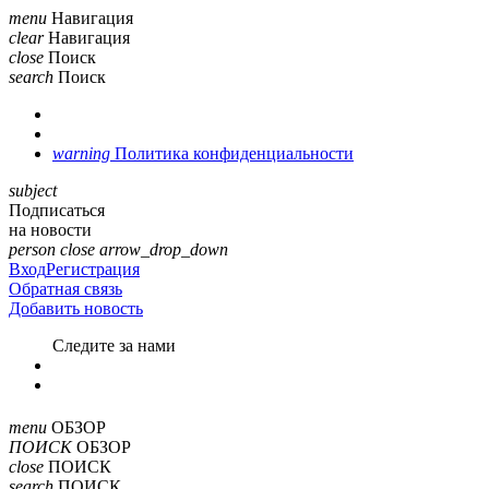
menu
Навигация
clear
Навигация
close
Поиск
search
Поиск
warning
Политика конфиденциальности
subject
Подписаться
на новости
person
close
arrow_drop_down
Вход
Регистрация
Обратная связь
Добавить новость
Cледите за нами
menu
ОБЗОР
ПОИСК
ОБЗОР
close
ПОИСК
search
ПОИСК