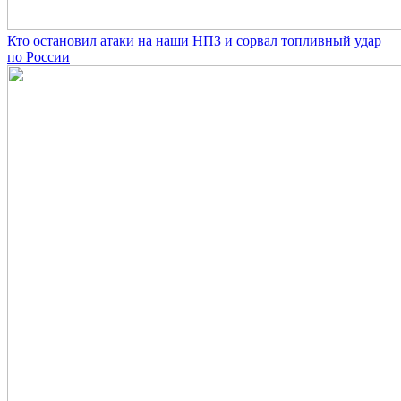
Кто остановил атаки на наши НПЗ и сорвал топливный удар
по России