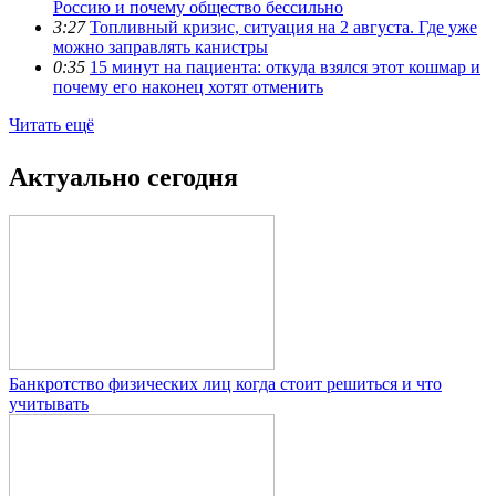
Россию и почему общество бессильно
3:27
Топливный кризис, ситуация на 2 августа. Где уже
можно заправлять канистры
0:35
15 минут на пациента: откуда взялся этот кошмар и
почему его наконец хотят отменить
Читать ещё
Актуально сегодня
Банкротство физических лиц когда стоит решиться и что
учитывать