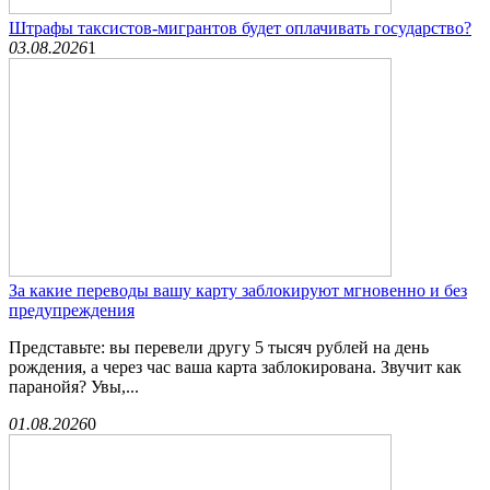
Штрафы таксистов-мигрантов будет оплачивать государство?
03.08.2026
1
За какие переводы вашу карту заблокируют мгновенно и без
предупреждения
Представьте: вы перевели другу 5 тысяч рублей на день
рождения, а через час ваша карта заблокирована. Звучит как
паранойя? Увы,...
01.08.2026
0