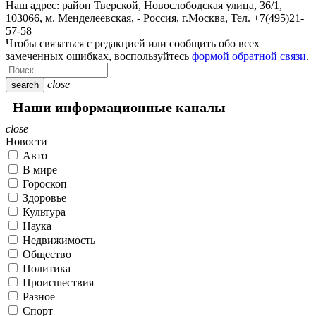
Наш адрес:
район Тверской, Новослободская улица, 36/1
,
103066, м. Менделеевская,
-
Россия, г.Москва,
Тел.
+7(495)21-
57-58
Чтобы связаться с редакцией или сообщить обо всех
замеченных ошибках, воспользуйтесь
формой обратной связи
.
close
search
Наши информационные каналы
close
Новости
Авто
В мире
Гороскоп
Здоровье
Культура
Наука
Недвижимость
Общество
Политика
Происшествия
Разное
Спорт