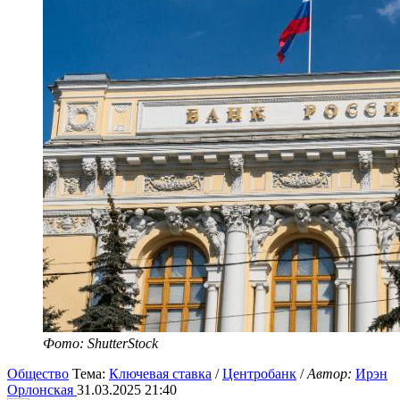
Фото: ShutterStock
Общество
Тема:
Ключевая ставка
/
Центробанк
/
Автор:
Ирэн
Орлонская
31.03.2025 21:40