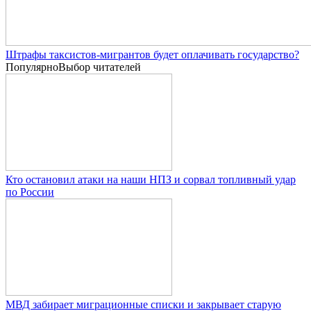
Штрафы таксистов-мигрантов будет оплачивать государство?
Популярно
Выбор читателей
Кто остановил атаки на наши НПЗ и сорвал топливный удар
по России
МВД забирает миграционные списки и закрывает старую