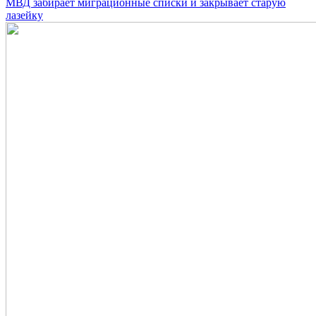
МВД забирает миграционные списки и закрывает старую
лазейку