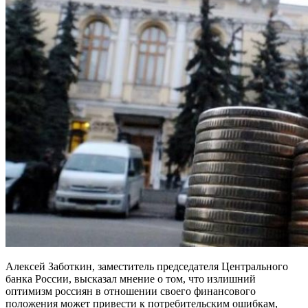
Алексей Заботкин, заместитель председателя Центрального
банка России, высказал мнение о том, что излишний
оптимизм россиян в отношении своего финансового
положения может привести к потребительским ошибкам,