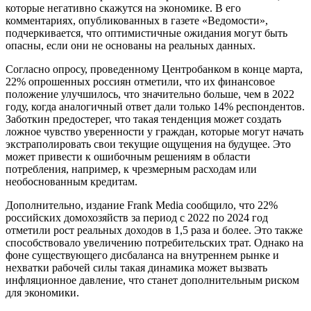
которые негативно скажутся на экономике. В его
комментариях, опубликованных в газете «Ведомости»,
подчеркивается, что оптимистичные ожидания могут быть
опасны, если они не основаны на реальных данных.
Согласно опросу, проведенному Центробанком в конце марта,
22% опрошенных россиян отметили, что их финансовое
положение улучшилось, что значительно больше, чем в 2022
году, когда аналогичный ответ дали только 14% респондентов.
Заботкин предостерег, что такая тенденция может создать
ложное чувство уверенности у граждан, которые могут начать
экстраполировать свои текущие ощущения на будущее. Это
может привести к ошибочным решениям в области
потребления, например, к чрезмерным расходам или
необоснованным кредитам.
Дополнительно, издание Frank Media сообщило, что 22%
российских домохозяйств за период с 2022 по 2024 год
отметили рост реальных доходов в 1,5 раза и более. Это также
способствовало увеличению потребительских трат. Однако на
фоне существующего дисбаланса на внутреннем рынке и
нехватки рабочей силы такая динамика может вызвать
инфляционное давление, что станет дополнительным риском
для экономики.