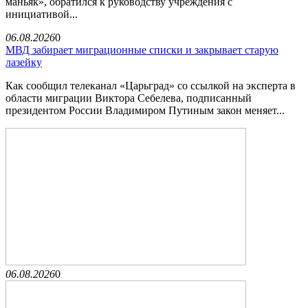
маньяк», обратился к руководству учреждения с
инициативой...
06.08.2026
0
МВД забирает миграционные списки и закрывает старую
лазейку
Как сообщил телеканал «Царьград» со ссылкой на эксперта в
области миграции Виктора Себелева, подписанный
президентом России Владимиром Путиным закон меняет...
06.08.2026
0