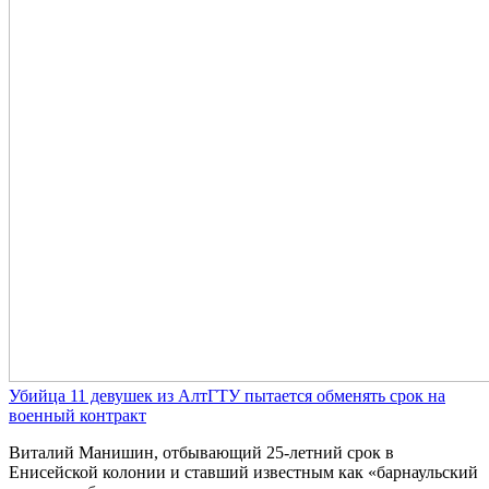
Убийца 11 девушек из АлтГТУ пытается обменять срок на
военный контракт
Виталий Манишин, отбывающий 25-летний срок в
Енисейской колонии и ставший известным как «барнаульский