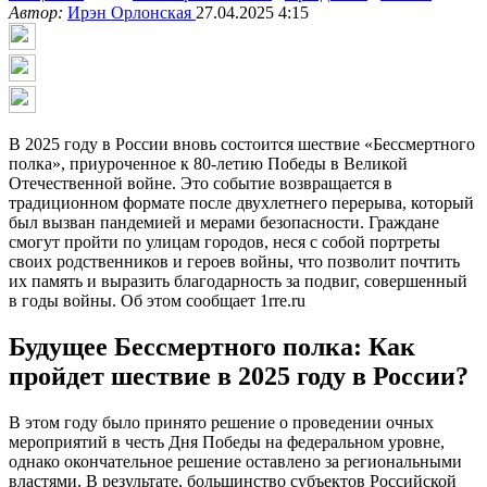
Автор:
Ирэн Орлонская
27.04.2025 4:15
В 2025 году в России вновь состоится шествие «Бессмертного
полка», приуроченное к 80-летию Победы в Великой
Отечественной войне. Это событие возвращается в
традиционном формате после двухлетнего перерыва, который
был вызван пандемией и мерами безопасности. Граждане
смогут пройти по улицам городов, неся с собой портреты
своих родственников и героев войны, что позволит почтить
их память и выразить благодарность за подвиг, совершенный
в годы войны. Об этом сообщает 1rre.ru
Будущее Бессмертного полка: Как
пройдет шествие в 2025 году в России?
В этом году было принято решение о проведении очных
мероприятий в честь Дня Победы на федеральном уровне,
однако окончательное решение оставлено за региональными
властями. В результате, большинство субъектов Российской