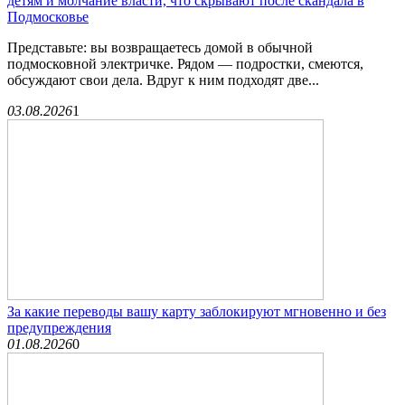
детям и молчание власти, что скрывают после скандала в
Подмосковье
Представьте: вы возвращаетесь домой в обычной
подмосковной электричке. Рядом — подростки, смеются,
обсуждают свои дела. Вдруг к ним подходят две...
03.08.2026
1
За какие переводы вашу карту заблокируют мгновенно и без
предупреждения
01.08.2026
0