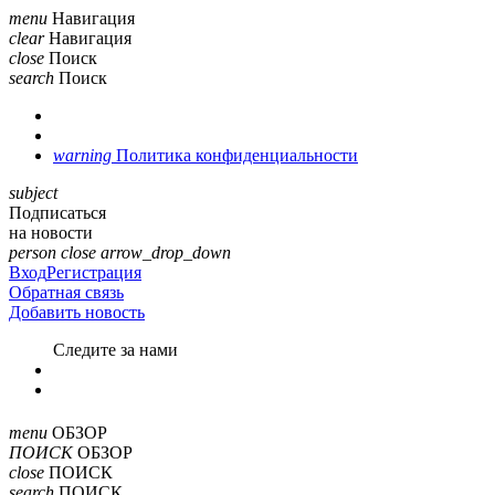
menu
Навигация
clear
Навигация
close
Поиск
search
Поиск
warning
Политика конфиденциальности
subject
Подписаться
на новости
person
close
arrow_drop_down
Вход
Регистрация
Обратная связь
Добавить новость
Cледите за нами
menu
ОБЗОР
ПОИСК
ОБЗОР
close
ПОИСК
search
ПОИСК