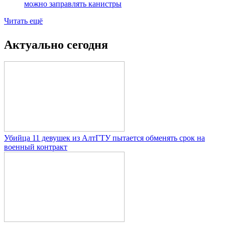
можно заправлять канистры
Читать ещё
Актуально сегодня
Убийца 11 девушек из АлтГТУ пытается обменять срок на
военный контракт