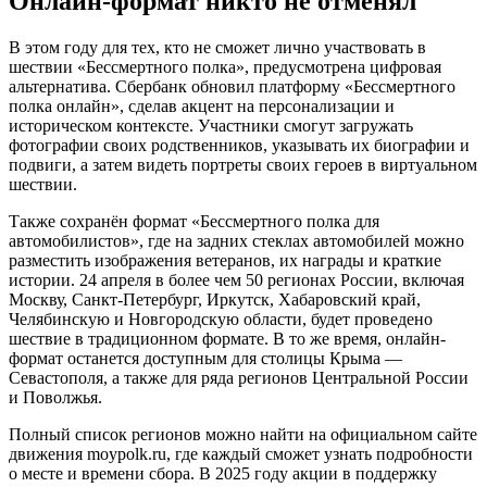
Онлайн-формат никто не отменял
В этом году для тех, кто не сможет лично участвовать в
шествии «Бессмертного полка», предусмотрена цифровая
альтернатива. Сбербанк обновил платформу «Бессмертного
полка онлайн», сделав акцент на персонализации и
историческом контексте. Участники смогут загружать
фотографии своих родственников, указывать их биографии и
подвиги, а затем видеть портреты своих героев в виртуальном
шествии.
Также сохранён формат «Бессмертного полка для
автомобилистов», где на задних стеклах автомобилей можно
разместить изображения ветеранов, их награды и краткие
истории. 24 апреля в более чем 50 регионах России, включая
Москву, Санкт-Петербург, Иркутск, Хабаровский край,
Челябинскую и Новгородскую области, будет проведено
шествие в традиционном формате. В то же время, онлайн-
формат останется доступным для столицы Крыма —
Севастополя, а также для ряда регионов Центральной России
и Поволжья.
Полный список регионов можно найти на официальном сайте
движения moypolk.ru, где каждый сможет узнать подробности
о месте и времени сбора. В 2025 году акции в поддержку