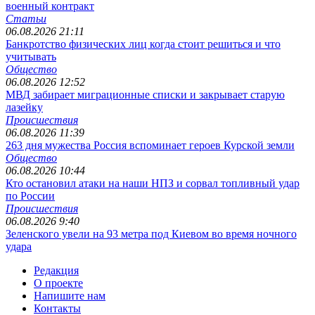
военный контракт
Статьи
06.08.2026 21:11
Банкротство физических лиц когда стоит решиться и что
учитывать
Общество
06.08.2026 12:52
МВД забирает миграционные списки и закрывает старую
лазейку
Происшествия
06.08.2026 11:39
263 дня мужества Россия вспоминает героев Курской земли
Общество
06.08.2026 10:44
Кто остановил атаки на наши НПЗ и сорвал топливный удар
по России
Происшествия
06.08.2026 9:40
Зеленского увели на 93 метра под Киевом во время ночного
удара
Редакция
О проекте
Напишите нам
Контакты