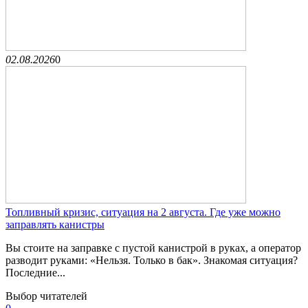
02.08.2026
0
Топливный кризис, ситуация на 2 августа. Где уже можно
заправлять канистры
Вы стоите на заправке с пустой канистрой в руках, а оператор
разводит руками: «Нельзя. Только в бак». Знакомая ситуация?
Последние...
Выбор читателей