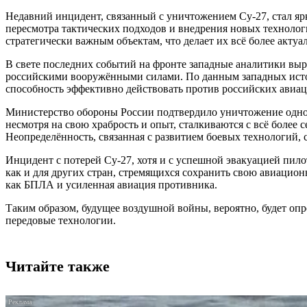
Недавний инцидент, связанный с уничтожением Су-27, стал яр
пересмотра тактических подходов и внедрения новых технолог
стратегически важным объектам, что делает их всё более акту
В свете последних событий на фронте западные аналитики выр
российскими вооружёнными силами. По данным западных источ
способность эффективно действовать против российских авиаци
Министерство обороны России подтвердило уничтожение одного
несмотря на свою храбрость и опыт, сталкиваются с всё более
Неопределённость, связанная с развитием боевых технологий,
Инцидент с потерей Су-27, хотя и с успешной эвакуацией пил
как и для других стран, стремящихся сохранить свою авиацио
как БПЛА и усиленная авиация противника.
Таким образом, будущее воздушной войны, вероятно, будет опр
передовые технологии.
Читайте также