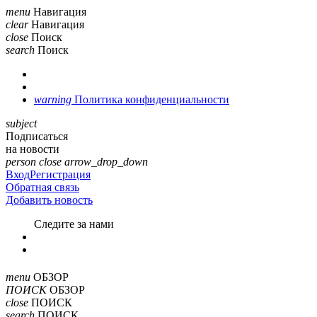
menu
Навигация
clear
Навигация
close
Поиск
search
Поиск
warning
Политика конфиденциальности
subject
Подписаться
на новости
person
close
arrow_drop_down
Вход
Регистрация
Обратная связь
Добавить новость
Cледите за нами
menu
ОБЗОР
ПОИСК
ОБЗОР
close
ПОИСК
search
ПОИСК