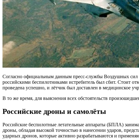
Согласно официальным данным пресс-службы Воздушных сил Ук
российскими беспилотниками истребитель был сбит. Стоит отме
проведена успешно, и лётчик был доставлен в медицинское учре
В то же время, для выяснения всех обстоятельств произошедше
Российские дроны и самолёты
Российские беспилотные летательные аппараты (БПЛА) занима
дроны, обладая высокой точностью в нанесении ударов, предс
ударных дронов, которые активно разрабатываются и применяю