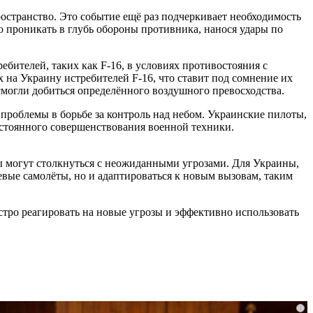
остранство. Это событие ещё раз подчеркивает необходимость
 проникать в глубь обороны противника, нанося удары по
бителей, таких как F-16, в условиях противостояния с
на Украину истребителей F-16, что ставит под сомнение их
смогли добиться определённого воздушного превосходства.
проблемы в борьбе за контроль над небом. Украинские пилоты,
постоянного совершенствования военной техники.
ы могут столкнуться с неожиданными угрозами. Для Украины,
евые самолёты, но и адаптироваться к новым вызовам, таким
стро реагировать на новые угрозы и эффективно использовать
i