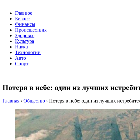
Главное
Бизнес
Финансы
Происшествия
Здоровье
Культура
Наука
Технологии
Авто
Спорт
Потеря в небе: один из лучших истреб
Главная
›
Общество
›
Потеря в небе: один из лучших истреби