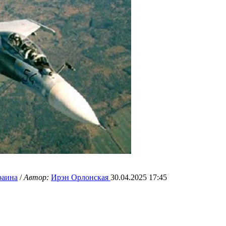
раина
/
Автор:
Ирэн Орлонская
30.04.2025 17:45