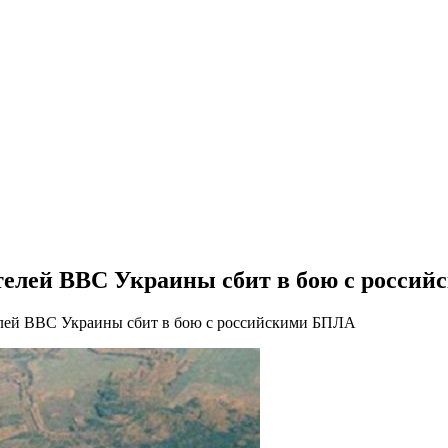
ителей ВВС Украины сбит в бою с росси
телей ВВС Украины сбит в бою с российскими БПЛА