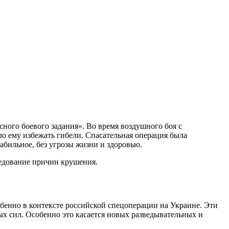
ого боевого задания». Во время воздушного боя с
ло ему избежать гибели. Спасательная операция была
абильное, без угрозы жизни и здоровью.
ледование причин крушения.
енно в контексте российской спецоперации на Украине. Эти
ых сил. Особенно это касается новых разведывательных и