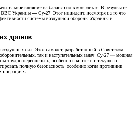
ительное влияние на баланс сил в конфликте. В результате
 ВВС Украины — Су-27. Этот инцидент, несмотря на то что
ффективности системы воздушной обороны Украины и
их дронов
-воздушных сил. Этот самолет, разработанный в Советском
оборонительных, так и наступательных задач. Су-27 — мощная
ы трудно переоценить, особенно в контексте текущего
нтировать полную безопасность, особенно когда противник
х операциях.