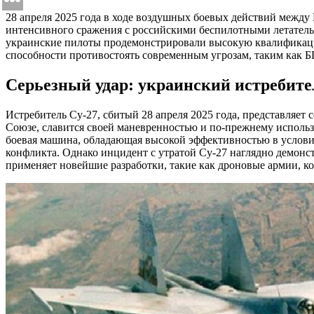
28 апреля 2025 года в ходе воздушных боевых действий между 
интенсивного сражения с российскими беспилотными летатель
украинские пилоты продемонстрировали высокую квалификаци
способности противостоять современным угрозам, таким как Б
Серьезный удар: украинский истребител
Истребитель Су-27, сбитый 28 апреля 2025 года, представляе
Союзе, славится своей маневренностью и по-прежнему использ
боевая машина, обладающая высокой эффективностью в условия
конфликта. Однако инцидент с утратой Су-27 наглядно демонс
применяет новейшие разработки, такие как дроновые армии, к