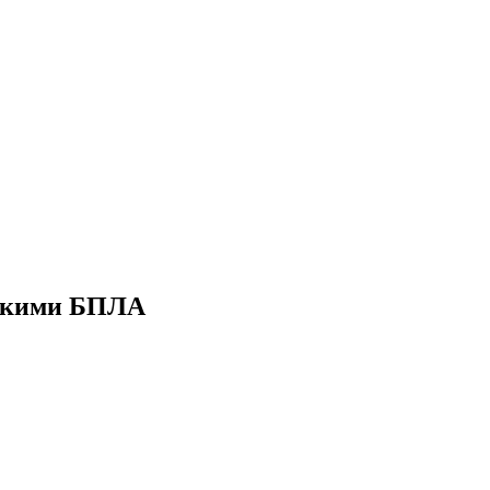
йскими БПЛА