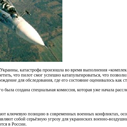
раины, катастрофа произошла во время выполнения «комплексн
тить, что пилот смог успешно катапультироваться, что позволи
ждение для обследования, где его состояние оценивалось как ст
го была создана специальная комиссия, которая уже начала расс
ют ключевую позицию в современных военных конфликтах, особ
тавляют собой серьёзную угрозу для украинских военно-воздушн
тся в России.