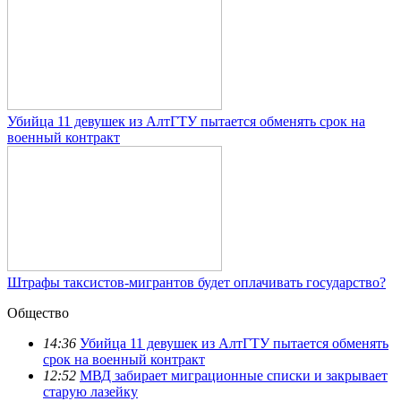
Убийца 11 девушек из АлтГТУ пытается обменять срок на
военный контракт
Штрафы таксистов-мигрантов будет оплачивать государство?
Общество
14:36
Убийца 11 девушек из АлтГТУ пытается обменять
срок на военный контракт
12:52
МВД забирает миграционные списки и закрывает
старую лазейку