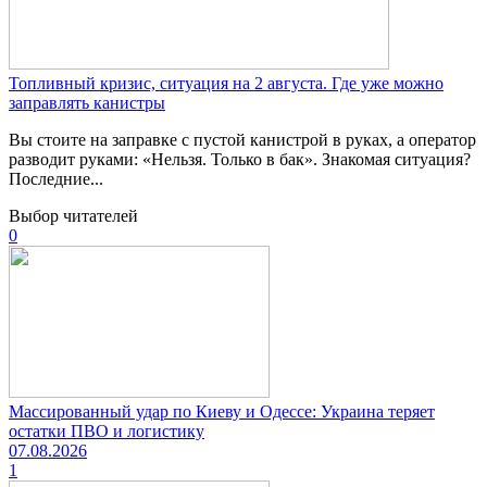
Топливный кризис, ситуация на 2 августа. Где уже можно
заправлять канистры
Вы стоите на заправке с пустой канистрой в руках, а оператор
разводит руками: «Нельзя. Только в бак». Знакомая ситуация?
Последние...
Выбор читателей
0
Массированный удар по Киеву и Одессе: Украина теряет
остатки ПВО и логистику
07.08.2026
1