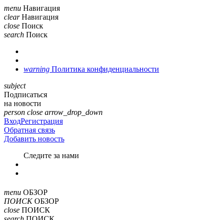
menu
Навигация
clear
Навигация
close
Поиск
search
Поиск
warning
Политика конфиденциальности
subject
Подписаться
на новости
person
close
arrow_drop_down
Вход
Регистрация
Обратная связь
Добавить новость
Cледите за нами
menu
ОБЗОР
ПОИСК
ОБЗОР
close
ПОИСК
search
ПОИСК