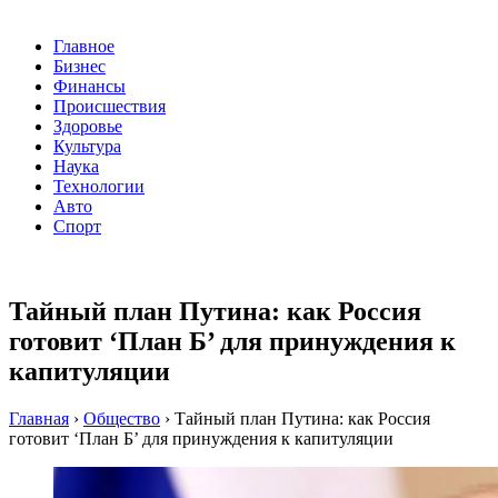
Главное
Бизнес
Финансы
Происшествия
Здоровье
Культура
Наука
Технологии
Авто
Спорт
Тайный план Путина: как Россия
готовит ‘План Б’ для принуждения к
капитуляции
Главная
›
Общество
›
Тайный план Путина: как Россия
готовит ‘План Б’ для принуждения к капитуляции