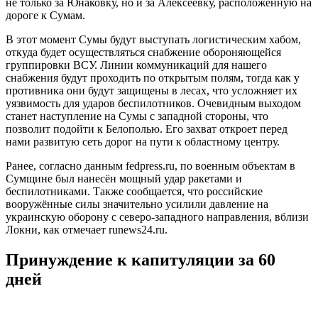
не только за Юнаковку, но и за Алексеевку, расположенную на
дороге к Сумам.
В этот момент Сумы будут выступать логистическим хабом,
откуда будет осуществляться снабжение обороняющейся
группировки ВСУ. Линии коммуникаций для нашего
снабжения будут проходить по открытым полям, тогда как у
противника они будут защищены в лесах, что усложняет их
уязвимость для ударов беспилотников. Очевидным выходом
станет наступление на Сумы с западной стороны, что
позволит подойти к Белополью. Его захват откроет перед
нами развитую сеть дорог на пути к областному центру.
Ранее, согласно данным fedpress.ru, по военным объектам в
Сумщине был нанесён мощный удар ракетами и
беспилотниками. Также сообщается, что российские
вооружённые силы значительно усилили давление на
украинскую оборону с северо-западного направления, вблизи
Локни, как отмечает runews24.ru.
Принуждение к капитуляции за 60
дней