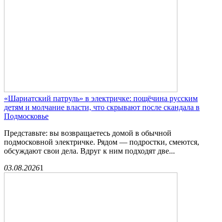
«Шариатский патруль» в электричке: пощёчина русским
детям и молчание власти, что скрывают после скандала в
Подмосковье
Представьте: вы возвращаетесь домой в обычной
подмосковной электричке. Рядом — подростки, смеются,
обсуждают свои дела. Вдруг к ним подходят две...
03.08.2026
1