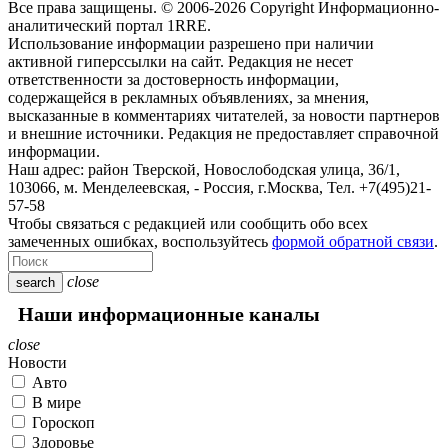
Все права защищены. © 2006-2026 Copyright
Информационно-
аналитический портал 1RRE.
Использование информации разрешено при наличии
активной гиперссылки на сайт. Редакция не несет
ответственности за достоверность информации,
содержащейся в рекламных объявлениях, за мнения,
высказанные в комментариях читателей, за новости партнеров
и внешние источники. Редакция не предоставляет справочной
информации.
Наш адрес:
район Тверской, Новослободская улица, 36/1
,
103066, м. Менделеевская,
-
Россия, г.Москва,
Тел.
+7(495)21-
57-58
Чтобы связаться с редакцией или сообщить обо всех
замеченных ошибках, воспользуйтесь
формой обратной связи
.
close
search
Наши информационные каналы
close
Новости
Авто
В мире
Гороскоп
Здоровье