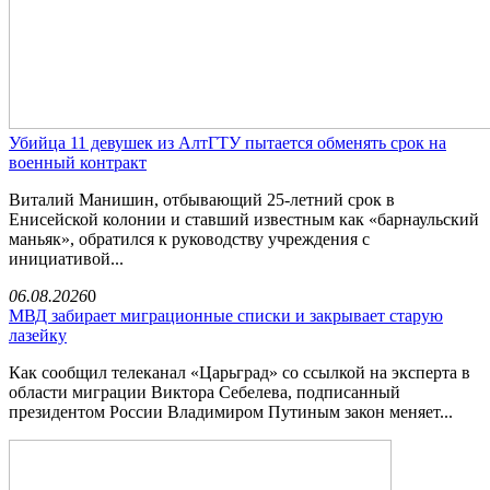
Убийца 11 девушек из АлтГТУ пытается обменять срок на
военный контракт
Виталий Манишин, отбывающий 25-летний срок в
Енисейской колонии и ставший известным как «барнаульский
маньяк», обратился к руководству учреждения с
инициативой...
06.08.2026
0
МВД забирает миграционные списки и закрывает старую
лазейку
Как сообщил телеканал «Царьград» со ссылкой на эксперта в
области миграции Виктора Себелева, подписанный
президентом России Владимиром Путиным закон меняет...