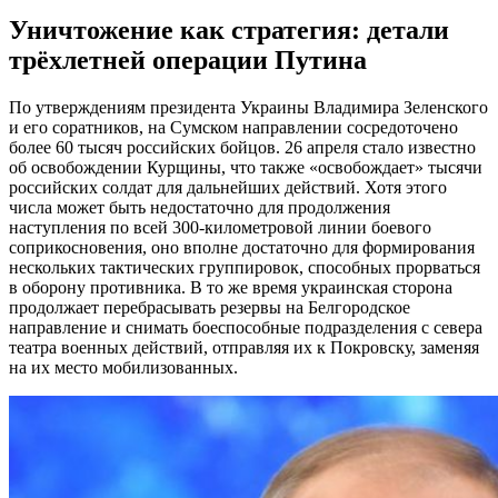
Уничтожение как стратегия: детали
трёхлетней операции Путина
По утверждениям президента Украины Владимира Зеленского
и его соратников, на Сумском направлении сосредоточено
более 60 тысяч российских бойцов. 26 апреля стало известно
об освобождении Курщины, что также «освобождает» тысячи
российских солдат для дальнейших действий. Хотя этого
числа может быть недостаточно для продолжения
наступления по всей 300-километровой линии боевого
соприкосновения, оно вполне достаточно для формирования
нескольких тактических группировок, способных прорваться
в оборону противника. В то же время украинская сторона
продолжает перебрасывать резервы на Белгородское
направление и снимать боеспособные подразделения с севера
театра военных действий, отправляя их к Покровску, заменяя
на их место мобилизованных.