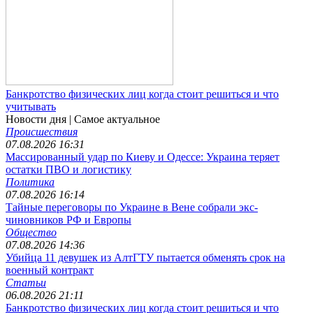
Банкротство физических лиц когда стоит решиться и что
учитывать
Новости дня
| Самое актуальное
Происшествия
07.08.2026 16:31
Массированный удар по Киеву и Одессе: Украина теряет
остатки ПВО и логистику
Политика
07.08.2026 16:14
Тайные переговоры по Украине в Вене собрали экс-
чиновников РФ и Европы
Общество
07.08.2026 14:36
Убийца 11 девушек из АлтГТУ пытается обменять срок на
военный контракт
Статьи
06.08.2026 21:11
Банкротство физических лиц когда стоит решиться и что