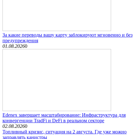
За какие переводы вашу карту заблокируют мгновенно и без
предупреждения
01.08.2026
0
Edenex завершает масштабирование: Инфраструктура для
конвергенции TradFi и DeFi в реальном секторе
02.08.2026
0
Топливный кризис, ситуация на 2 августа. Где уже можно
заправлять канистры