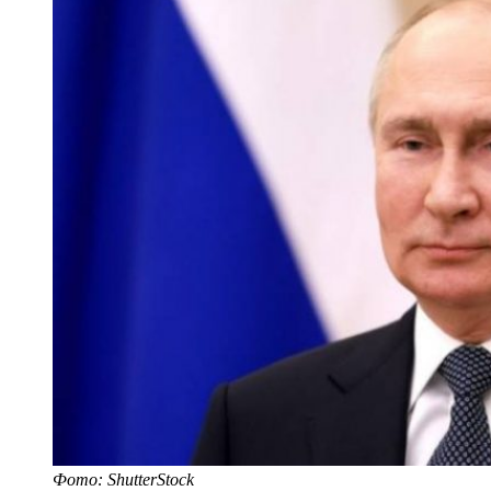
Фото: ShutterStock