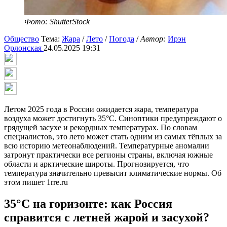
Фото: ShutterStock
Общество
Тема:
Жара
/
Лето
/
Погода
/
Автор:
Ирэн
Орлонская
24.05.2025 19:31
Летом 2025 года в России ожидается жара, температура
воздуха может достигнуть 35°C. Синоптики предупреждают о
грядущей засухе и рекордных температурах. По словам
специалистов, это лето может стать одним из самых тёплых за
всю историю метеонаблюдений. Температурные аномалии
затронут практически все регионы страны, включая южные
области и арктические широты. Прогнозируется, что
температура значительно превысит климатические нормы. Об
этом пишет 1rre.ru
35°C на горизонте: как Россия
справится с летней жарой и засухой?