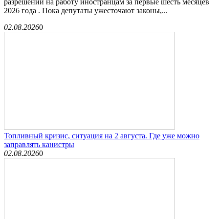
разрешений на работу иностранцам за первые шесть месяцев
2026 года . Пока депутаты ужесточают законы,...
02.08.2026
0
Топливный кризис, ситуация на 2 августа. Где уже можно
заправлять канистры
02.08.2026
0