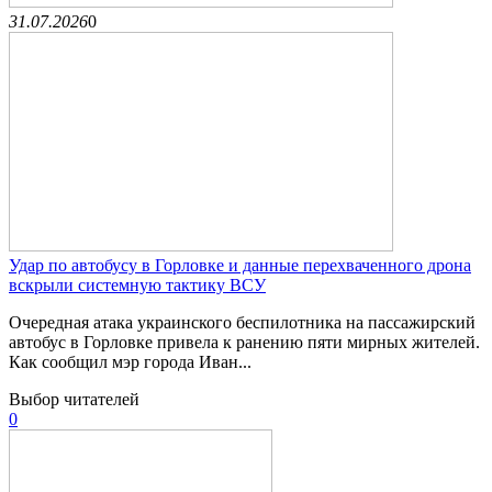
31.07.2026
0
Удар по автобусу в Горловке и данные перехваченного дрона
вскрыли системную тактику ВСУ
Очередная атака украинского беспилотника на пассажирский
автобус в Горловке привела к ранению пяти мирных жителей.
Как сообщил мэр города Иван...
Выбор читателей
0