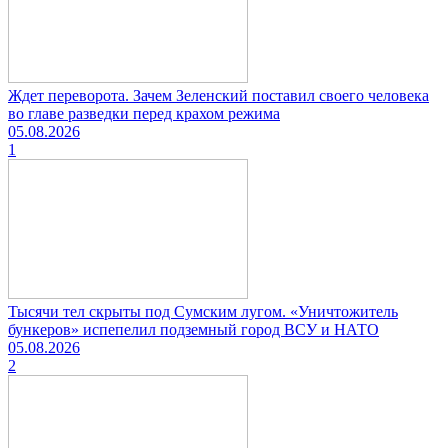
Ждет переворота. Зачем Зеленский поставил своего человека
во главе разведки перед крахом режима
05.08.2026
1
Тысячи тел скрыты под Сумским лугом. «Уничтожитель
бункеров» испепелил подземный город ВСУ и НАТО
05.08.2026
2