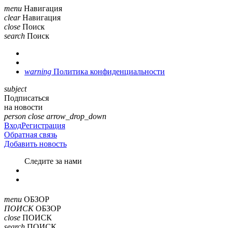
menu
Навигация
clear
Навигация
close
Поиск
search
Поиск
warning
Политика конфиденциальности
subject
Подписаться
на новости
person
close
arrow_drop_down
Вход
Регистрация
Обратная связь
Добавить новость
Cледите за нами
menu
ОБЗОР
ПОИСК
ОБЗОР
close
ПОИСК
search
ПОИСК