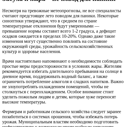
Несмотря на тревожные метеопрогнозы, не все специалисты
считают предстоящее лето поводом для паники. Некоторые
синоптики утверждают, что в среднем по стране
температурные отклонения будут умеренными —
превышение нормы составит всего 1-2 градуса, а дефицит
осадков ожидается в пределах 10-20%. Однако даже такие
изменения могут существенно повлиять на состояние
окружающей среды, урожайность сельскохозяйственных
культур и здоровье населения.
Врачи настоятельно напоминают о необходимости соблюдать
простые меры предосторожности в условиях жары. Жителям
рекомендуется избегать длительного пребывания на солнце в
дневное время, поддерживать водный баланс, а также
ограничить потребление алкоголя и сладких напитков. Важно
не злоупотреблять охлаждением помещений, чтобы не
столкнуться с переохлаждением. Особое внимание стоит
уделить пожилым людям и детям, которые хуже переносят
высокие температуры.
Фермерам и работникам сельского хозяйства следует заранее
позаботиться о системах орошения, чтобы избежать потерь
урожая. Муниципальным властям необходимо подготовить
инфраструктуру к возможным чрезвычайным ситуациям,