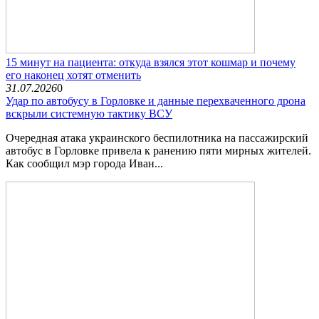
15 минут на пациента: откуда взялся этот кошмар и почему
его наконец хотят отменить
31.07.2026
0
Удар по автобусу в Горловке и данные перехваченного дрона
вскрыли системную тактику ВСУ
Очередная атака украинского беспилотника на пассажирский
автобус в Горловке привела к ранению пяти мирных жителей.
Как сообщил мэр города Иван...