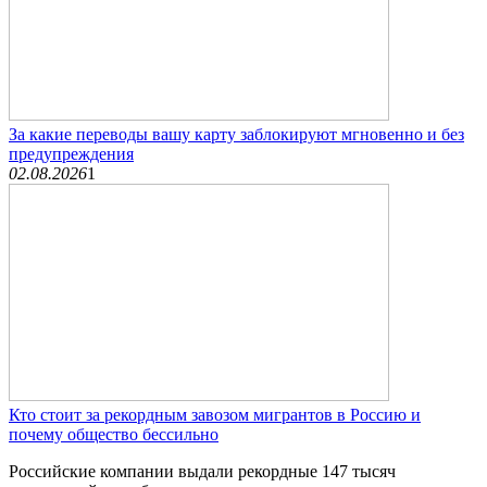
За какие переводы вашу карту заблокируют мгновенно и без
предупреждения
02.08.2026
1
Кто стоит за рекордным завозом мигрантов в Россию и
почему общество бессильно
Российские компании выдали рекордные 147 тысяч