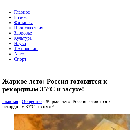
Главное
Бизнес
Финансы
Происшествия
Здоровье
Культура
Наука
Технологии
Авто
Спорт
Жаркое лето: Россия готовится к
рекордным 35°C и засухе!
Главная
›
Общество
›
Жаркое лето: Россия готовится к
рекордным 35°C и засухе!