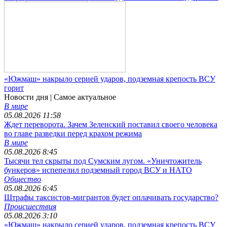
«Южмаш» накрыло серией ударов, подземная крепость ВСУ
горит
Новости дня
| Самое актуальное
В мире
05.08.2026 11:58
Ждет переворота. Зачем Зеленский поставил своего человека
во главе разведки перед крахом режима
В мире
05.08.2026 8:45
Тысячи тел скрыты под Сумским лугом. «Уничтожитель
бункеров» испепелил подземный город ВСУ и НАТО
Общество
05.08.2026 6:45
Штрафы таксистов-мигрантов будет оплачивать государство?
Происшествия
05.08.2026 3:10
«Южмаш» накрыло серией ударов, подземная крепость ВСУ