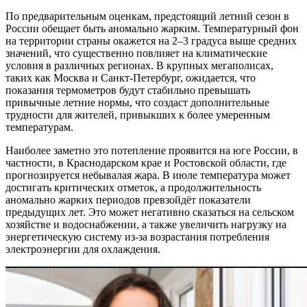
По предварительным оценкам, предстоящий летний сезон в
России обещает быть аномально жарким. Температурный фон
на территории страны окажется на 2–3 градуса выше средних
значений, что существенно повлияет на климатические
условия в различных регионах. В крупных мегаполисах,
таких как Москва и Санкт-Петербург, ожидается, что
показания термометров будут стабильно превышать
привычные летние нормы, что создаст дополнительные
трудности для жителей, привыкших к более умеренным
температурам.
Наиболее заметно это потепление проявится на юге России, в
частности, в Краснодарском крае и Ростовской области, где
прогнозируется небывалая жара. В июле температура может
достигать критических отметок, а продолжительность
аномально жарких периодов превзойдёт показатели
предыдущих лет. Это может негативно сказаться на сельском
хозяйстве и водоснабжении, а также увеличить нагрузку на
энергетическую систему из-за возрастания потребления
электроэнергии для охлаждения.