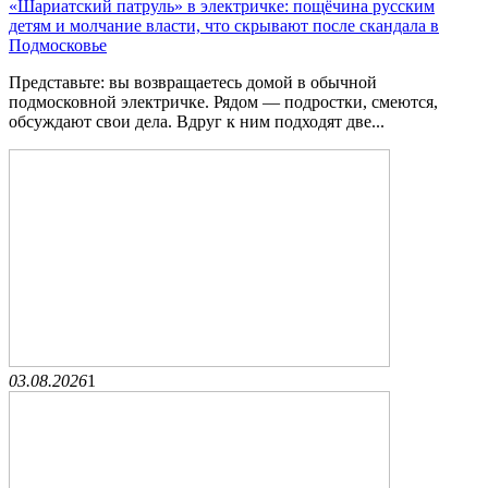
«Шариатский патруль» в электричке: пощёчина русским
детям и молчание власти, что скрывают после скандала в
Подмосковье
Представьте: вы возвращаетесь домой в обычной
подмосковной электричке. Рядом — подростки, смеются,
обсуждают свои дела. Вдруг к ним подходят две...
03.08.2026
1