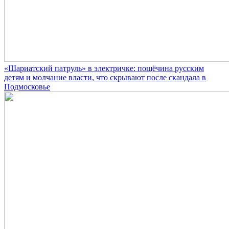
«Шариатский патруль» в электричке: пощёчина русским
детям и молчание власти, что скрывают после скандала в
Подмосковье