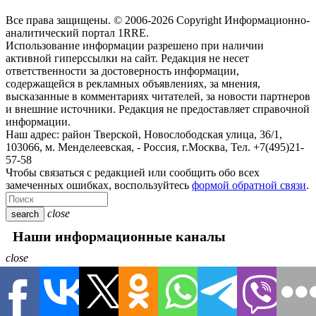
Все права защищены. © 2006-2026 Copyright
Информационно-
аналитический портал 1RRE.
Использование информации разрешено при наличии
активной гиперссылки на сайт. Редакция не несет
ответственности за достоверность информации,
содержащейся в рекламных объявлениях, за мнения,
высказанные в комментариях читателей, за новости партнеров
и внешние источники. Редакция не предоставляет справочной
информации.
Наш адрес:
район Тверской, Новослободская улица, 36/1
,
103066, м. Менделеевская,
-
Россия, г.Москва,
Тел.
+7(495)21-
57-58
Чтобы связаться с редакцией или сообщить обо всех
замеченных ошибках, воспользуйтесь
формой обратной связи
.
close
search
Наши информационные каналы
close
Новости
Авто
В мире
Гороскоп