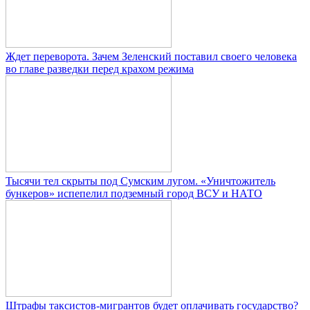
Ждет переворота. Зачем Зеленский поставил своего человека
во главе разведки перед крахом режима
Тысячи тел скрыты под Сумским лугом. «Уничтожитель
бункеров» испепелил подземный город ВСУ и НАТО
Штрафы таксистов-мигрантов будет оплачивать государство?