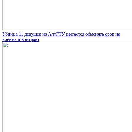
Убийца 11 девушек из АлтГТУ пытается обменять срок на
военный контракт