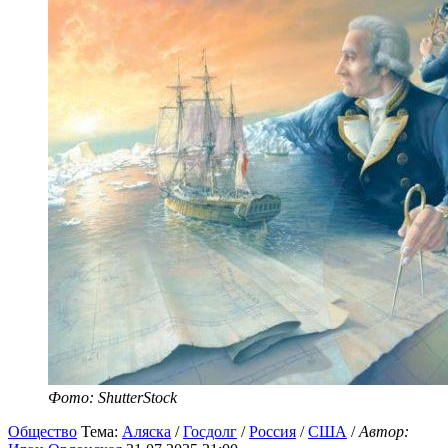
Фото: ShutterStock
Общество
Тема:
Аляска
/
Госдолг
/
Россия
/
США
/
Автор: