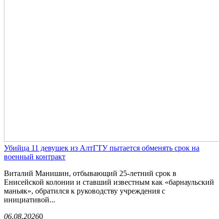
Убийца 11 девушек из АлтГТУ пытается обменять срок на
военный контракт
Виталий Манишин, отбывающий 25-летний срок в
Енисейской колонии и ставший известным как «барнаульский
маньяк», обратился к руководству учреждения с
инициативой...
06.08.2026
0