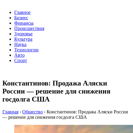
Главное
Бизнес
Финансы
Происшествия
Здоровье
Культура
Наука
Технологии
Авто
Спорт
Константинов: Продажа Аляски
России — решение для снижения
госдолга США
Главная
›
Общество
›
Константинов: Продажа Аляски России
— решение для снижения госдолга США