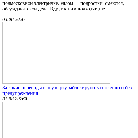
подмосковной электричке. Рядом — подростки, смеются,
обсуждают свои дела. Вдруг к ним подходят две...
03.08.2026
1
За какие переводы вашу карту заблокируют мгновенно и без
предупреждения
01.08.2026
0