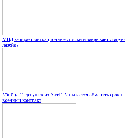
МВД забирает миграционные списки и закрывает старую
лазейку
Убийца 11 девушек из АлтГТУ пытается обменять срок на
военный контракт