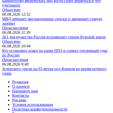
Банкротство физических лиц когда стоит решиться и что
учитывать
Общество
06.08.2026 12:52
МВД забирает миграционные списки и закрывает старую
лазейку
Происшествия
06.08.2026 11:39
263 дня мужества Россия вспоминает героев Курской земли
Общество
06.08.2026 10:44
Кто остановил атаки на наши НПЗ и сорвал топливный удар
по России
Происшествия
06.08.2026 9:40
Зеленского увели на 93 метра под Киевом во время ночного
удара
Редакция
О проекте
Напишите нам
Контакты
Реклама
Условия использования
Политика конфиденциальности