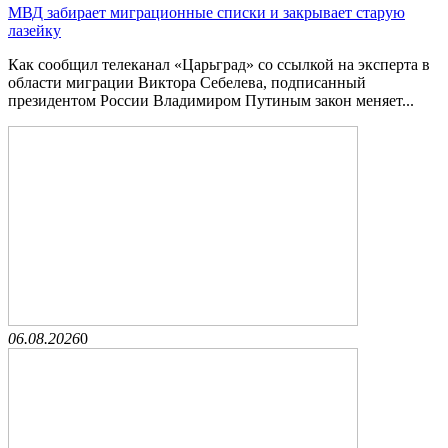
МВД забирает миграционные списки и закрывает старую
лазейку
Как сообщил телеканал «Царьград» со ссылкой на эксперта в
области миграции Виктора Себелева, подписанный
президентом России Владимиром Путиным закон меняет...
06.08.2026
0