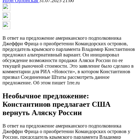
Ирэн Орлонская
31.07.2025 21:00
В ответ на предложение американского подполковника
Джеффри Фрица о приобретении Командорских островов,
председатель крымского парламента Владимир Константинов
предложил альтернативный вариант. Он инициировал
обсуждение возможности продажи Аляски России по ее
текущей рыночной стоимости. Это заявление было сделано в
комментарии для РИА «Новости», в котором Константинов
призвал Соединенные Штаты рассмотреть данное
предложение. Об этом пишет 1rre.ru
Необычное предложение:
Константинов предлагает США
вернуть Аляску России
В ответ на предложение американского подполковника
Джеффри Фрица о приобретении Командорских островов у
России, председатель крымского парламента Владимир