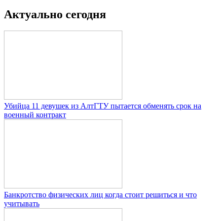
Актуально сегодня
Убийца 11 девушек из АлтГТУ пытается обменять срок на
военный контракт
Банкротство физических лиц когда стоит решиться и что
учитывать