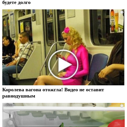
будете долго
i
Королева вагона отожгла! Видео не оставит
равнодушным
i