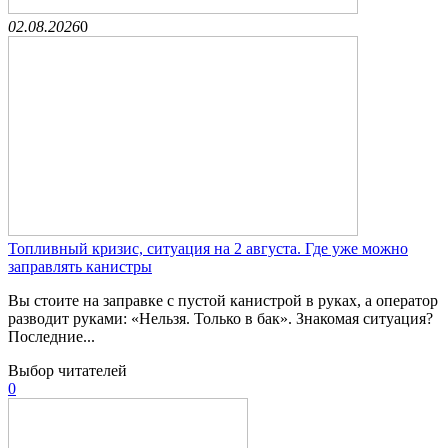
02.08.2026
0
Топливный кризис, ситуация на 2 августа. Где уже можно
заправлять канистры
Вы стоите на заправке с пустой канистрой в руках, а оператор
разводит руками: «Нельзя. Только в бак». Знакомая ситуация?
Последние...
Выбор читателей
0