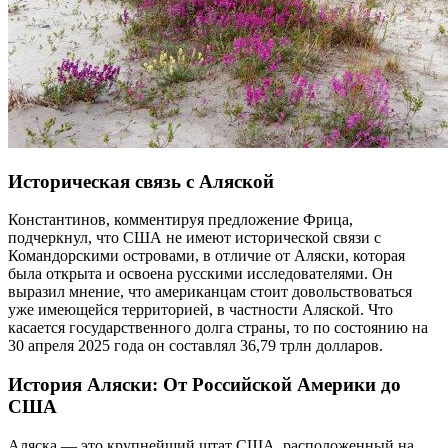
Историческая связь с Аляской
Константинов, комментируя предложение Фрица,
подчеркнул, что США не имеют исторической связи с
Командорскими островами, в отличие от Аляски, которая
была открыта и освоена русскими исследователями. Он
выразил мнение, что американцам стоит довольствоваться
уже имеющейся территорией, в частности Аляской. Что
касается государственного долга страны, то по состоянию на
30 апреля 2025 года он составлял 36,79 трлн долларов.
История Аляски: От Российской Америки до
США
Аляска — это крупнейший штат США, расположенный на