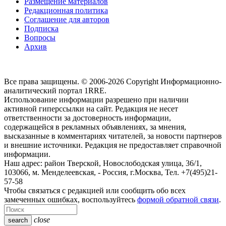
Размещение материалов
Редакционная политика
Соглашение для авторов
Подписка
Вопросы
Архив
Все права защищены. © 2006-2026 Copyright
Информационно-
аналитический портал 1RRE.
Использование информации разрешено при наличии
активной гиперссылки на сайт. Редакция не несет
ответственности за достоверность информации,
содержащейся в рекламных объявлениях, за мнения,
высказанные в комментариях читателей, за новости партнеров
и внешние источники. Редакция не предоставляет справочной
информации.
Наш адрес:
район Тверской, Новослободская улица, 36/1
,
103066, м. Менделеевская,
-
Россия, г.Москва,
Тел.
+7(495)21-
57-58
Чтобы связаться с редакцией или сообщить обо всех
замеченных ошибках, воспользуйтесь
формой обратной связи
.
close
search