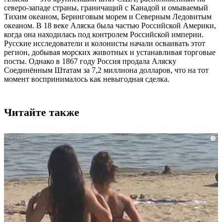
северо-западе страны, граничащий с Канадой и омываемый
Тихим океаном, Беринговым морем и Северным Ледовитым
океаном. В 18 веке Аляска была частью Российской Америки,
когда она находилась под контролем Российской империи.
Русские исследователи и колонисты начали осваивать этот
регион, добывая морских животных и устанавливая торговые
посты. Однако в 1867 году Россия продала Аляску
Соединённым Штатам за 7,2 миллиона долларов, что на тот
момент воспринималось как невыгодная сделка.
Читайте также
i