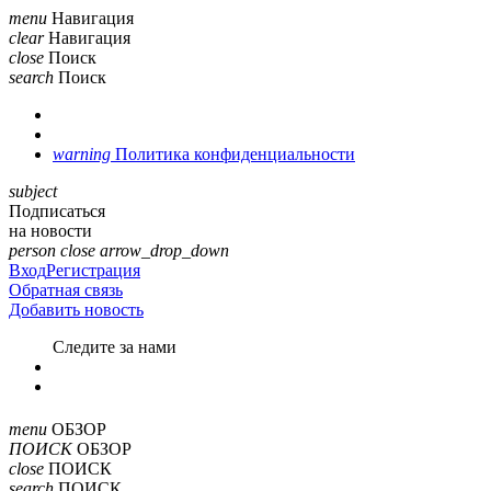
menu
Навигация
clear
Навигация
close
Поиск
search
Поиск
warning
Политика конфиденциальности
subject
Подписаться
на новости
person
close
arrow_drop_down
Вход
Регистрация
Обратная связь
Добавить новость
Cледите за нами
menu
ОБЗОР
ПОИСК
ОБЗОР
close
ПОИСК
search
ПОИСК