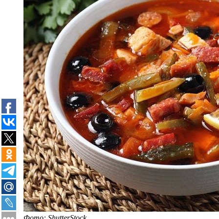
Фото: ShutterStock