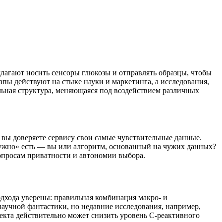
лагают носить сенсоры глюкозы и отправлять образцы, чтобы
пы действуют на стыке науки и маркетинга, а исследования,
ьная структура, меняющаяся под воздействием различных
 вы доверяете сервису свои самые чувствительные данные.
«нужно» есть — вы или алгоритм, основанный на чужих данных?
опросам приватности и автономии выбора.
дхода уверены: правильная комбинация макро- и
научной фантастики, но недавние исследования, например,
лекта действительно может снизить уровень С-реактивного