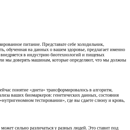
ированное питание. Представьте себе холодильник,
, обученная на данных о вашем здоровье, предлагает именно
но внедряется в индустрию биотехнологий и пищевых
 ли мы доверять машинам, которые определяют, что мы должны
сейчас понятие «диета» трансформировалось в алгоритм,
нализа ваших биомаркеров: генетических данных, состояния
«нутригеномном тестировании», где вы сдаете слюну и кровь,
 может сильно различаться у разных людей. Это ставит под