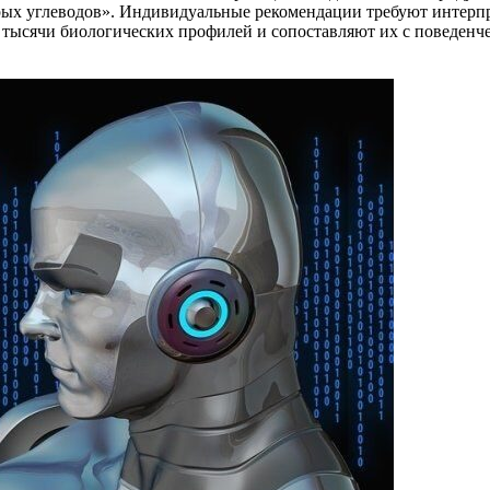
рых углеводов». Индивидуальные рекомендации требуют интерпр
 тысячи биологических профилей и сопоставляют их с поведен