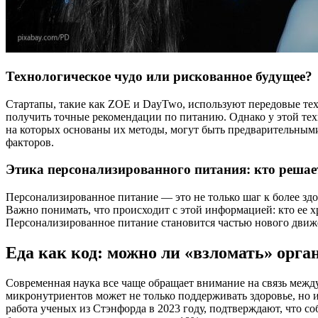
Технологическое чудо или рискованное будущее?
Стартапы, такие как ZOE и DayTwo, используют передовые тех
получить точные рекомендации по питанию. Однако у этой техн
на которых основаны их методы, могут быть предварительным
факторов.
Этика персонализированного питания: кто решает
Персонализированное питание — это не только шаг к более здо
Важно понимать, что происходит с этой информацией: кто ее х
Персонализированное питание становится частью нового движе
Еда как код: можно ли «взломать» орга
Современная наука все чаще обращает внимание на связь межд
микронутриентов может не только поддерживать здоровье, но 
работа ученых из Стэнфорда в 2023 году, подтверждают, что 