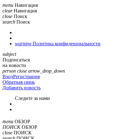
menu
Навигация
clear
Навигация
close
Поиск
search
Поиск
warning
Политика конфиденциальности
subject
Подписаться
на новости
person
close
arrow_drop_down
Вход
Регистрация
Обратная связь
Добавить новость
Cледите за нами
menu
ОБЗОР
ПОИСК
ОБЗОР
close
ПОИСК
search
ПОИСК