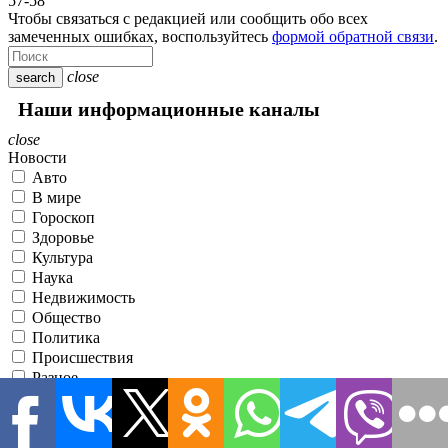
57-58
Чтобы связаться с редакцией или сообщить обо всех
замеченных ошибках, воспользуйтесь
формой обратной связи
.
close
search
Наши информационные каналы
close
Новости
Авто
В мире
Гороскоп
Здоровье
Культура
Наука
Недвижимость
Общество
Политика
Происшествия
Разное
Спорт
Статьи
Строительство