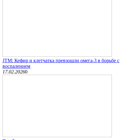
JTM: Кефир и клетчатка превзошли омега-3 в борьбе с
воспалением
17.02.2026
0