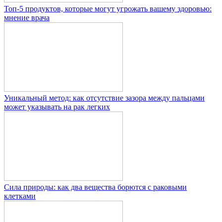
Топ-5 продуктов, которые могут угрожать вашему здоровью:
мнение врача
Уникальный метод: как отсутствие зазора между пальцами
может указывать на рак легких
Сила природы: как два вещества борются с раковыми
клетками