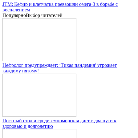
JTM: Кефир и клетчатка превзошли омега-3 в борьбе с
воспалением
Популярно
Выбор читателей
Нефролог предупреждает: ‘Тихая пандемия’ угрожает
каждому пятому!
Постный стол и средиземноморская диета: два пути к
здоровью и долголетию