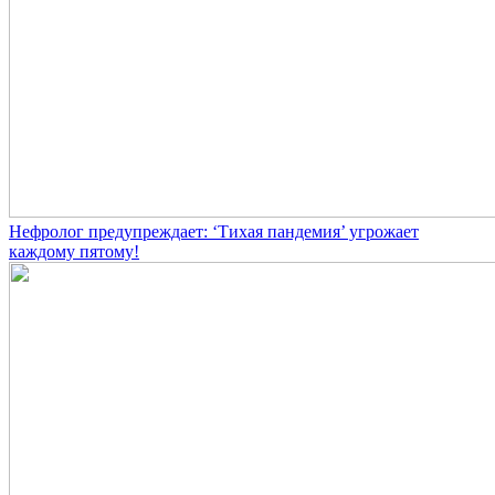
Нефролог предупреждает: ‘Тихая пандемия’ угрожает
каждому пятому!