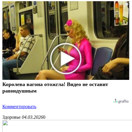
i
Королева вагона отожгла! Видео не оставит
равнодушным
Комментировать
Здоровье
04.03.2026
0