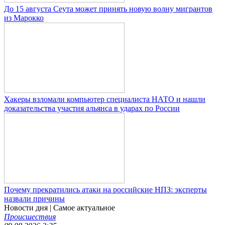
До 15 августа Сеута может принять новую волну мигрантов
из Марокко
Хакеры взломали компьютер специалиста НАТО и нашли
доказательства участия альянса в ударах по России
Почему прекратились атаки на российские НПЗ: эксперты
назвали причины
Новости дня
| Самое актуальное
Происшествия