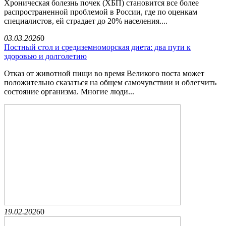
Хроническая болезнь почек (ХБП) становится все более
распространенной проблемой в России, где по оценкам
специалистов, ей страдает до 20% населения....
03.03.2026
0
Постный стол и средиземноморская диета: два пути к
здоровью и долголетию
Отказ от животной пищи во время Великого поста может
положительно сказаться на общем самочувствии и облегчить
состояние организма. Многие люди...
19.02.2026
0