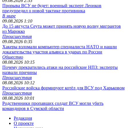
09.08.2026 2:35
Прорыва ВСУ не будет: военный эксперт Леонков
предупредил о новой тактике противника
В мире
09.08.2026 1:10
До 15 августа Сеута может принять новую волну мигрантов
из Марокко
Происшествия
09.08.2026 0:35
Хакеры взломали компьютер специалиста НАТО и нашли
доказательства участия альянса в ударах по России
Общество
08.08.2026 10:15
Почему прекратились атаки на российские НПЗ: эксперты
назвали причины
Происшествия
08.08.2026 10:12
Российские войска формируют котёл для ВСУ под Харьковом
Происшествия
08.08.2026 10:01
Родственники пропавших солдат ВСУ могли убить
командиров в Сумской области
Редакция
О проекте