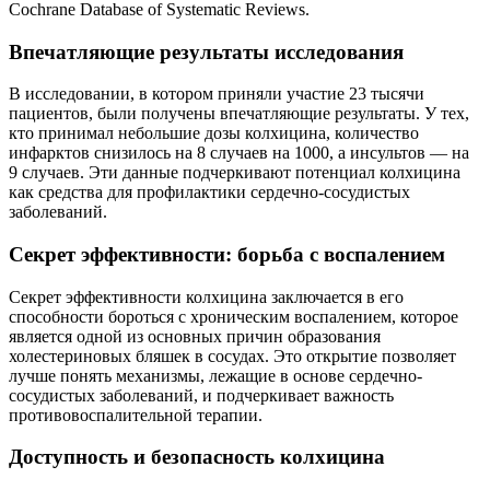
Cochrane Database of Systematic Reviews.
Впечатляющие результаты исследования
В исследовании, в котором приняли участие 23 тысячи
пациентов, были получены впечатляющие результаты. У тех,
кто принимал небольшие дозы колхицина, количество
инфарктов снизилось на 8 случаев на 1000, а инсультов — на
9 случаев. Эти данные подчеркивают потенциал колхицина
как средства для профилактики сердечно-сосудистых
заболеваний.
Секрет эффективности: борьба с воспалением
Секрет эффективности колхицина заключается в его
способности бороться с хроническим воспалением, которое
является одной из основных причин образования
холестериновых бляшек в сосудах. Это открытие позволяет
лучше понять механизмы, лежащие в основе сердечно-
сосудистых заболеваний, и подчеркивает важность
противовоспалительной терапии.
Доступность и безопасность колхицина