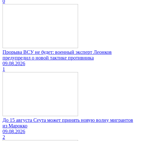
0
Прорыва ВСУ не будет: военный эксперт Леонков
предупредил о новой тактике противника
09.08.2026
1
До 15 августа Сеута может принять новую волну мигрантов
из Марокко
09.08.2026
2