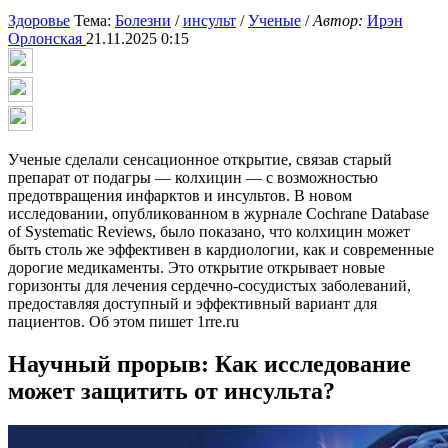
Здоровье
Тема:
Болезни
/
инсульт
/
Ученые
/
Автор:
Ирэн
Орлонская
21.11.2025 0:15
Ученые сделали сенсационное открытие, связав старый
препарат от подагры — колхицин — с возможностью
предотвращения инфарктов и инсультов. В новом
исследовании, опубликованном в журнале Cochrane Database
of Systematic Reviews, было показано, что колхицин может
быть столь же эффективен в кардиологии, как и современные
дорогие медикаменты. Это открытие открывает новые
горизонты для лечения сердечно-сосудистых заболеваний,
предоставляя доступный и эффективный вариант для
пациентов. Об этом пишет 1rre.ru
Научный прорыв: Как исследование
может защитить от инсульта?