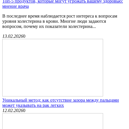
Топ-5 продуктов, которые могут угрожать вашему здоровью:
мнение врача
В последнее время наблюдается рост интереса к вопросам
уровня холестерина в крови. Многие люди задаются
вопросом, почему их показатели холестерина...
13.02.2026
0
Уникальный метод: как отсутствие зазора между пальцами
может указывать на рак легких
12.02.2026
0