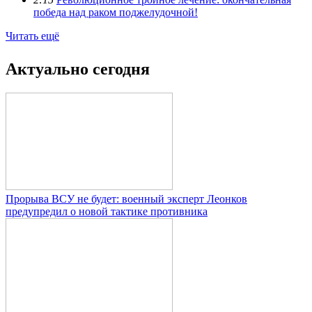
победа над раком поджелудочной!
Читать ещё
Актуально сегодня
Прорыва ВСУ не будет: военный эксперт Леонков
предупредил о новой тактике противника