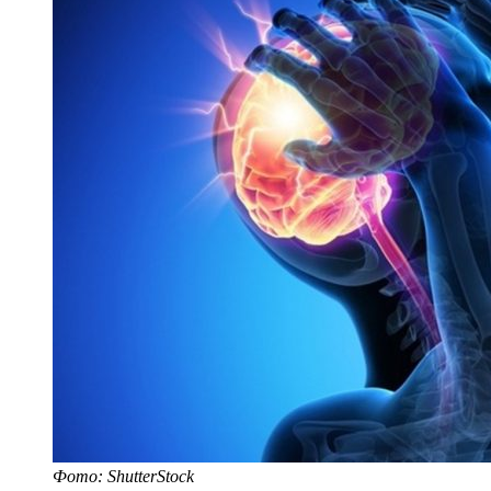
Фото: ShutterStock