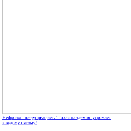
Нефролог предупреждает: ‘Тихая пандемия’ угрожает
каждому пятому!