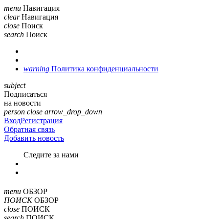
menu
Навигация
clear
Навигация
close
Поиск
search
Поиск
warning
Политика конфиденциальности
subject
Подписаться
на новости
person
close
arrow_drop_down
Вход
Регистрация
Обратная связь
Добавить новость
Cледите за нами
menu
ОБЗОР
ПОИСК
ОБЗОР
close
ПОИСК
search
ПОИСК