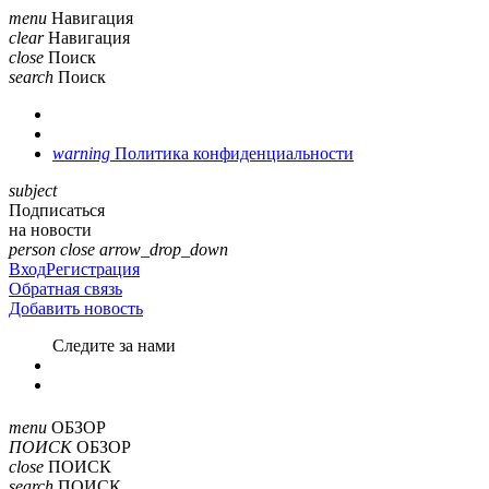
menu
Навигация
clear
Навигация
close
Поиск
search
Поиск
warning
Политика конфиденциальности
subject
Подписаться
на новости
person
close
arrow_drop_down
Вход
Регистрация
Обратная связь
Добавить новость
Cледите за нами
menu
ОБЗОР
ПОИСК
ОБЗОР
close
ПОИСК
search
ПОИСК