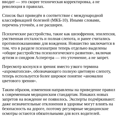
вводит — это скорее техническая корректировка, а не
революция в правилах.
Список был приведён в соответствие с международной
классификацией болезней (МКБ-10). Иными словами,
перечень уточнён, а не расширен.
Психические расстройства, такие как шизофрения, эпилепсия,
умственная отсталость и полная слепота, и ранее считались
противопоказаниями для вождения. Новшество заключается в
том, что в разделе психиатрии теперь отдельно выделены
«общие расстройства психологического развития», включая
аутизм и синдром Аспергера — это уточнение, а не запрет.
Пересмотр коснулся и зрения: вместо узкого термина
«ахроматопсия», обозначающего полную цветовую слепоту,
теперь используется более широкое понятие «аномалии
цветового зрения».
Таким образом, изменения направлены на приведение правил
к современным медицинским стандартам. Никаких новых
запретов на вождение не появилось. Эксперты подчёркивают:
даже незначительные отклонения в здоровье могут влиять на
безопасность на дороге, поэтому регулярные медицинские
осмотры остаются обязательными для всех водителей.