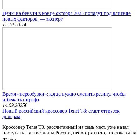
Цены на бензин в конце октября 2025 попадут под влияние
новых факторов, — эксперт
12.10.2025
0
Время «переобувки»: когда нужно сменить резину, чтобы
избежать штрафа
14.09.2025
0
Новый российский кроссовер Tenet T8: старт отгрузок
дилерам
Кроссовер Tenet T8, рассчитанный на семь мест, уже начал
поступать в автосалоны России, несмотря на то, что заказы на
него...