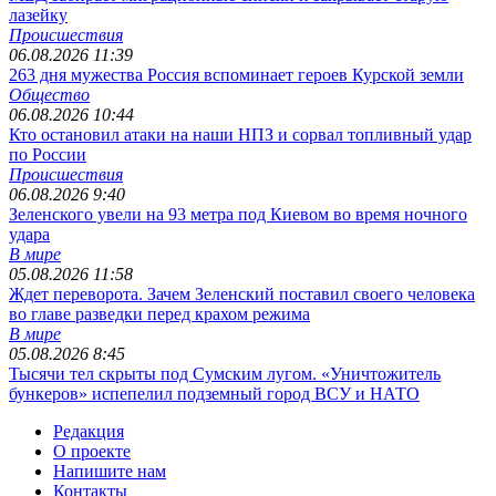
лазейку
Происшествия
06.08.2026 11:39
263 дня мужества Россия вспоминает героев Курской земли
Общество
06.08.2026 10:44
Кто остановил атаки на наши НПЗ и сорвал топливный удар
по России
Происшествия
06.08.2026 9:40
Зеленского увели на 93 метра под Киевом во время ночного
удара
В мире
05.08.2026 11:58
Ждет переворота. Зачем Зеленский поставил своего человека
во главе разведки перед крахом режима
В мире
05.08.2026 8:45
Тысячи тел скрыты под Сумским лугом. «Уничтожитель
бункеров» испепелил подземный город ВСУ и НАТО
Редакция
О проекте
Напишите нам
Контакты