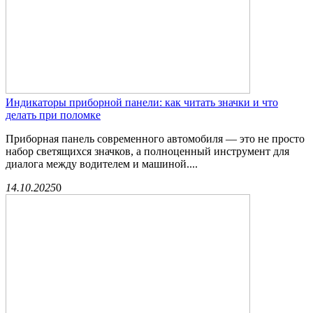
Индикаторы приборной панели: как читать значки и что
делать при поломке
Приборная панель современного автомобиля — это не просто
набор светящихся значков, а полноценный инструмент для
диалога между водителем и машиной....
14.10.2025
0