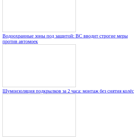
Водоохранные зоны под защитой: ВС вводит строгие меры
против автомоек
Шумоизоляция подкрылков за 2 часа: монтаж без снятия колёс