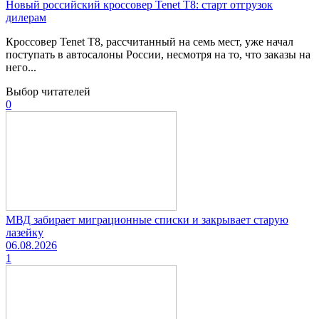
Новый российский кроссовер Tenet T8: старт отгрузок
дилерам
Кроссовер Tenet T8, рассчитанный на семь мест, уже начал
поступать в автосалоны России, несмотря на то, что заказы на
него...
Выбор читателей
0
МВД забирает миграционные списки и закрывает старую
лазейку
06.08.2026
1