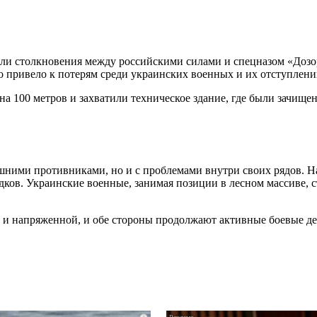
и столкновения между российскими силами и спецназом «Дозор
то привело к потерям среди украинских военных и их отступлен
а 100 метров и захватили техническое здание, где были зачище
нешними противниками, но и с проблемами внутри своих рядов.
ов. Украинские военные, занимая позиции в лесном массиве, с
й и напряженной, и обе стороны продолжают активные боевые де