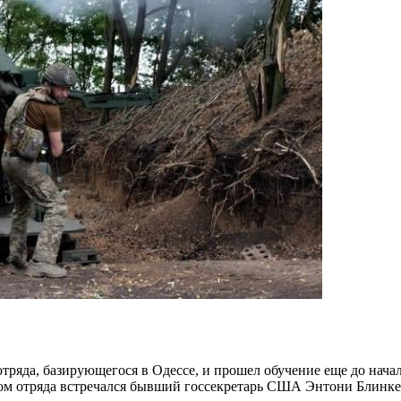
тряда, базирующегося в Одессе, и прошел обучение еще до нач
ром отряда встречался бывший госсекретарь США Энтони Блинке