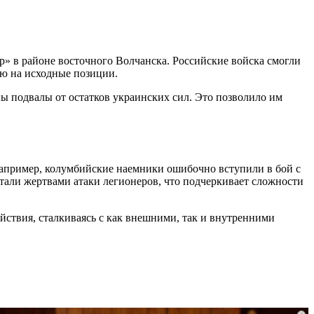
» в районе восточного Волчанска. Российские войска смогли
ию на исходные позиции.
ны подвалы от остатков украинских сил. Это позволило им
 Например, колумбийские наемники ошибочно вступили в бой с
тали жертвами атаки легионеров, что подчеркивает сложности
йствия, сталкиваясь с как внешними, так и внутренними