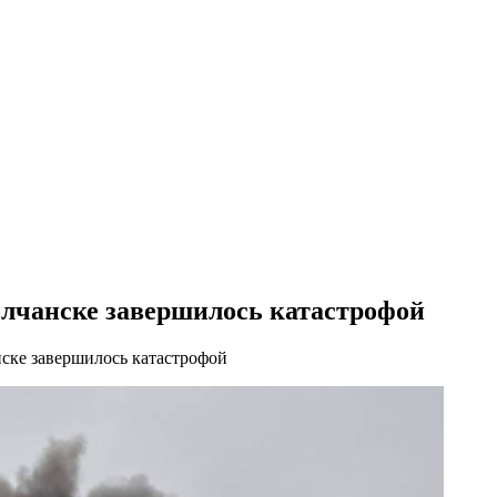
олчанске завершилось катастрофой
нске завершилось катастрофой