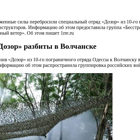
уженные силы перебросили специальный отряд «Дозор» из 10-го 
нструкторов. Информацию об этом предоставила группа «Бесстр
ный ветер». Об этом пишет 1rre.ru
Дозор» разбиты в Волчанске
ния «Дозор» из 10-го пограничного отряда Одессы к Волчанску в
формацию об этом распространила группировка российских войс