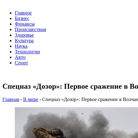
Главное
Бизнес
Финансы
Происшествия
Здоровье
Культура
Наука
Технологии
Авто
Спорт
Спецназ «Дозор»: Первое сражение в В
Главная
›
В мире
›
Спецназ «Дозор»: Первое сражение в Волча