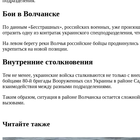
подразделения.
Бои в Волчанске
По данным «Бесстрашных», российских военных, уже произошл
отразить одну из контратак украинского спецподразделения, ч
На левом берегу реки Волчья российские бойцы продвинулись н
укрепиться на новой позиции.
Внутренние столкновения
Тем не менее, украинские войска сталкиваются не только с в
бойцами 80-й бригады Вооруженных сил Украины в районе Садк
взаимодействия между разными подразделениями.
Таким образом, ситуация в районе Волчанска остается сложно
вызовами.
Читайте также