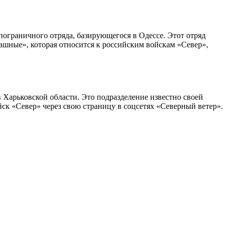
пограничного отряда, базирующегося в Одессе. Этот отряд
ашные», которая относится к российским войскам «Север»,
 Харьковской области. Это подразделение известно своей
к «Север» через свою страницу в соцсетях «Северный ветер».