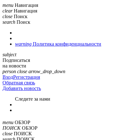
menu
Навигация
clear
Навигация
close
Поиск
search
Поиск
warning
Политика конфиденциальности
subject
Подписаться
на новости
person
close
arrow_drop_down
Вход
Регистрация
Обратная связь
Добавить новость
Cледите за нами
menu
ОБЗОР
ПОИСК
ОБЗОР
close
ПОИСК
search
ПОИСК